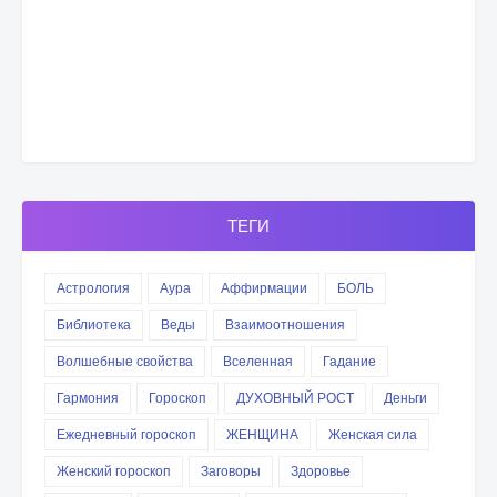
ТЕГИ
Астрология
Аура
Аффирмации
БОЛЬ
Библиотека
Веды
Взаимоотношения
Волшебные свойства
Вселенная
Гадание
Гармония
Гороскоп
ДУХОВНЫЙ РОСТ
Деньги
Ежедневный гороскоп
ЖЕНЩИНА
Женская сила
Женский гороскоп
Заговоры
Здоровье