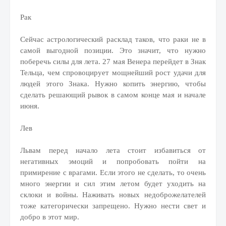
Рак
Сейчас астрологический расклад таков, что раки не в
самой выгодной позиции. Это значит, что нужно
поберечь силы для лета. 27 мая Венера перейдет в Знак
Тельца, чем спровоцирует мощнейший рост удачи для
людей этого Знака. Нужно копить энергию, чтобы
сделать решающий рывок в самом конце мая и начале
июня.
Лев
Львам перед начало лета стоит избавиться от
негативных эмоций и попробовать пойти на
примирение с врагами. Если этого не сделать, то очень
много энергии и сил этим летом будет уходить на
склоки и войны. Наживать новых недоброжелателей
тоже категорически запрещено. Нужно нести свет и
добро в этот мир.