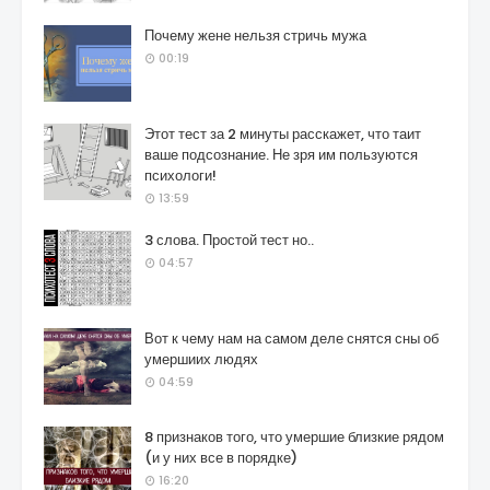
Почему жене нельзя стричь мужа
00:19
Этот тест за 2 минуты расскажет, что таит
ваше подсознание. Не зря им пользуются
психологи!
13:59
3 слова. Простой тест но..
04:57
Вот к чему нам на самом деле снятся сны об
умершиих людях
04:59
8 признаков того, что умершие близкие рядом
(и у них все в порядке)
16:20