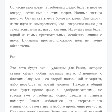
Согласно прогнозам, в любовных делах будет в первую
очередь везти именно этим людям. Ночные светила
помогут Овнам стать чуть более мягкими. Они смогут
легче идти на компромиссы, что невероятно важно для
таких вспыльчивых натур как они. Их энергетика будет
одной из самых притягательных, особенно начиная с
июля. Внимание противоположного пола им точно
обеспечено.
Рак
Это лето будет очень удачным для Раков, которые
ставят сферу любви превыше всего. Отношения с
близкими людьми и со второй половинкой наладятся,
либо перейдут на новый уровень. Находить общий
язык будет проще даже с недоброжелателями, не
говоря уже о любимых людях. Звезды и планеты
помогут Ракам избавиться от стереотипного
мышления, от негатива и любого проявления ревности.
Представители данного Знака станут лучшей версией