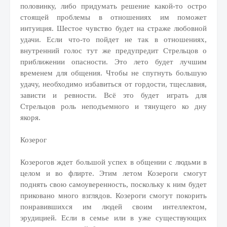
половинку, либо придумать решение какой-то остро
стоящей проблемы в отношениях им поможет
интуиция. Шестое чувство будет на страже любовной
удачи. Если что-то пойдет не так в отношениях,
внутренний голос тут же предупредит Стрельцов о
приближении опасности. Это лето будет лучшим
временем для общения. Чтобы не спугнуть большую
удачу, необходимо избавиться от гордости, тщеславия,
зависти и ревности. Всё это будет играть для
Стрельцов роль неподъемного и тянущего ко дну
якоря.
Козерог
Козерогов ждет большой успех в общении с людьми в
целом и во флирте. Этим летом Козероги смогут
поднять свою самоуверенность, поскольку к ним будет
приковано много взглядов. Козероги смогут покорить
понравившихся им людей своим интеллектом,
эрудицией. Если в семье или в уже существующих