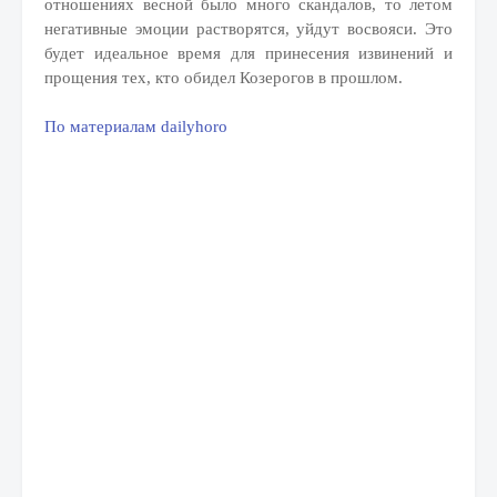
отношениях весной было много скандалов, то летом
негативные эмоции растворятся, уйдут восвояси. Это
будет идеальное время для принесения извинений и
прощения тех, кто обидел Козерогов в прошлом.
По материалам dailyhoro