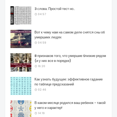
3 слова. Простой тест но..
04:57
Вот к чему нам на самом деле снятся сны об
умершиих людях
04:59
8 признаков того, что умершие близкие рядом
(и у них все в порядке)
16:20
Как узнать будущее: эффективное гадание
по таблице предсказаний
02:46
В каком месяце родился ваш ребенок - такой
у него и характер!
14:19