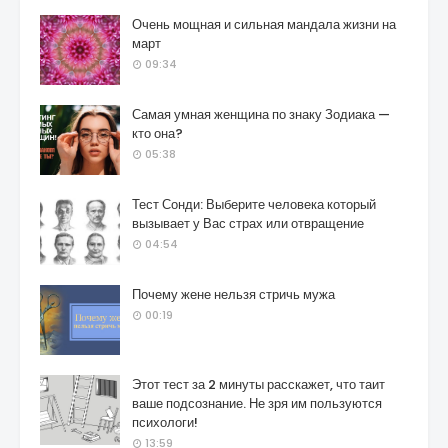
Очень мощная и сильная мандала жизни на
март
09:34
Самая умная женщина по знаку Зодиака —
кто она?
05:38
Тест Сонди: Выберите человека который
вызывает у Вас страх или отвращение
04:54
Почему жене нельзя стричь мужа
00:19
Этот тест за 2 минуты расскажет, что таит
ваше подсознание. Не зря им пользуются
психологи!
13:59