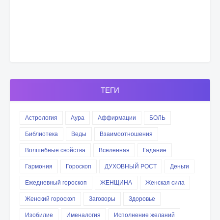
ТЕГИ
Астрология
Аура
Аффирмации
БОЛЬ
Библиотека
Веды
Взаимоотношения
Волшебные свойства
Вселенная
Гадание
Гармония
Гороскоп
ДУХОВНЫЙ РОСТ
Деньги
Ежедневный гороскоп
ЖЕНЩИНА
Женская сила
Женский гороскоп
Заговоры
Здоровье
Изобилие
Именалогия
Исполнение желаний