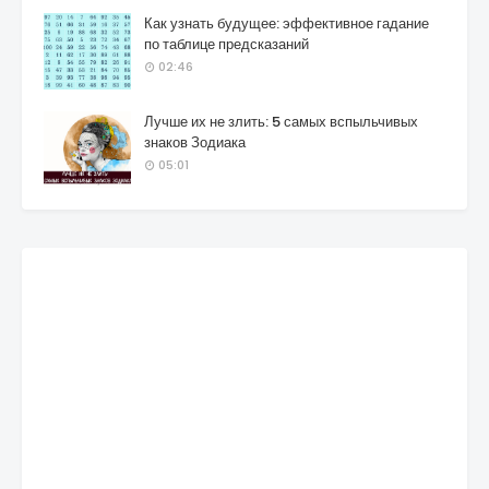
Как узнать будущее: эффективное гадание
по таблице предсказаний
02:46
Лучше их не злить: 5 самых вспыльчивых
знаков Зодиака
05:01