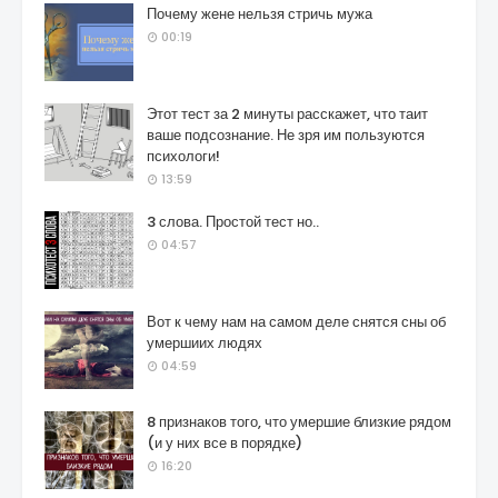
Почему жене нельзя стричь мужа
00:19
Этот тест за 2 минуты расскажет, что таит
ваше подсознание. Не зря им пользуются
психологи!
13:59
3 слова. Простой тест но..
04:57
Вот к чему нам на самом деле снятся сны об
умершиих людях
04:59
8 признаков того, что умершие близкие рядом
(и у них все в порядке)
16:20