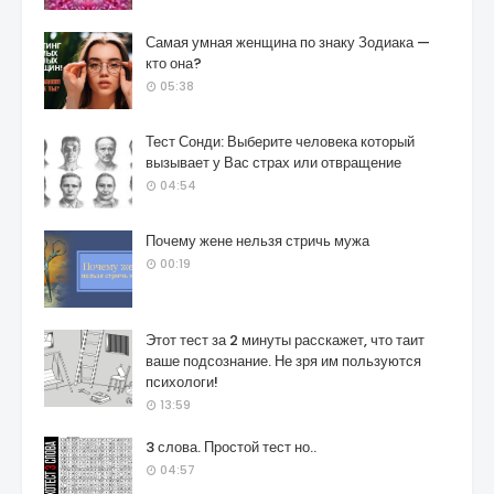
Самая умная женщина по знаку Зодиака —
кто она?
05:38
Тест Сонди: Выберите человека который
вызывает у Вас страх или отвращение
04:54
Почему жене нельзя стричь мужа
00:19
Этот тест за 2 минуты расскажет, что таит
ваше подсознание. Не зря им пользуются
психологи!
13:59
3 слова. Простой тест но..
04:57