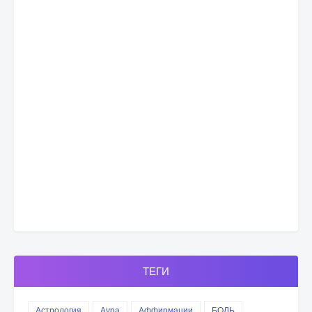
ТЕГИ
Астрология
Аура
Аффирмации
БОЛЬ