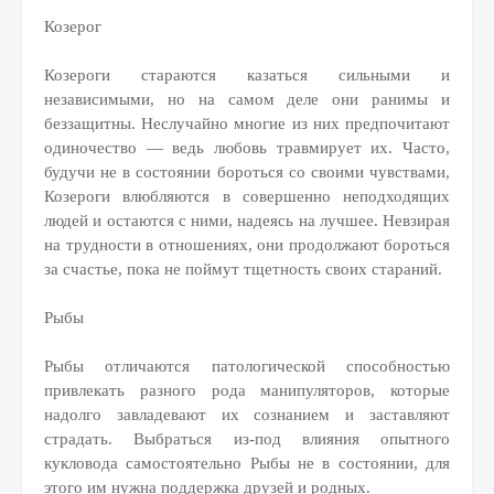
Козерог
Козероги стараются казаться сильными и
независимыми, но на самом деле они ранимы и
беззащитны. Неслучайно многие из них предпочитают
одиночество — ведь любовь травмирует их. Часто,
будучи не в состоянии бороться со своими чувствами,
Козероги влюбляются в совершенно неподходящих
людей и остаются с ними, надеясь на лучшее. Невзирая
на трудности в отношениях, они продолжают бороться
за счастье, пока не поймут тщетность своих стараний.
Рыбы
Рыбы отличаются патологической способностью
привлекать разного рода манипуляторов, которые
надолго завладевают их сознанием и заставляют
страдать. Выбраться из-под влияния опытного
кукловода самостоятельно Рыбы не в состоянии, для
этого им нужна поддержка друзей и родных.