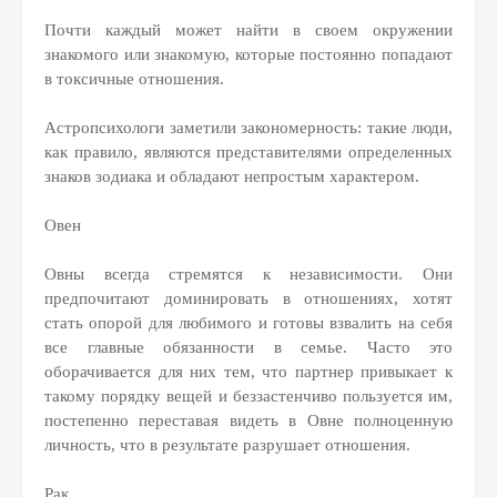
Почти каждый может найти в своем окружении
знакомого или знакомую, которые постоянно попадают
в токсичные отношения.
Астропсихологи заметили закономерность: такие люди,
как правило, являются представителями определенных
знаков зодиака и обладают непростым характером.
Овен
Овны всегда стремятся к независимости. Они
предпочитают доминировать в отношениях, хотят
стать опорой для любимого и готовы взвалить на себя
все главные обязанности в семье. Часто это
оборачивается для них тем, что партнер привыкает к
такому порядку вещей и беззастенчиво пользуется им,
постепенно переставая видеть в Овне полноценную
личность, что в результате разрушает отношения.
Рак