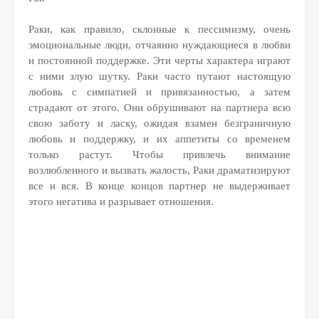
Раки, как правило, склонные к пессимизму, очень
эмоциональные люди, отчаянно нуждающиеся в любви
и постоянной поддержке. Эти черты характера играют
с ними злую шутку. Раки часто путают настоящую
любовь с симпатией и привязанностью, а затем
страдают от этого. Они обрушивают на партнера всю
свою заботу и ласку, ожидая взамен безграничную
любовь и поддержку, и их аппетиты со временем
только растут. Чтобы привлечь внимание
возлюбленного и вызвать жалость, Раки драматизируют
все и вся. В конце концов партнер не выдерживает
этого негатива и разрывает отношения.