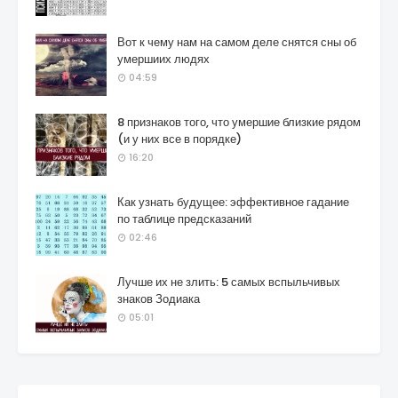
Вот к чему нам на самом деле снятся сны об
умершиих людях
04:59
8 признаков того, что умершие близкие рядом
(и у них все в порядке)
16:20
Как узнать будущее: эффективное гадание
по таблице предсказаний
02:46
Лучше их не злить: 5 самых вспыльчивых
знаков Зодиака
05:01