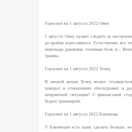
Гороскоп на 1 августа 2022 Овен
1 августа Овну нужно следить за настроени
до крайне агрессивного. Естественно, все 
перепады давления, головная боль и... Ве
травма.
Гороскоп на 1 августа 2022 Телец
В личной жизни Телец может столкнутьс
поворот в отношениях обескуражит и даж
неприятной ситуации? С финансовой стор
будьте транжирой.
Гороскоп на 1 августа 2022 Близнецы
У Близнецов есть шанс сделать больше, че