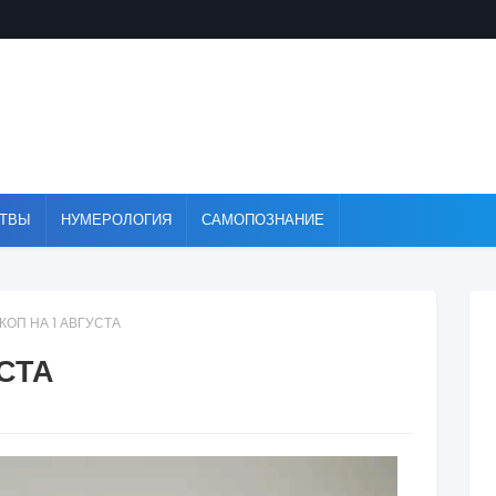
ТВЫ
НУМЕРОЛОГИЯ
САМОПОЗНАНИЕ
КОП НА 1 АВГУСТА
СТА