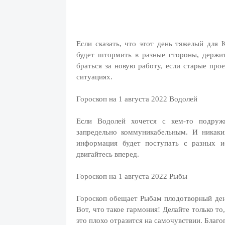
Если сказать, что этот день тяжелый для К
будет штормить в разные стороны, держит
браться за новую работу, если старые про
ситуациях.
Гороскоп на 1 августа 2022 Водолей
Если Водолей хочется с кем-то подружи
запредельно коммуникабельным. И никаки
информация будет поступать с разных и
двигайтесь вперед.
Гороскоп на 1 августа 2022 Рыбы
Гороскоп обещает Рыбам плодотворный день
Вот, что такое гармония! Делайте только то
это плохо отразится на самочувствии. Благ