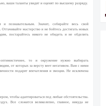
ьно, ваши таланты увидят и оценят по высшему разряду.
 и познавательным. Значит, собирайте весь свой
. Оттачивайте мастерство и не бойтесь достигать новых
юдям, постарайтесь никого не обидеть и не обделить
 оптимистичнее, то и окружение нужно выбирать
людям, от которых за версту веет негативом. Вам с ними
личности подарят впечатления и эмоции. Не исключена
ером, чтобы адаптироваться под любые обстоятельства.
дух. Все сложится великолепно, главное, никуда не