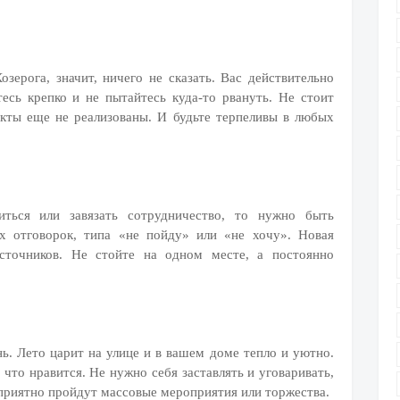
озерога, значит, ничего не сказать. Вас действительно
есь крепко и не пытайтесь куда-то рвануть. Не стоит
екты еще не реализованы. И будьте терпеливы в любых
ться или завязать сотрудничество, то нужно быть
х отговорок, типа «не пойду» или «не хочу». Новая
сточников. Не стойте на одном месте, а постоянно
. Лето царит на улице и в вашем доме тепло и уютно.
, что нравится. Не нужно себя заставлять и уговаривать,
оприятно пройдут массовые мероприятия или торжества.