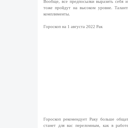
Вообще, все предпосылки выразить себя и
тоже пройдут на высоком уровне. Талан
комплименты.
Гороскоп на 1 августа 2022 Рак
Гороскоп рекомендует Раку больше общать
станет для вас переломным, как в работ