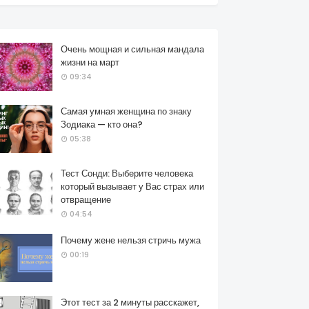
Очень мощная и сильная мандала
жизни на март
09:34
Самая умная женщина по знаку
Зодиака — кто она?
05:38
Тест Сонди: Выберите человека
который вызывает у Вас страх или
отвращение
04:54
Почему жене нельзя стричь мужа
00:19
Этот тест за 2 минуты расскажет,