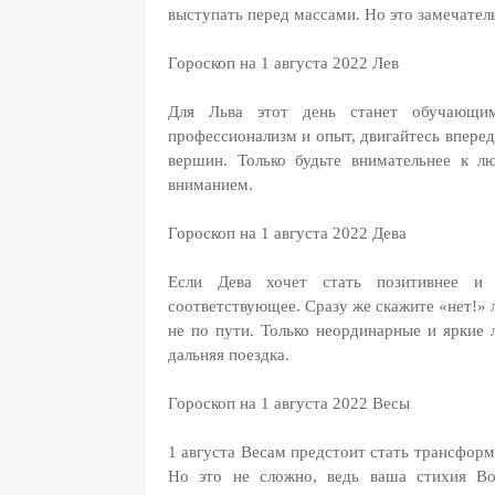
выступать перед массами. Но это замечател
Гороскоп на 1 августа 2022 Лев
Для Льва этот день станет обучающим
профессионализм и опыт, двигайтесь вперед
вершин. Только будьте внимательнее к л
вниманием.
Гороскоп на 1 августа 2022 Дева
Если Дева хочет стать позитивнее и
соответствующее. Сразу же скажите «нет!» 
не по пути. Только неординарные и яркие 
дальняя поездка.
Гороскоп на 1 августа 2022 Весы
1 августа Весам предстоит стать трансформ
Но это не сложно, ведь ваша стихия Воз