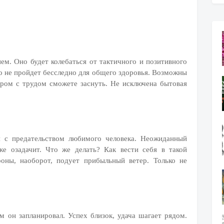
ем. Оно будет колебаться от тактичного и позитивного
это не пройдет бесследно для общего здоровья. Возможны
чером с трудом сможете заснуть. Не исключена бытовая
я с предательством любимого человека. Неожиданный
е озадачит. Что же делать? Как вести себя в такой
оны, наоборот, подует прибыльный ветер. Только не
м он запланировал. Успех близок, удача шагает рядом.