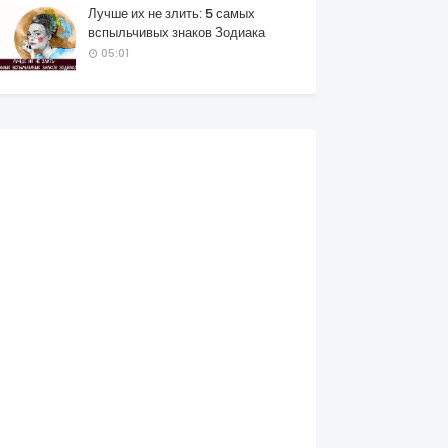
Лучше их не злить: 5 самых
вспыльчивых знаков Зодиака
05:01