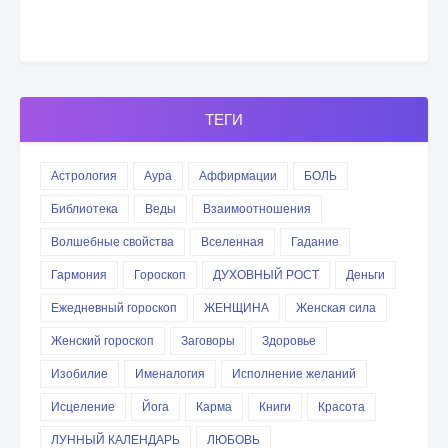
ТЕГИ
Астрология
Аура
Аффирмации
БОЛЬ
Библиотека
Веды
Взаимоотношения
Волшебные свойства
Вселенная
Гадание
Гармония
Гороскоп
ДУХОВНЫЙ РОСТ
Деньги
Ежедневный гороскоп
ЖЕНЩИНА
Женская сила
Женский гороскоп
Заговоры
Здоровье
Изобилие
Именалогия
Исполнение желаний
Исцеление
Йога
Карма
Книги
Красота
ЛУННЫЙ КАЛЕНДАРЬ
ЛЮБОВЬ