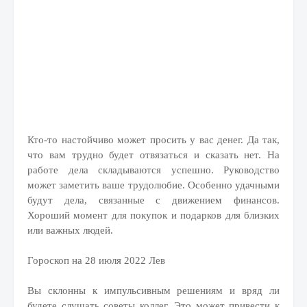
Кто-то настойчиво может просить у вас денег. Да так,
что вам трудно будет отвязаться и сказать нет. На
работе дела складываются успешно. Руководство
может заметить ваше трудолюбие. Особенно удачными
будут дела, связанные с движением финансов.
Хороший момент для покупок и подарков для близких
или важных людей.
Гороскоп на 28 июля 2022 Лев
Вы склонны к импульсивным решениям и вряд ли
будете слушать советы коллег. Это может привести к