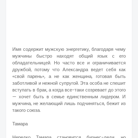
Имя содержит мужскую энергетику, благодаря чему
мужчины быстро находят общий язык с его
обладательницей. Но часто все и ограничивается
дружбой, потому что Александра ведет себя как
«свой парень», а не как женщина, готовая быть
заботливой и нежной супругой. Эта особа не спешит
вступать в брак, а когда все-таки созревает до этого
— хочет быть в семье единственным лидером. И
мужчина, не желающий лишь подчиняться, бежит из
такого союза.
Тамара
Нередко Тамара становится бизнес-леди, но