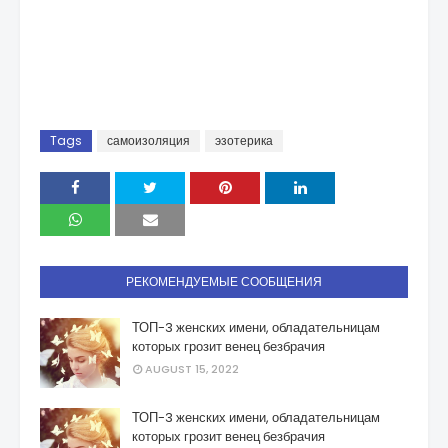
Tags
самоизоляция
эзотерика
РЕКОМЕНДУЕМЫЕ СООБЩЕНИЯ
ТОП-3 женских имени, обладательницам
которых грозит венец безбрачия
AUGUST 15, 2022
ТОП-3 женских имени, обладательницам
которых грозит венец безбрачия