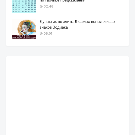
по таблице предсказаний
02:46
Лучше их не злить: 5 самых вспыльчивых
знаков Зодиака
05:01