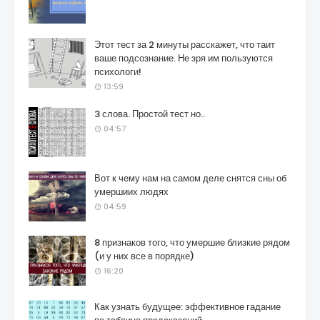
Этот тест за 2 минуты расскажет, что таит
ваше подсознание. Не зря им пользуются
психологи!
13:59
3 слова. Простой тест но..
04:57
Вот к чему нам на самом деле снятся сны об
умершиих людях
04:59
8 признаков того, что умершие близкие рядом
(и у них все в порядке)
16:20
Как узнать будущее: эффективное гадание