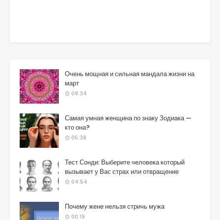
Очень мощная и сильная мандала жизни на
март
09:34
Самая умная женщина по знаку Зодиака —
кто она?
05:38
Тест Сонди: Выберите человека который
вызывает у Вас страх или отвращение
04:54
Почему жене нельзя стричь мужа
00:19