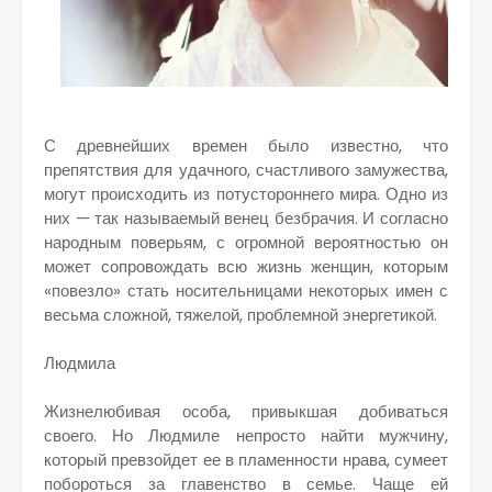
С древнейших времен было известно, что
препятствия для удачного, счастливого замужества,
могут происходить из потустороннего мира. Одно из
них — так называемый венец безбрачия. И согласно
народным поверьям, с огромной вероятностью он
может сопровождать всю жизнь женщин, которым
«повезло» стать носительницами некоторых имен с
весьма сложной, тяжелой, проблемной энергетикой.
Людмила
Жизнелюбивая особа, привыкшая добиваться
своего. Но Людмиле непросто найти мужчину,
который превзойдет ее в пламенности нрава, сумеет
побороться за главенство в семье. Чаще ей