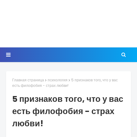
Главная страница
психология
5 признаков того, что у вас
есть филофобия - страх любви!
5 признаков того, что у вас
есть филофобия - страх
любви!