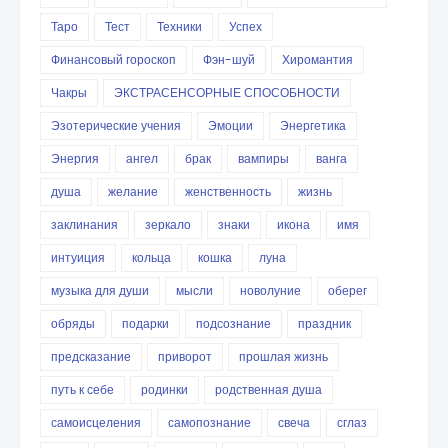
Таро
Тест
Техники
Успех
Финансовый гороскоп
Фэн-шуй
Хиромантия
Чакры
ЭКСТРАСЕНСОРНЫЕ СПОСОБНОСТИ
Эзотерические учения
Эмоции
Энергетика
Энергия
ангел
брак
вампиры
ванга
душа
желание
женственность
жизнь
заклинания
зеркало
знаки
икона
имя
интуиция
кольца
кошка
луна
музыка для души
мысли
новолуние
оберег
обряды
подарки
подсознание
праздник
предсказание
приворот
прошлая жизнь
путь к себе
родинки
родственная душа
самоисцеления
самопознание
свеча
сглаз