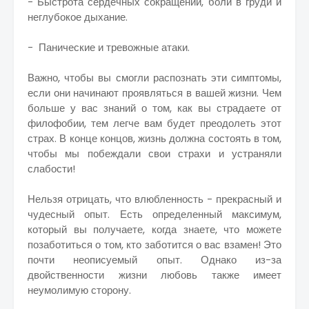
- Быстрота сердечных сокращений, боли в груди и
неглубокое дыхание.
- Панические и тревожные атаки.
Важно, чтобы вы смогли распознать эти симптомы,
если они начинают проявляться в вашей жизни. Чем
больше у вас знаний о том, как вы страдаете от
филофобии, тем легче вам будет преодолеть этот
страх. В конце концов, жизнь должна состоять в том,
чтобы мы побеждали свои страхи и устраняли
слабости!
Нельзя отрицать, что влюбленность - прекрасный и
чудесный опыт. Есть определенный максимум,
который вы получаете, когда знаете, что можете
позаботиться о том, кто заботится о вас взамен! Это
почти неописуемый опыт. Однако из-за
двойственности жизни любовь также имеет
неумолимую сторону.