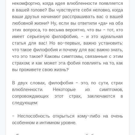
некомфортно, когда идея влюбленности появляется
в вашей голове? Вы чувствуете себя неловко, когда
ваши друзья начинают расспрашивать вас о вашей
любовной жизни? Ну, если вы ответили «да» на оба
этих вопроса, то весьма вероятно, что вы - тот, кто
имеет серьезную филофобию, - и это идеальная
статья для вас! Но во-первых, важно установить:
что такое филофобия и почему для вас важно знать,
что это такое? Каковы симптомы, связанные с этим
страхом; и как может эта фобия повлиять на то, как
вы проживете свою жизнь?
В двух словах, филофобия - это, по сути, страх
влюбленности. Некоторые из симптомов,
сопровождающих этот страх, заключаются в
следующем:
- Неспособность открыться кому-либо на очень
особенном и интимном уровне.