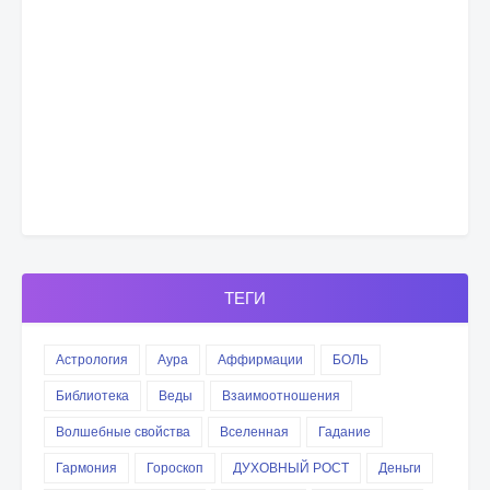
ТЕГИ
Астрология
Аура
Аффирмации
БОЛЬ
Библиотека
Веды
Взаимоотношения
Волшебные свойства
Вселенная
Гадание
Гармония
Гороскоп
ДУХОВНЫЙ РОСТ
Деньги