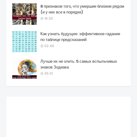
8 признаков того, что умершие близкие рядом
(и у них все в порядке)
16:20
Как узнать будущее: эффективное гадание
по таблице предсказаний
02:46
Лучше их не злить: 5 самых вспыльчивых
знаков Зодиака
05:01