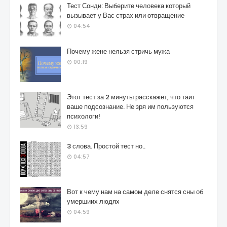
Тест Сонди: Выберите человека который
вызывает у Вас страх или отвращение
04:54
Почему жене нельзя стричь мужа
00:19
Этот тест за 2 минуты расскажет, что таит
ваше подсознание. Не зря им пользуются
психологи!
13:59
3 слова. Простой тест но..
04:57
Вот к чему нам на самом деле снятся сны об
умершиих людях
04:59