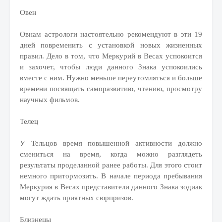
Овен
Овнам астрологи настоятельно рекомендуют в эти 19
дней повременить с установкой новых жизненных
правил. Дело в том, что Меркурий в Весах успокоится
и захочет, чтобы люди данного Знака успокоились
вместе с ним. Нужно меньше переутомляться и больше
времени посвящать саморазвитию, чтению, просмотру
научных фильмов.
Телец
У Тельцов время повышенной активности должно
смениться на время, когда можно разглядеть
результаты проделанной ранее работы. Для этого стоит
немного притормозить. В начале периода пребывания
Меркурия в Весах представители данного Знака зодиак
могут ждать приятных сюрпризов.
Близнецы