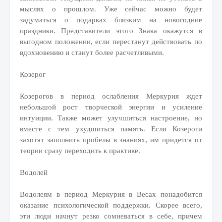
мыслях о прошлом. Уже сейчас можно будет
задуматься о подарках близким на новогодние
праздники. Представители этого Знака окажутся в
выгодном положении, если перестанут действовать по
вдохновению и станут более расчетливыми.
Козерог
Козерогов в период ослабления Меркурия ждет
небольшой рост творческой энергии и усиление
интуиции. Также может улучшиться настроение, но
вместе с тем ухудшиться память. Если Козероги
захотят заполнить пробелы в знаниях, им придется от
теории сразу переходить к практике.
Водолей
Водолеям в период Меркурия в Весах понадобится
оказание психологической поддержки. Скорее всего,
эти люди начнут резко сомневаться в себе, причем