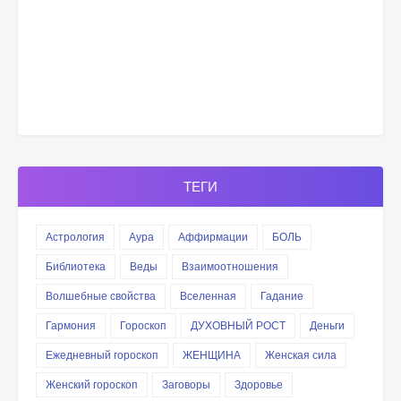
ТЕГИ
Астрология
Аура
Аффирмации
БОЛЬ
Библиотека
Веды
Взаимоотношения
Волшебные свойства
Вселенная
Гадание
Гармония
Гороскоп
ДУХОВНЫЙ РОСТ
Деньги
Ежедневный гороскоп
ЖЕНЩИНА
Женская сила
Женский гороскоп
Заговоры
Здоровье