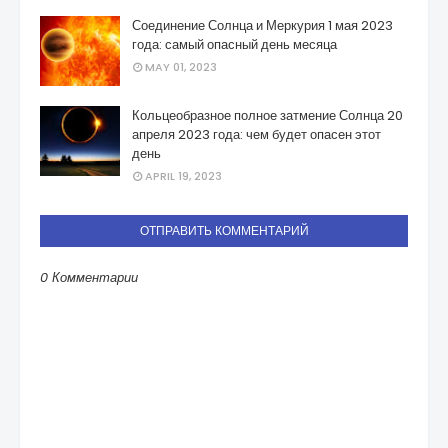
Соединение Солнца и Меркурия 1 мая 2023
года: самый опасный день месяца
MAY 01, 2023
Кольцеобразное полное затмение Солнца 20
апреля 2023 года: чем будет опасен этот
день
APRIL 19, 2023
ОТПРАВИТЬ КОММЕНТАРИЙ
0 Комментарии