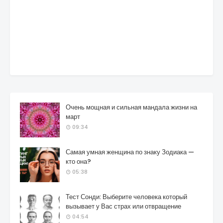
Очень мощная и сильная мандала жизни на
март
09:34
Самая умная женщина по знаку Зодиака —
кто она?
05:38
Тест Сонди: Выберите человека который
вызывает у Вас страх или отвращение
04:54