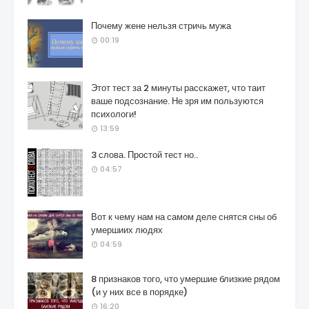
Почему жене нельзя стричь мужа
00:19
Этот тест за 2 минуты расскажет, что таит
ваше подсознание. Не зря им пользуются
психологи!
13:59
3 слова. Простой тест но..
04:57
Вот к чему нам на самом деле снятся сны об
умершиих людях
04:59
8 признаков того, что умершие близкие рядом
(и у них все в порядке)
16:20