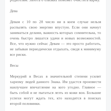
родителям. Забота о близких поможет очистить карму.
Дева
Девам с 10 по 28 число ни в коем случае нельзя
распылять свою энергию впустую. Если они начнут
заниматься делами, важность которых сомнительна, то
очень быстро лишатся удачи и новых возможностей.
Все, что нужно сейчас Девам — это просто работать,
не забывая периодически отдыхать, сведя к минимуму
все риски.
Весы
Меркурий в Весах в значительной степени усилит
харизму людей данного Знака. Им удастся произвести
наилучшее впечатление на кого угодно. Главное —
быть собой и не пытаться лезть из кожи вон. Большие
успехи могут ждать тех, кто находится в поисках
второй половинки.