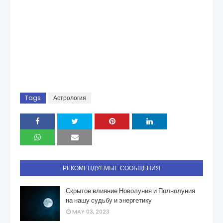
Tags
Астрология
РЕКОМЕНДУЕМЫЕ СООБЩЕНИЯ
Скрытое влияние Новолуния и Полнолуния
на нашу судьбу и энергетику
MAY 03, 2023