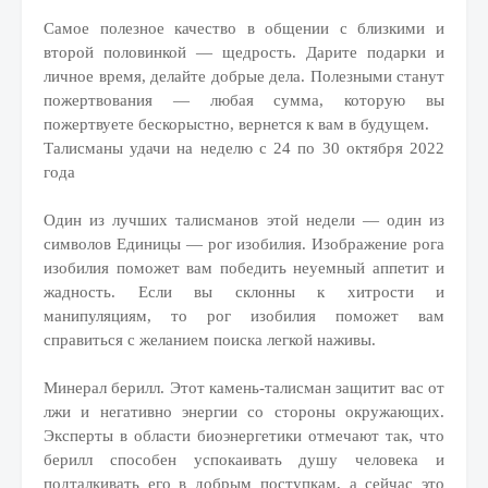
Самое полезное качество в общении с близкими и
второй половинкой — щедрость. Дарите подарки и
личное время, делайте добрые дела. Полезными станут
пожертвования — любая сумма, которую вы
пожертвуете бескорыстно, вернется к вам в будущем.
Талисманы удачи на неделю с 24 по 30 октября 2022
года
Один из лучших талисманов этой недели — один из
символов Единицы — рог изобилия. Изображение рога
изобилия поможет вам победить неуемный аппетит и
жадность. Если вы склонны к хитрости и
манипуляциям, то рог изобилия поможет вам
справиться с желанием поиска легкой наживы.
Минерал берилл. Этот камень-талисман защитит вас от
лжи и негативно энергии со стороны окружающих.
Эксперты в области биоэнергетики отмечают так, что
берилл способен успокаивать душу человека и
подталкивать его в добрым поступкам, а сейчас это