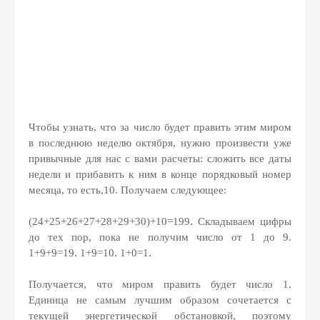
Чтобы узнать, что за число будет править этим миром
в последнюю неделю октября, нужно произвести уже
привычные для нас с вами расчеты: сложить все даты
недели и прибавить к ним в конце порядковый номер
месяца, то есть,10. Получаем следующее:
(24+25+26+27+28+29+30)+10=199. Складываем цифры
до тех пор, пока не получим число от 1 до 9.
1+9+9=19. 1+9=10. 1+0=1.
Получается, что миром править будет число 1.
Единица не самым лучшим образом сочетается с
текущей энергетической обстановкой, поэтому