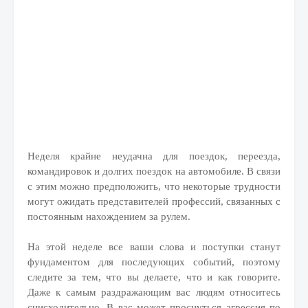
Неделя крайне неудачна для поездок, переезда,
командировок и долгих поездок на автомобиле. В связи
с этим можно предположить, что некоторые трудности
могут ожидать представителей профессий, связанных с
постоянным нахождением за рулем.
На этой неделе все ваши слова и поступки станут
фундаментом для последующих событий, поэтому
следите за тем, что вы делаете, что и как говорите.
Даже к самым раздражающим вас людям относитесь
снисходительно. В вас может проснуться агрессия по