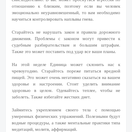
отношению к близким, поэтому если вы человек
эмоционально неуравновешенный, то вам необходимо
научиться контролировать наплывы гнева.
Старайтесь не нарушать закон и правила дорожного
движения. Проблемы с законом могут привести к
судебным разбирательствам и большим штрафам.
Также это может поставить под удар все ваши планы.
На этой неделе Единица может склонить нас к
чревоугодию. Старайтесь пореже питаться вредной
пищей. Это может очень негативно сказаться на вашем
здоровье и настроении. Стоит уделить внимание
здоровью в целом. Одевайтесь теплее, чтобы не
заболеть. Также избегайте жестких диет.
Займитесь укреплением своего тела с помощью
умеренных физических упражнений. Полезными будут
водные процедуры, а также ментальные практики типа
медитаций, молитв, аффирмаций.