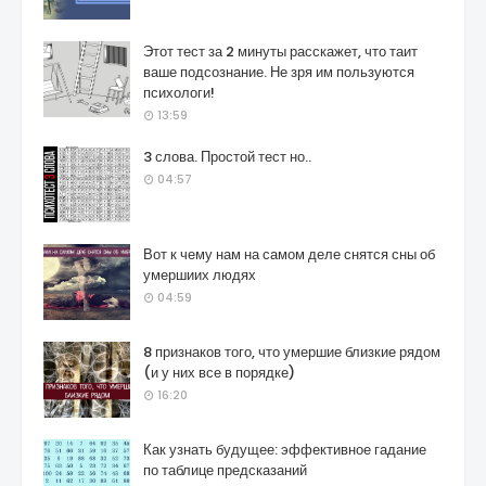
Этот тест за 2 минуты расскажет, что таит
ваше подсознание. Не зря им пользуются
психологи!
13:59
3 слова. Простой тест но..
04:57
Вот к чему нам на самом деле снятся сны об
умершиих людях
04:59
8 признаков того, что умершие близкие рядом
(и у них все в порядке)
16:20
Как узнать будущее: эффективное гадание
по таблице предсказаний