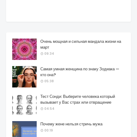
Очень мощная и сильная мандала жизни на
март
09:34
Самая умная женщина по знаку Зодиака —
кто она?
05:38
Тест Сонди: Выберите человека который
вызывает у Вас страх или отвращение
04:54
Почему жене нельзя стричь мужа
00:19