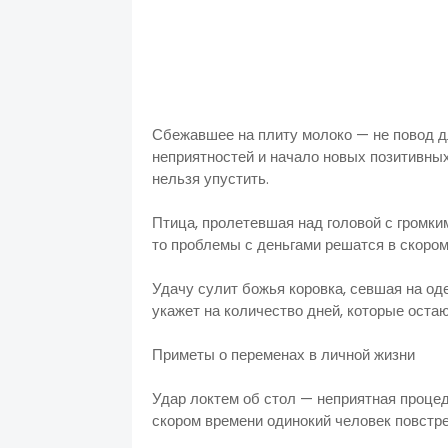
Сбежавшее на плиту молоко — не повод д
неприятностей и начало новых позитивных
нельзя 
Птица, пролетевшая над головой с громки
то проблемы с деньгам
Удачу сулит божья коровка, севшая на од
укажет на количество дней, которые
Приметы о переменах в личной жизни
Удар локтем об стол — неприятная процеду
скором времени одинокий че