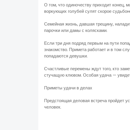
О том, что одиночеству приходит конец, 
воркующих голубей сулят 
Семейная жизнь, давшая трещину, налади
парочки или 
Если три дня подряд первым на пути попа
знакомство. Примета работает и в том сл
попадают
Счастливые перемены ждут того, кто заме
стучащую клювом. Особая удача
Приметы у
Предстоящая деловая встреча пройдет ус
человек.