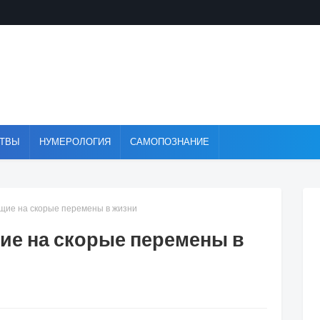
ТВЫ
НУМЕРОЛОГИЯ
САМОПОЗНАНИЕ
щие на скорые перемены в жизни
е на скорые перемены в