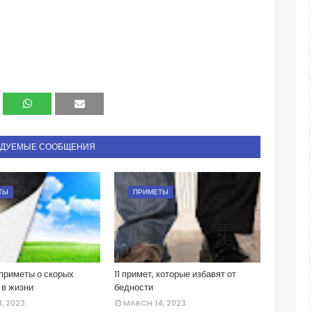
НДУЕМЫЕ СООБЩЕНИЯ
ТЫ
ПРИМЕТЫ
приметы о скорых
11 примет, которые избавят от
 в жизни
бедности
, 2023
MARCH 14, 2023