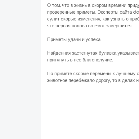
О том, что в жизнь в скором времени прид
проверенные приметы. Эксперты сайта dai
сулит скорые изменения, как узнать о при
что черная полос
Приметы у
Найденная застегнутая булавка указывает
притянуть в 
По примете скорые перемены к лучшему су
животное перебежало дорогу, то в делах 