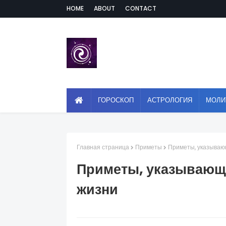
HOME
ABOUT
CONTACT
ГОРОСКОП
АСТРОЛОГИЯ
МОЛИ
Главная страница
Приметы
Приметы, указываю
Приметы, указывающи
жизни