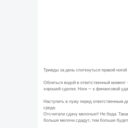
Трижды за день споткнуться правой но
Облиться водой в ответственный момент —
хорошей сделке. Но
Наступить в лужу перед ответственным д
среде.
Отсчитали сдачу мелочью? Не беда. Такая
больше мелочи сдадут