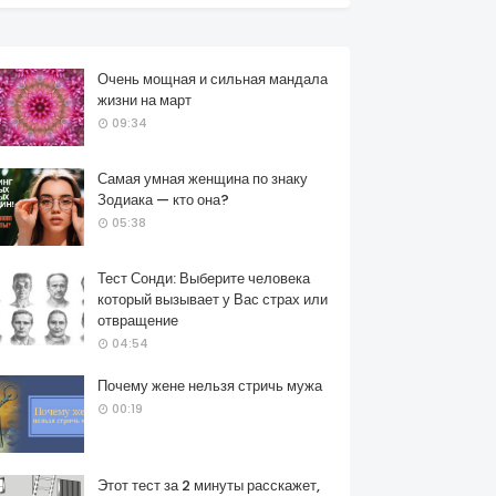
Очень мощная и сильная мандала
жизни на март
09:34
Самая умная женщина по знаку
Зодиака — кто она?
05:38
Тест Сонди: Выберите человека
который вызывает у Вас страх или
отвращение
04:54
Почему жене нельзя стричь мужа
00:19
Этот тест за 2 минуты расскажет,