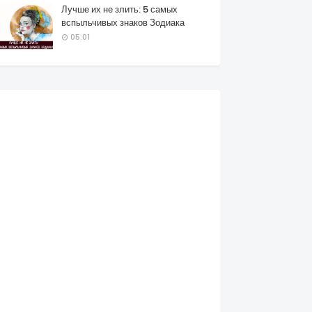
Лучше их не злить: 5 самых
вспыльчивых знаков Зодиака
05:01