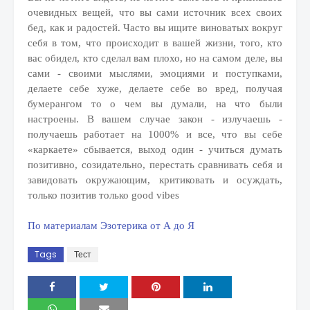
очевидных вещей, что вы сами источник всех своих
бед, как и радостей. Часто вы ищите виноватых вокруг
себя в том, что происходит в вашей жизни, того, кто
вас обидел, кто сделал вам плохо, но на самом деле, вы
сами - своими мыслями, эмоциями и поступками,
делаете себе хуже, делаете себе во вред, получая
бумерангом то о чем вы думали, на что были
настроены. В вашем случае закон - излучаешь -
получаешь работает на 1000% и все, что вы себе
«каркаете» сбывается, выход один - учиться думать
позитивно, созидательно, перестать сравнивать себя и
завидовать окружающим, критиковать и осуждать,
только позитив только good vibes
По материалам Эзотерика от А до Я
Tags
Тест