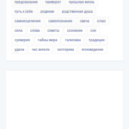
предсказание
приворот
прошлая жизнь
путь к себе
родинки
родственная душа
самоисцеления
самопознание
свеча
сглаз
сила
слова
советы
сознание
сон
суеверия
тайны мира
талисман
традиции
удача
час ангела
эзотерика
ясновидение