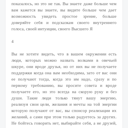
показалось, но это не так. Вы знаете даже больше чем
вам кажется вы знаете, вы видите больше чем дает
возможность увидеть простое зрение, больше
доверяйте себя и подсказкам своего внутреннего
голоса, своей интуиции, своего Высшего Я
4
Вы не хотите видеть, что в вашем окружении есть
люди, которых можно назвать волками в овечьей
шкуре, они вроде друзья, но от них вы не получаете
поддержки когда она вам необходима, зато от вас они
ее получают тогда, когда это им надо, сразу и по
первому требованию, вы просите совета и вроде
получаете его, но это всегда на скорую руку и без
души. Такие люди только тянут вашу энергию,
реализуя свои цели, желания и мечты на той энергии
которую получают от вас, вы спонсор реализации их
желаний, а сами при этом только радуетесь за других.
Не бойтесь говорить нет, выбирайте себя, а не друзей,