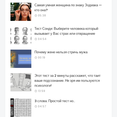
Самая умная женщина по знаку Зодиака —
кто она?
05:38
Тест Сонди: Выберите человека который
вызывает у Вас страх или отвращение
04:54
Почему жене нельзя стричь мужа
00:19
Этот тест за 2 минуты расскажет, что таит
ваше подсознание. Не зря им пользуются
психологи!
13:59
3 слова. Простой тест но..
04:57