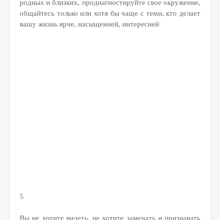
родных и близких, продиагностируйте свое окружение,
общайтесь только или хотя бы чаще с теми, кто делает
вашу жизнь ярче, насыщенней, интересней
5
Вы не хотите видеть, не хотите замечать и признавать