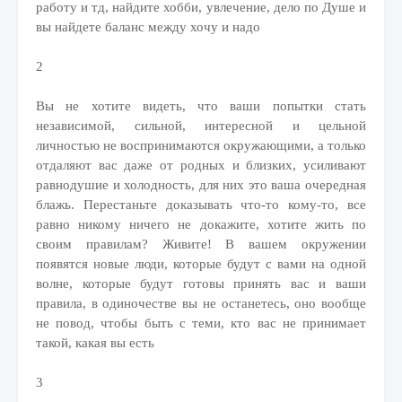
работу и тд, найдите хобби, увлечение, дело по Душе и
вы найдете баланс между хочу и надо
2
Вы не хотите видеть, что ваши попытки стать
независимой, сильной, интересной и цельной
личностью не воспринимаются окружающими, а только
отдаляют вас даже от родных и близких, усиливают
равнодушие и холодность, для них это ваша очередная
блажь. Перестаньте доказывать что-то кому-то, все
равно никому ничего не докажите, хотите жить по
своим правилам? Живите! В вашем окружении
появятся новые люди, которые будут с вами на одной
волне, которые будут готовы принять вас и ваши
правила, в одиночестве вы не останетесь, оно вообще
не повод, чтобы быть с теми, кто вас не принимает
такой, какая вы есть
3