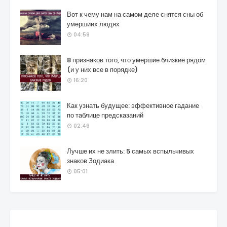
Вот к чему нам на самом деле снятся сны об
умершиих людях
04:59
8 признаков того, что умершие близкие рядом
(и у них все в порядке)
16:20
Как узнать будущее: эффективное гадание
по таблице предсказаний
02:46
Лучше их не злить: 5 самых вспыльчивых
знаков Зодиака
05:01