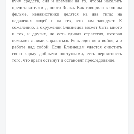
кучу средств, сил и времени на то, чтобы насолить
представителям данного Знака. Как говорили в одном
фильме, ненавистники делятся на два типа: на
недалеких людей и на тех, кто нам завидует. К
сожалению, в окружении Близнецов может быть много
и тех, и других, но есть единая стратегия, которая
поможет с ними справиться. Речь идет не о войне, а о
работе над собой. Если Близнецам удастся очистить
свою карму добрыми поступками, есть вероятность
того, что враги остынут и остановят преследование.