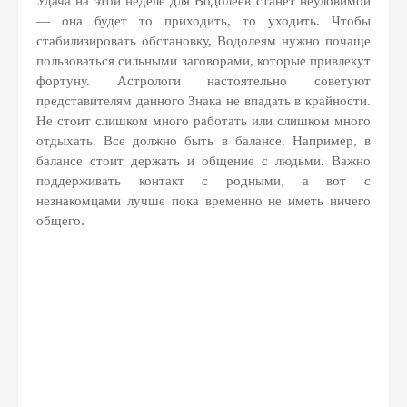
Удача на этой неделе для Водолеев станет неуловимой
— она будет то приходить, то уходить. Чтобы
стабилизировать обстановку, Водолеям нужно почаще
пользоваться сильными заговорами, которые привлекут
фортуну. Астрологи настоятельно советуют
представителям данного Знака не впадать в крайности.
Не стоит слишком много работать или слишком много
отдыхать. Все должно быть в балансе. Например, в
балансе стоит держать и общение с людьми. Важно
поддерживать контакт с родными, а вот с
незнакомцами лучше пока временно не иметь ничего
общего.