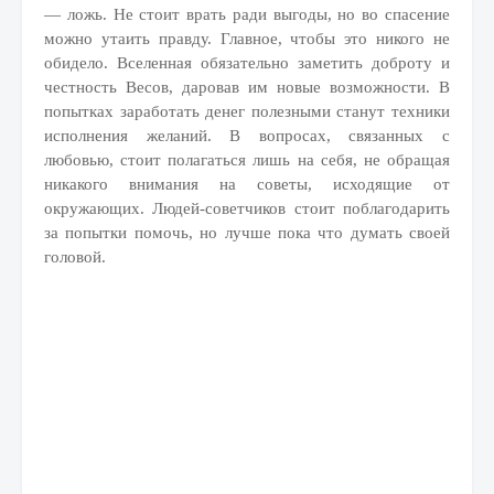
— ложь. Не стоит врать ради выгоды, но во спасение
можно утаить правду. Главное, чтобы это никого не
обидело. Вселенная обязательно заметить доброту и
честность Весов, даровав им новые возможности. В
попытках заработать денег полезными станут техники
исполнения желаний. В вопросах, связанных с
любовью, стоит полагаться лишь на себя, не обращая
никакого внимания на советы, исходящие от
окружающих. Людей-советчиков стоит поблагодарить
за попытки помочь, но лучше пока что думать своей
головой.