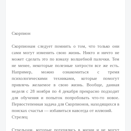
Скорпион
Скорпионам следует помнить о том, что только они
сами могут изменить свою жизнь. Никто и ничто не
может сделать это по взмаху волшебной палочки. Тем
не менее, некоторые полезные хитрости все же есть.
Например, можно ознакомиться с тремя
психологическими техниками, которые помогут
привлечь желаемое в свою жизнь. Вообще, данная
неделя с 28 ноября по 4 декабря прекрасно подходит
для обучения и попыток попробовать что-то новое.
Первостепенная задача для Скорпионов, находящихся в
поисках счастья — избавиться навсегда от иллюзий.
Стрелец
Стрельцам, которые потерялись в жизни и не могут