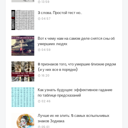
13:59
3 слова. Простой тест но..
04:57
Вот к чему нам на самом деле снятся сны об
умершиих людях
04:59
8 признаков того, что умершие близкие рядом
(и у них все в порядке)
16:20
Как узнать будущее: эффективное гадание
по таблице предсказаний
02:46
Лучше их не злить: 5 самых вспыльчивых
знаков Зодиака
05:01