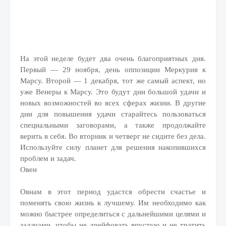
На этой неделе будет два очень благоприятных дня.
Первый — 29 ноября, день оппозиции Меркурия к
Марсу. Второй — 1 декабря, тот же самый аспект, но
уже Венеры к Марсу. Это будут дни большой удачи и
новых возможностей во всех сферах жизни. В другие
дни для повышения удачи старайтесь пользоваться
специальными заговорами, а также продолжайте
верить в себя. Во вторник и четверг не сидите без дела.
Используйте силу планет для решения накопившихся
проблем и задач.
Овен
Овнам в этот период удастся обрести счастье и
поменять свою жизнь к лучшему. Им необходимо как
можно быстрее определиться с дальнейшими целями и
задачами, чтобы не дрейфовать впустую и не тратить