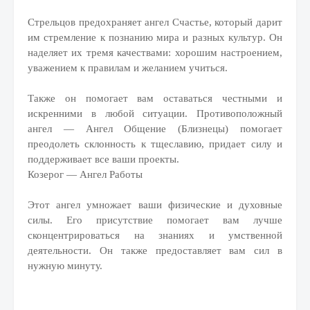
Стрельцов предохраняет ангел Счастье, который дарит
им стремление к познанию мира и разных культур. Он
наделяет их тремя качествами: хорошим настроением,
уважением к правилам и желанием учиться.
Также он помогает вам оставаться честными и
искренними в любой ситуации. Противоположный
ангел — Ангел Общение (Близнецы) помогает
преодолеть склонность к тщеславию, придает силу и
поддерживает все ваши проекты.
Козерог — Ангел Работы
Этот ангел умножает ваши физические и духовные
силы. Его присутствие помогает вам лучше
сконцентрироваться на знаниях и умственной
деятельности. Он также предоставляет вам сил в
нужную минуту.