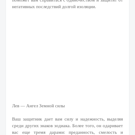
поможет вам справиться с одиночеством и защитит от
негативных последствий долгой изоляции.
Лев — Ангел Земной силы
Ваш защитник дает вам силу и надежность, выделяя
среди других знаков зодиака. Более того, он одаривает
вас еще тремя дарами: преданность, смелость и