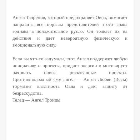
Ангел Творения, который предохраняет Овна, помогает
направить все порывы представителей этого знака
зодиака в положительное русло. Он толкает их на
действия и дает невероятную физическую и
эмоциональную силу.
Если вы что-то задумали, этот Ангел поддержит любую
инициативу и проекты, придаст энергии и мотивирует
начинать новые рискованные проекты.
Противоположный ему ангел — Ангел Любви (Весы)
тормозит властность Овна и дает защиту от
безрассудства.
Телец — Ангел Троицы