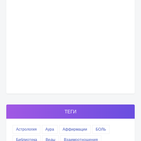
ТЕГИ
Астрология
Аура
Аффирмации
БОЛЬ
Библиотека
Веды
Взаимоотношения