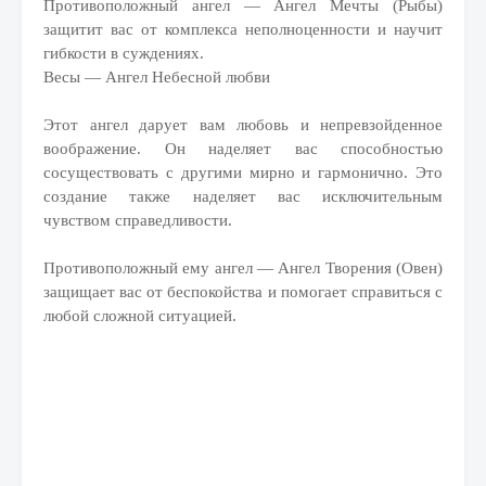
Противоположный ангел — Ангел Мечты (Рыбы)
защитит вас от комплекса неполноценности и научит
гибкости в суждениях.
Весы — Ангел Небесной любви
Этот ангел дарует вам любовь и непревзойденное
воображение. Он наделяет вас способностью
сосуществовать с другими мирно и гармонично. Это
создание также наделяет вас исключительным
чувством справедливости.
Противоположный ему ангел — Ангел Творения (Овен)
защищает вас от беспокойства и помогает справиться с
любой сложной ситуацией.