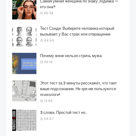
Самая умная женщина по знаку Зодиака —
кто она?
05:38
Тест Сонди: Выберите человека который
вызывает у Вас страх или отвращение
04:54
Почему жене нельзя стричь мужа
00:19
Этот тест за 2 минуты расскажет, что таит
ваше подсознание. Не зря им пользуются
психологи!
13:59
3 слова. Простой тест но..
04:57