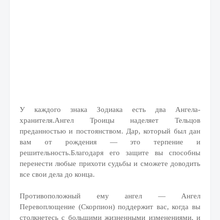
У каждого знака Зодиака есть два Ангела-
хранителя.Ангел Троицы наделяет Тельцов
преданностью и постоянством. Дар, который был дан
вам от рождения — это терпение и
решительность.Благодаря его защите вы способны
перенести любые прихоти судьбы и сможете доводить
все свои дела до конца.
Противоположный ему ангел — Ангел
Перевоплощение (Скорпион) поддержит вас, когда вы
столкнетесь с большими жизненными изменениями, и