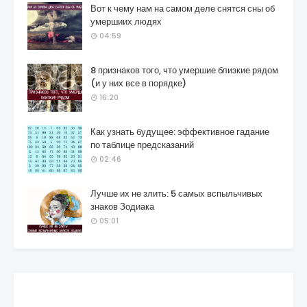
Вот к чему нам на самом деле снятся сны об
умершиих людях
04:59
8 признаков того, что умершие близкие рядом
(и у них все в порядке)
16:20
Как узнать будущее: эффективное гадание
по таблице предсказаний
02:46
Лучше их не злить: 5 самых вспыльчивых
знаков Зодиака
05:01