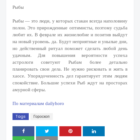
Рыбы
Рыбы — это люди, у которых стакан всегда наполовину
полон. Это прирожденные оптимисты, поэтому судьба
любит их. В феврале их жизнелюбие и позитив выйдут
на новый уровень. да. Будут неприятные и унылые дни,
но действенный ритуал поможет сделать любой день
удачным. Для повышения вероятности успеха
астрологи советуют Рыбам более детально
планировать свои дела. Не нужно рисковать и жить в
хаосе. Упорядоченность дел гарантирует этим людям
спокойствие. Большие успехи Рыб ждут на просторах
амурной сферы.
По материалам dailyhoro
Tags
Гороскоп