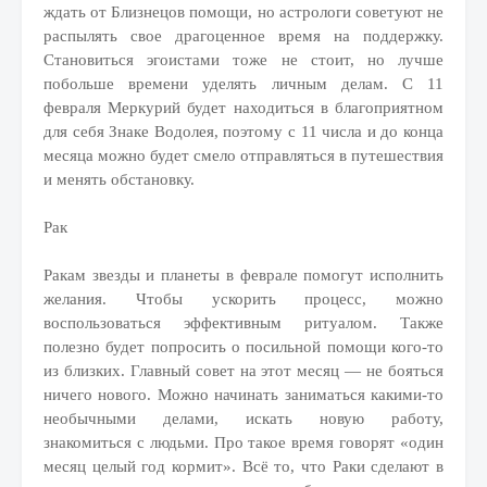
ждать от Близнецов помощи, но астрологи советуют не
распылять свое драгоценное время на поддержку.
Становиться эгоистами тоже не стоит, но лучше
побольше времени уделять личным делам. С 11
февраля Меркурий будет находиться в благоприятном
для себя Знаке Водолея, поэтому с 11 числа и до конца
месяца можно будет смело отправляться в путешествия
и менять обстановку.
Рак
Ракам звезды и планеты в феврале помогут исполнить
желания. Чтобы ускорить процесс, можно
воспользоваться эффективным ритуалом. Также
полезно будет попросить о посильной помощи кого-то
из близких. Главный совет на этот месяц — не бояться
ничего нового. Можно начинать заниматься какими-то
необычными делами, искать новую работу,
знакомиться с людьми. Про такое время говорят «один
месяц целый год кормит». Всё то, что Раки сделают в