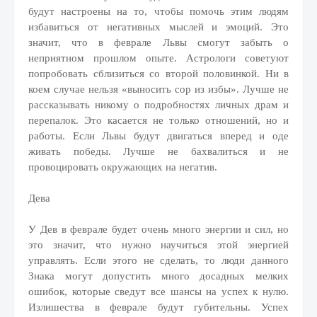
будут настроены на то, чтобы помочь этим людям
избавиться от негативных мыслей и эмоций. Это
значит, что в феврале Львы смогут забыть о
неприятном прошлом опыте. Астрологи советуют
попробовать сблизиться со второй половинкой. Ни в
коем случае нельзя «выносить сор из избы». Лучше не
рассказывать никому о подробностях личных драм и
перепалок. Это касается не только отношений, но и
работы. Если Львы будут двигаться вперед и оде
живать победы. Лучше не бахвалиться и не
провоцировать окружающих на негатив.
Дева
У Дев в феврале будет очень много энергии и сил, но
это значит, что нужно научиться этой энергией
управлять. Если этого не сделать, то люди данного
Знака могут допустить много досадных мелких
ошибок, которые сведут все шансы на успех к нулю.
Излишества в феврале будут губительны. Успех