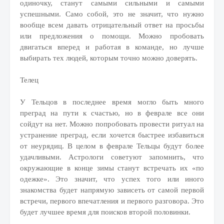
одиночку, станут самыми сильными и самыми
успешными. Само собой, это не значит, что нужно
вообще всем давать отрицательный ответ на просьбы
или предложения о помощи. Можно пробовать
двигаться вперед и работая в команде, но лучше
выбирать тех людей, которым точно можно доверять.
Телец
У Тельцов в последнее время могло быть много
преград на пути к счастью, но в феврале все они
сойдут на нет. Можно попробовать провести ритуал на
устранение преград, если хочется быстрее избавиться
от неурядиц. В целом в феврале Тельцы будут более
удачливыми. Астрологи советуют запомнить, что
окружающие в конце зимы станут встречать их «по
одежке». Это значит, что успех того или иного
знакомства будет напрямую зависеть от самой первой
встречи, первого впечатления и первого разговора. Это
будет лучшее время для поисков второй половинки.