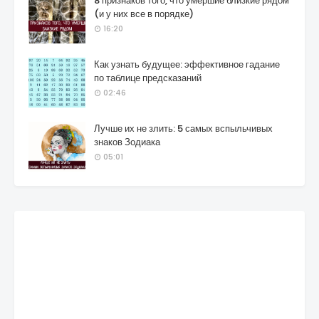
8 признаков того, что умершие близкие рядом
(и у них все в порядке)
16:20
Как узнать будущее: эффективное гадание
по таблице предсказаний
02:46
Лучше их не злить: 5 самых вспыльчивых
знаков Зодиака
05:01