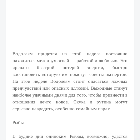
Водолеям придется на этой неделе постоянно
находиться меж двух огней — работой и любовью. Это
чревато быстрой потерей энергии, быстро
восстановить которую им помогут советы экспертов.
На этой неделе Водолеям стоит опасаться ложных
предчувствий или опасных иллюзий. Выходные станут
наиболее удачными днями для того, чтобы привнести в
отношения нечто новое. Скука и рутина могут
серьезно навредить, особенно семейным парам.
Рыбы
В будние дни одиноким Рыбам, возможно, удастся