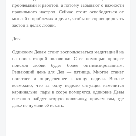
проблемами и работой, а потому забывают о важности
правильного настроя. Сейчас стоит освободиться от
мыслей о проблемах и делах, чтобы не спровоцировать
застой в делах любви.
Дева
Одиноким Девам стоит воспользоваться медитацией на
на поиск второй половинки. С ее помощью процесс
поисков любви будет более оптимизированным.
Решающий день для Дев — пятница. Многое станет
понятнее и определеннее к концу недели. Вполне
возможно, что за одну неделю ситуация изменится
кардинально: пары в ссоре помирятся, одинокие Девы
внезапно найдут вторую половинку, причем там, где
даже не думали её искать.