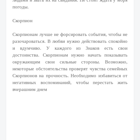
людьми и звать их на свидания. Не стоит ждать у моря
погоды.
Скорпион
Скорпионам лучше не форсировать события, чтобы не
разочароваться. В любви нужно действовать спокойно
и вдумчиво. У каждого из Знаков есть свои
достоинства. Скорпионам нужно начать показывать
окружающим свои сильные стороны. Возможно,
некоторые обстоятельства проверят чувства семейных
Скорпионов на прочность. Необходимо избавиться от
негативных воспоминаний, чтобы перестать жить
вчерашним днем