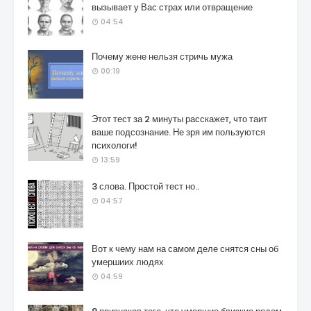
вызывает у Вас страх или отвращение
04:54
Почему жене нельзя стричь мужа
00:19
Этот тест за 2 минуты расскажет, что таит
ваше подсознание. Не зря им пользуются
психологи!
13:59
3 слова. Простой тест но..
04:57
Вот к чему нам на самом деле снятся сны об
умершиих людях
04:59