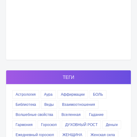
ТЕГИ
Астрология
Аура
Аффирмации
БОЛЬ
Библиотека
Веды
Взаимоотношения
Волшебные свойства
Вселенная
Гадание
Гармония
Гороскоп
ДУХОВНЫЙ РОСТ
Деньги
Ежедневный гороскоп
ЖЕНЩИНА
Женская сила