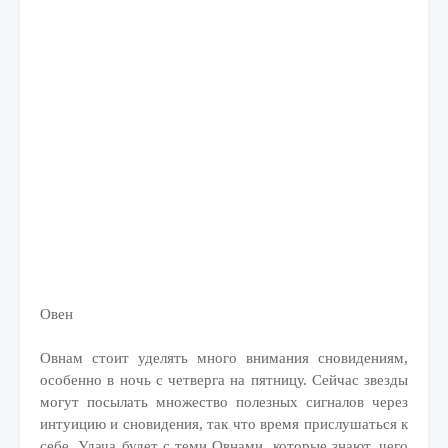
Овен
Овнам стоит уделять много внимания сновидениям,
особенно в ночь с четверга на пятницу. Сейчас звезды
могут посылать множество полезных сигналов через
интуицию и сновидения, так что время прислушаться к
себе. Удача будет с теми Овнами, которые знают, чего