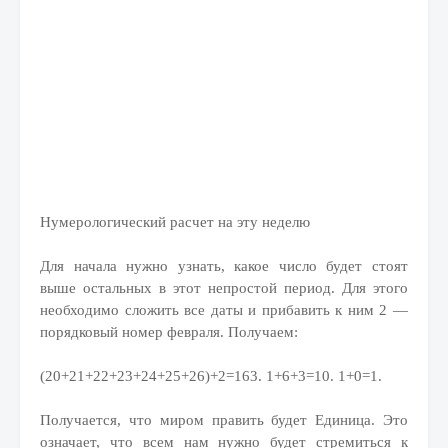
Нумерологический расчет на эту неделю
Для начала нужно узнать, какое число будет стоят
выше остальных в этот непростой период. Для этого
необходимо сложить все даты и прибавить к ним 2 —
порядковый номер февраля. Получаем:
(20+21+22+23+24+25+26)+2=163. 1+6+3=10. 1+0=1.
Получается, что миром править будет Единица. Это
означает, что всем нам нужно будет стремиться к