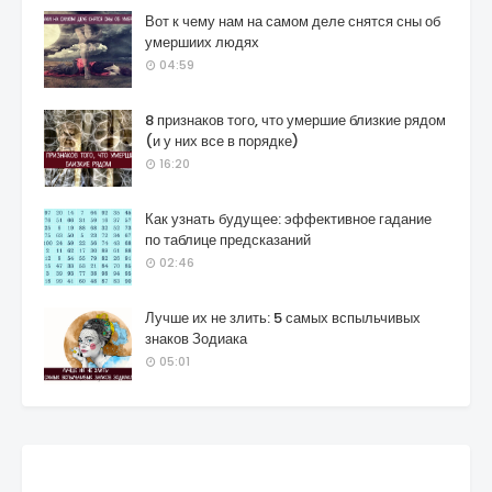
Вот к чему нам на самом деле снятся сны об
умершиих людях
04:59
8 признаков того, что умершие близкие рядом
(и у них все в порядке)
16:20
Как узнать будущее: эффективное гадание
по таблице предсказаний
02:46
Лучше их не злить: 5 самых вспыльчивых
знаков Зодиака
05:01