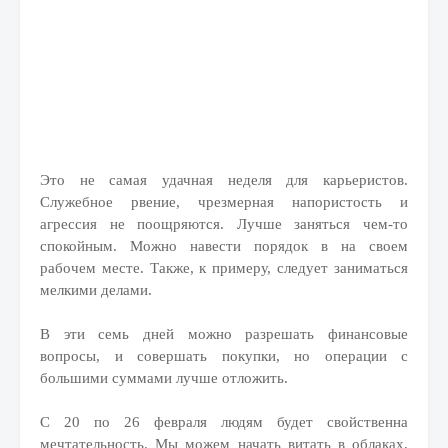
Это не самая удачная неделя для карьеристов.
Служебное рвение, чрезмерная напористость и
агрессия не поощряются. Лучше заняться чем-то
спокойным. Можно навести порядок в на своем
рабочем месте. Также, к примеру, следует заниматься
мелкими делами.
В эти семь дней можно разрешать финансовые
вопросы, и совершать покупки, но операции с
большими суммами лучше отложить.
С 20 по 26 февраля людям будет свойственна
мечтательность. Мы можем начать витать в облаках,