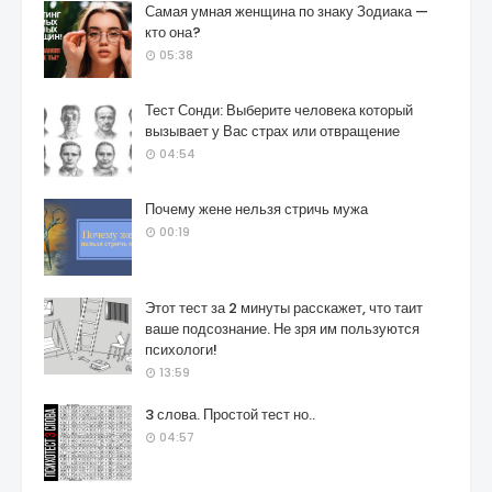
Самая умная женщина по знаку Зодиака —
кто она?
05:38
Тест Сонди: Выберите человека который
вызывает у Вас страх или отвращение
04:54
Почему жене нельзя стричь мужа
00:19
Этот тест за 2 минуты расскажет, что таит
ваше подсознание. Не зря им пользуются
психологи!
13:59
3 слова. Простой тест но..
04:57