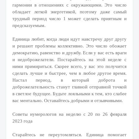
гармонии в отношениях с окружающими. Это число
обладает легкой энергетикой, поэтому даже самый
трудный период число 1 может сделать приятным и
предсказуемым.
Единица любит, когда люди идут навстречу друг другу
и решают проблемы коллективно. Это число обожает
демократию, равенство и дружбу. Если у вас есть враги
и недоброжелатели. Постарайтесь на этой неделе с
ними примириться. Скорее всего, у вас это получится
сделать лучше и быстрее, чем в любое другое время.
Настал период, в который доброта и
доброжелательность станут главной отправной точкой
в светлое будущее. Будьте лояльными к тем, кто слабее
вас ментально. Оставайтесь добрыми и отзывчивыми.
Советы нумерологов на неделю с 20 по 26 февраля
2023 года
Старайтесь не переутомляться. Единица помогает