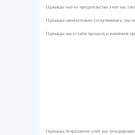
Однажды чьё-то предательство учит нас смо
Однажды окончательно соскучившись, мы пе
Однажды мы устаём прощать и начинаем пр
Однажды безразличие учит нас игнорировать