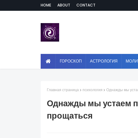
HOME
ABOUT
CONTACT
ГОРОСКОП
АСТРОЛОГИЯ
МОЛИ
Главная страница
психология
Однажды мы уста
Однажды мы устаем п
прощаться