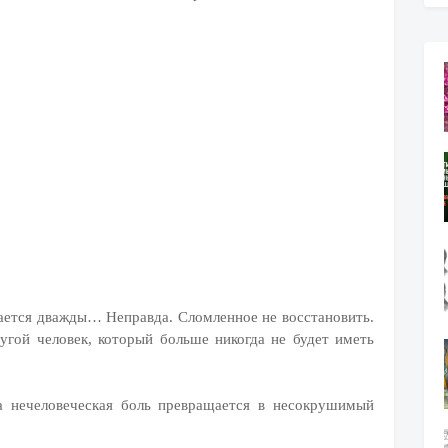
дается дважды… Неправда. Сломленное не восстановить.
гой человек, который больше никогда не будет иметь
а нечеловеческая боль превращается в несокрушимый