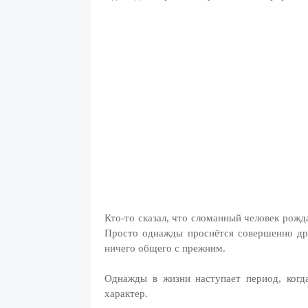
Кто-то сказал, что сломанный человек рож
Просто однажды проснётся совершенно дру
ничего общего с прежним.
Однажды в жизни наступает период, когд
характер.