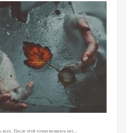
всех. После этой точки возврата нет...