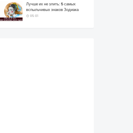
Лучше их не злить: 5 самых
вспыльчивых знаков Зодиака
05:01