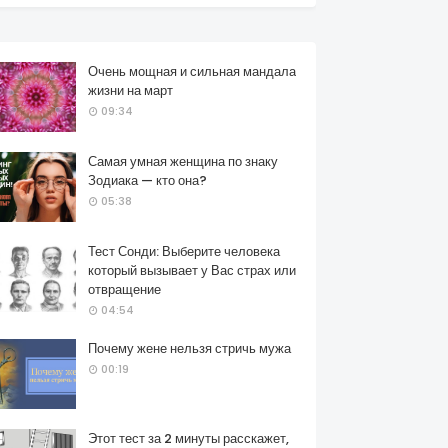
Очень мощная и сильная мандала
жизни на март
09:34
Самая умная женщина по знаку
Зодиака — кто она?
05:38
Тест Сонди: Выберите человека
который вызывает у Вас страх или
отвращение
04:54
Почему жене нельзя стричь мужа
00:19
Этот тест за 2 минуты расскажет,