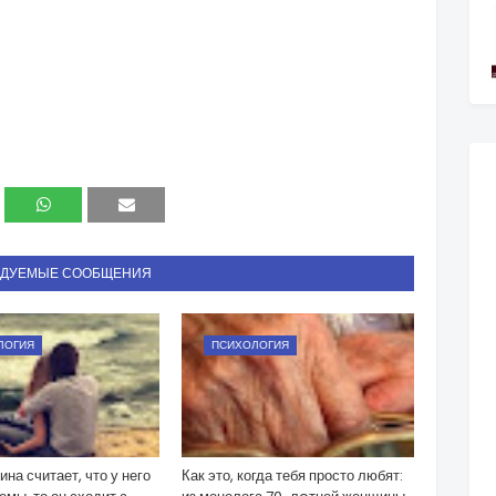
НДУЕМЫЕ СООБЩЕНИЯ
ЛОГИЯ
ПСИХОЛОГИЯ
на считает, что у него
Как это, когда тебя просто любят: