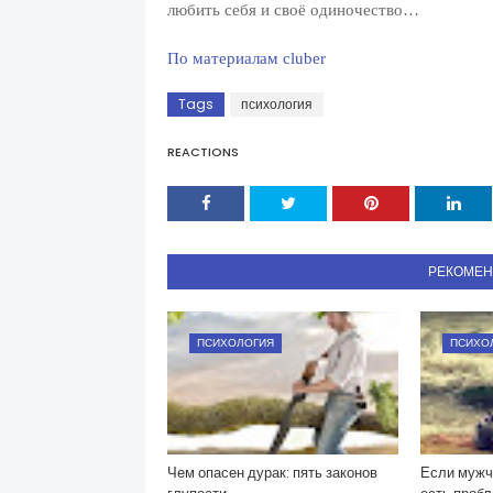
любить себя и своё одиночество…
По материалам cluber
Tags
психология
REACTIONS
РЕКОМЕ
ПСИХОЛОГИЯ
ПСИХО
Чем опасен дурак: пять законов
Если мужчи