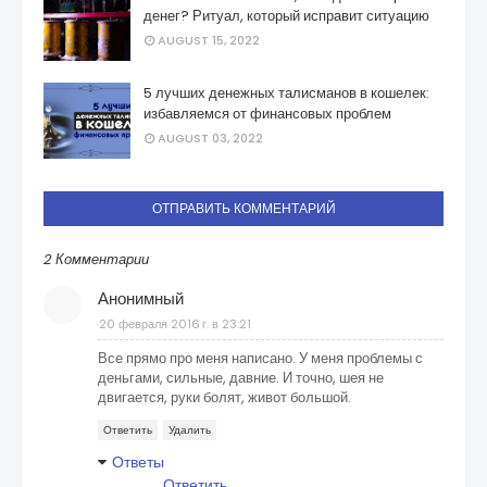
денег? Ритуал, который исправит ситуацию
AUGUST 15, 2022
5 лучших денежных талисманов в кошелек:
избавляемся от финансовых проблем
AUGUST 03, 2022
ОТПРАВИТЬ КОММЕНТАРИЙ
2 Комментарии
Анонимный
20 февраля 2016 г. в 23:21
Все прямо про меня написано. У меня проблемы с
деньгами, сильные, давние. И точно, шея не
двигается, руки болят, живот большой.
Ответить
Удалить
Ответы
Ответить