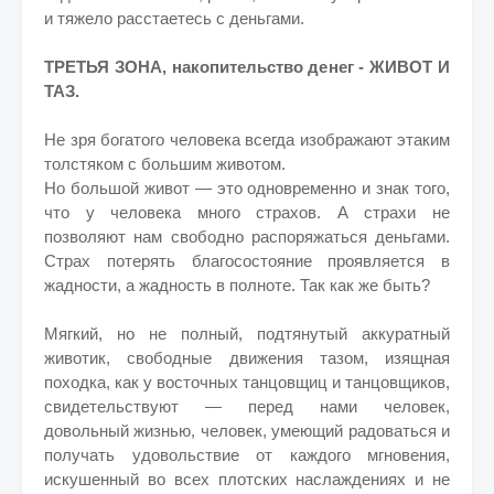
и тяжело расстаетесь с деньгами.
ТРЕТЬЯ ЗОНА, накопительство денег - ЖИВОТ И
ТАЗ.
Не зря богатого человека всегда изображают этаким
толстяком с большим животом.
Но большой живот — это одновременно и знак того,
что у человека много страхов. А страхи не
позволяют нам свободно распоряжаться деньгами.
Страх потерять благосостояние проявляется в
жадности, а жадность в полноте. Так как же быть?
Мягкий, но не полный, подтянутый аккуратный
животик, свободные движения тазом, изящная
походка, как у восточных танцовщиц и танцовщиков,
свидетельствуют — перед нами человек,
довольный жизнью, человек, умеющий радоваться и
получать удовольствие от каждого мгновения,
искушенный во всех плотских наслаждениях и не