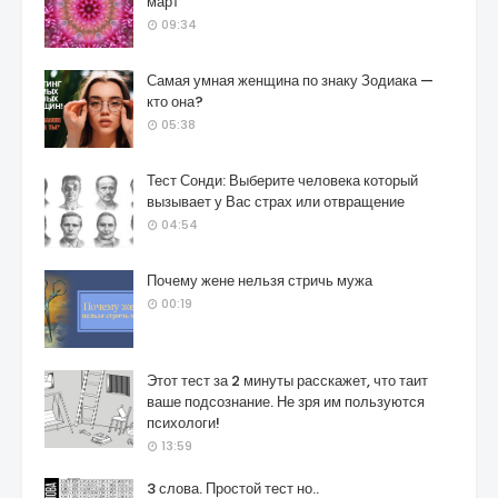
март
09:34
Самая умная женщина по знаку Зодиака —
кто она?
05:38
Тест Сонди: Выберите человека который
вызывает у Вас страх или отвращение
04:54
Почему жене нельзя стричь мужа
00:19
Этот тест за 2 минуты расскажет, что таит
ваше подсознание. Не зря им пользуются
психологи!
13:59
3 слова. Простой тест но..