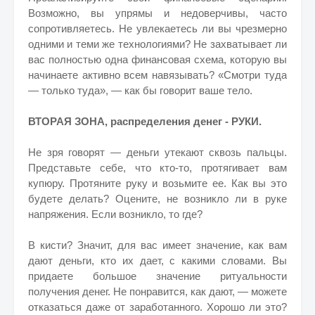
Возможно, вы упрямы и недоверчивы, часто
сопротивляетесь. Не увлекаетесь ли вы чрезмерно
одними и теми же технологиями? Не захватывает ли
вас полностью одна финансовая схема, которую вы
начинаете активно всем навязывать? «Смотри туда
— только туда», — как бы говорит ваше тело.
ВТОРАЯ ЗОНА, распределения денег - РУКИ.
Не зря говорят — деньги утекают сквозь пальцы.
Представьте себе, что кто-то, протягивает вам
купюру. Протяните руку и возьмите ее. Как вы это
будете делать? Оцените, не возникло ли в руке
напряжения. Если возникло, то где?
В кисти? Значит, для вас имеет значение, как вам
дают деньги, кто их дает, с какими словами. Вы
придаете большое значение ритуальности
получения денег. Не понравится, как дают, — можете
отказаться даже от заработанного. Хорошо ли это?