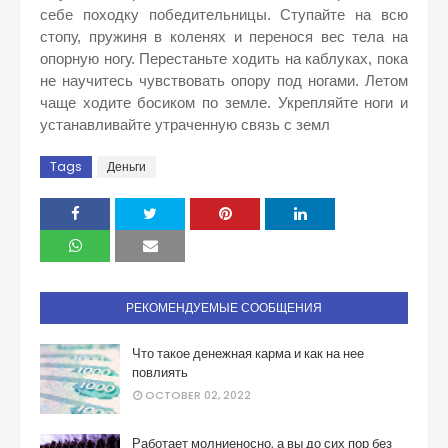
себе походку победительницы. Ступайте на всю
стопу, пружиня в коленях и перенося вес тела на
опорную ногу. Перестаньте ходить на каблуках, пока
не научитесь чувствовать опору под ногами. Летом
чаще ходите босиком по земле. Укрепляйте ноги и
устанавливайте утраченную связь с земл
Tags
Деньги
РЕКОМЕНДУЕМЫЕ СООБЩЕНИЯ
Что такое денежная карма и как на нее
повлиять
OCTOBER 02, 2022
Работает молниеносно, а вы до сих пор без