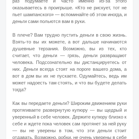
раз подумаете и часто именно из-за этого
оказываетесь в проигрыше. «Кто не рискует, тот не
пьет шампанского» — вспоминайте об этом иногда, и
деньги сами польются вам в руки.
В плече? Вам трудно пустить деньги в свою жизнь.
Взять-то вы их можете, а вот дальше начинаются
душевные терзания. Возможно, вы из тех, кто
считает, что деньги — грязь, деньги развращают
человека. Подсознательно вы дистанцируетесь от
них. Деньги всегда стоят на пороге вашего дома, а
вот в дом вы их не пускаете. Одумайтесь, ведь им
может надоесть там стоять, и что вы будете делать
тогда?
Как вы передаете деньги? Широким движением руки
протягиваете развернутую купюру — вы щедрый и
уверенный в себе человек. Держите купюру близко к
себе и ждете пока человек сам протянет за ней руку
— вы не уверены в том, что эти деньги стоит
отдавать. Возможно, робки, не очень уверены в себе