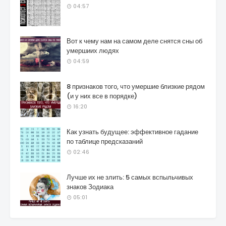
04:57
Вот к чему нам на самом деле снятся сны об
умершиих людях
04:59
8 признаков того, что умершие близкие рядом
(и у них все в порядке)
16:20
Как узнать будущее: эффективное гадание
по таблице предсказаний
02:46
Лучше их не злить: 5 самых вспыльчивых
знаков Зодиака
05:01