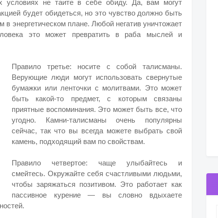
х условиях не таите в себе обиду. Да, вам могут
акцией будет обидеться, но это чувство должно быть
 в энергетическом плане. Любой негатив уничтожает
человека это может превратить в раба мыслей и
Правило третье: носите с собой талисманы.
Верующие люди могут использовать свернутые
бумажки или ленточки с молитвами. Это может
быть какой-то предмет, с которым связаны
приятные воспоминания. Это может быть все, что
угодно. Камни-талисманы очень популярны
сейчас, так что вы всегда можете выбрать свой
камень, подходящий вам по свойствам.
Правило четвертое: чаще улыбайтесь и
смейтесь. Окружайте себя счастливыми людьми,
чтобы заряжаться позитивом. Это работает как
пассивное курение — вы словно вдыхаете
ностей.