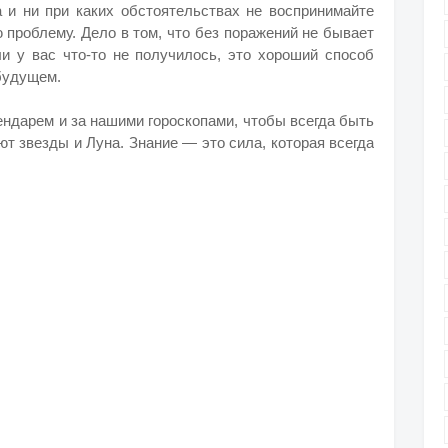
а и ни при каких обстоятельствах не воспринимайте
ю проблему. Дело в том, что без поражений не бывает
ли у вас что-то не получилось, это хороший способ
 будущем.
ендарем и за нашими гороскопами, чтобы всегда быть
яют звезды и Луна. Знание — это сила, которая всегда