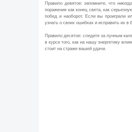
Правило девятое: запомните, что никогд
поражение как конец света, как серьезну
побед и наоборот. Если вы проиграли и
узнать о своих ошибках и исправить их в
Правило десятое: следите за лунным кал
в курсе того, как на нашу энергетику вли
стоит на страже вашей удачи.