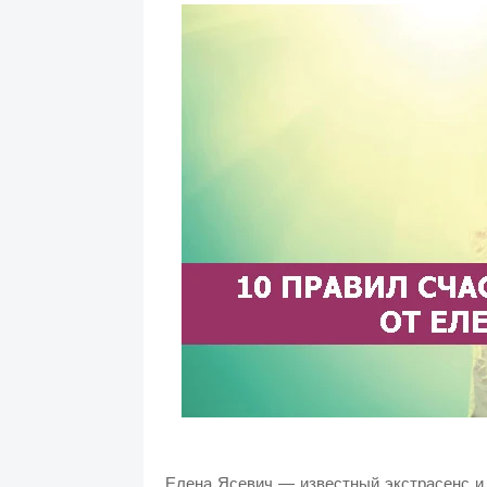
Елена Ясевич — известный экстрасенс и 