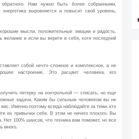
 обратного. Нам нужно быть более собранными,
 энергетика выровняется и повысит свой уровень,
 хорошие мысли, положительные эмоции и радость.
ть желание и если вы верите в себя, хотя последний
дставляет собой нечто сложное и комплексное, а не
ошее настроение. Это расцвет человека, его
олучить пятерку на контрольной — списать, но еще
ложные задачи. Каким бы сильным человеком вы не
е вас. Именно поэтому всегда наблюдайте за теми, кто
те их привычки себе. В этом не ничего плохого. Вы
а. Нет 100% шансов, что техника вам поможет, но все
ь много.