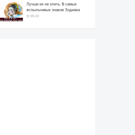
Лучше их не злить: 5 самых
вспыльчивых знаков Зодиака
05:01