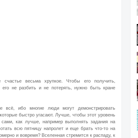
е счастье весьма хрупкое. Чтобы его получить,
 его не разбить и не потерять, нужно быть кране
е всё, ибо многие люди могут демонстрировать
 которые быстро угасают. Лучше, чтобы этот уровень
 сами, как лучше, например выполнять задания на
ботать всю пятницу напролет и еще брать что-то на
мерно и вовремя? Вселенная стремится к распаду, к