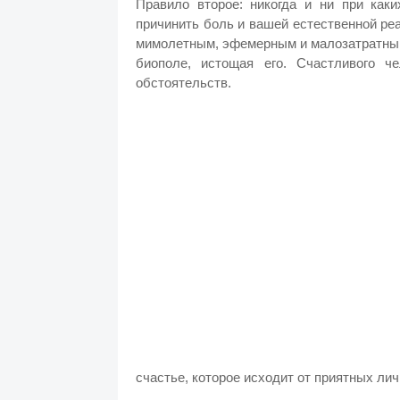
Правило второе: никогда и ни при каки
причинить боль и вашей естественной ре
мимолетным, эфемерным и малозатратным
биополе, истощая его. Счастливого 
обстоятельств.
счастье, которое исходит от приятных лич