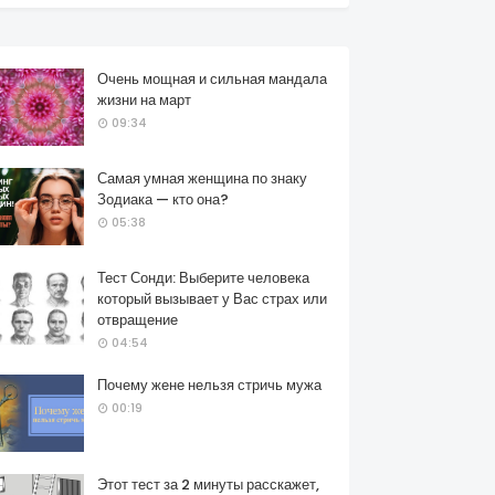
Очень мощная и сильная мандала
жизни на март
09:34
Самая умная женщина по знаку
Зодиака — кто она?
05:38
Тест Сонди: Выберите человека
который вызывает у Вас страх или
отвращение
04:54
Почему жене нельзя стричь мужа
00:19
Этот тест за 2 минуты расскажет,