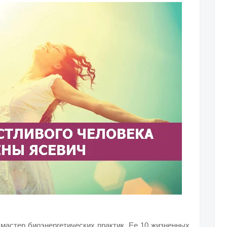
мастер биоэнергетических практик. Ее 10 жизненных