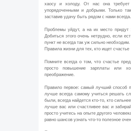
хаосу и холоду. От нас она требует
упорядоченными и добрыми. Только так
заставив удачу быть рядом с нами всегда.
Проблемы уйдут, а на их место придут
Добиться этого очень нетрудно, если ес
пункт не всегда так уж сильно необходим.
Правила жизни для тех, кто ищет счастье
Помните всегда о том, что счастье пре
просто повышение зарплаты или хор
преображение.
Правило первое: самый лучший способ п
лучше всегда самому учиться решать с
были, всегда найдется кто-то, кто сильне
лучше вас или счастливее вас и забирай
просто учитесь на опыте другого человек
равно шансов узнать что-то полезное очен