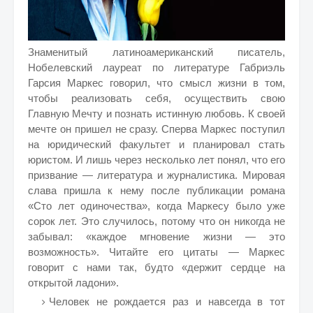
Знаменитый латиноамериканский писатель,
Нобелевский лауреат по литературе Габриэль
Гарсия Маркес говорил, что смысл жизни в том,
чтобы реализовать себя, осуществить свою
Главную Мечту и познать истинную любовь. К своей
мечте он пришел не сразу. Сперва Маркес поступил
на юридический факультет и планировал стать
юристом. И лишь через несколько лет понял, что его
призвание — литература и журналистика. Мировая
слава пришла к нему после публикации романа
«Сто лет одиночества», когда Маркесу было уже
сорок лет. Это случилось, потому что он никогда не
забывал: «каждое мгновение жизни — это
возможность». Читайте его цитаты — Маркес
говорит с нами так, будто «держит сердце на
открытой ладони».
Человек не рождается раз и навсегда в тот