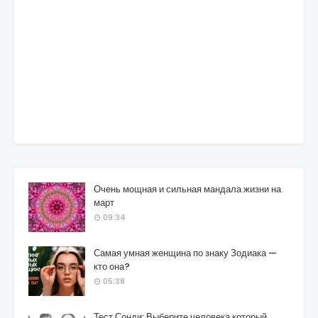
Очень мощная и сильная мандала жизни на
март
09:34
Самая умная женщина по знаку Зодиака —
кто она?
05:38
Тест Сонди: Выберите человека который