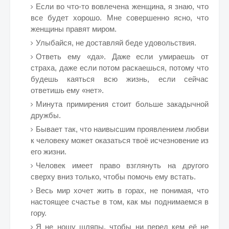
Если во что-то вовлечена женщина, я знаю, что
все будет хорошо. Мне совершенно ясно, что
женщины правят миром.
Улыбайся, не доставляй беде удовольствия.
Ответь ему «да». Даже если умираешь от
страха, даже если потом раскаешься, потому что
будешь каяться всю жизнь, если сейчас
ответишь ему «нет».
Минута примирения стоит больше закадычной
дружбы.
Бывает так, что наивысшим проявлением любви
к человеку может оказаться твоё исчезновение из
его жизни.
Человек имеет право взглянуть на другого
сверху вниз только, чтобы помочь ему встать.
Весь мир хочет жить в горах, не понимая, что
настоящее счастье в том, как мы поднимаемся в
гору.
Я не ношу шляпы, чтобы ни перед кем её не