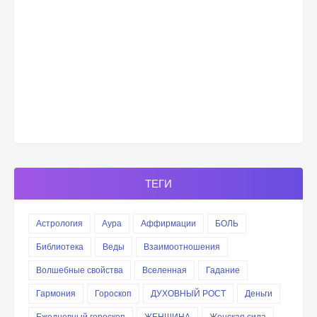
ТЕГИ
Астрология
Аура
Аффирмации
БОЛЬ
Библиотека
Веды
Взаимоотношения
Волшебные свойства
Вселенная
Гадание
Гармония
Гороскоп
ДУХОВНЫЙ РОСТ
Деньги
Ежедневный гороскоп
ЖЕНЩИНА
Женская сила