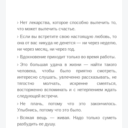
Нет лекарства, которое способно вылечить то,
что может вылечить счастье.
Если вы встретите свою настоящую любовь, то
она от вас никуда не денется — ни через неделю,
ни через месяц, ни через год.
Вдохновение приходит только во время работы.
Это большая удача в жизни — найти такого
человека, чтобы было приятно смотреть,
интересно слушать, увлеченно рассказывать, не
тягостно молчать, искренне смеяться,
восторженно вспоминать и с нетерпением ждать
следующей встречи.
Не плачь, потому что это закончилось.
Улыбнись, потому что это было.
Всякая вещь — живая. Надо только суметь
разбудить ее душу.