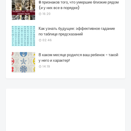
8 признаков того, что умершие близкие рядом
(и у них все в порядке)
16:20
Как узнать будущее: эффективное гадание
по таблице предсказаний
02:46
В каком месяце родился ваш ребенок - такой
у него и характер!
14:19