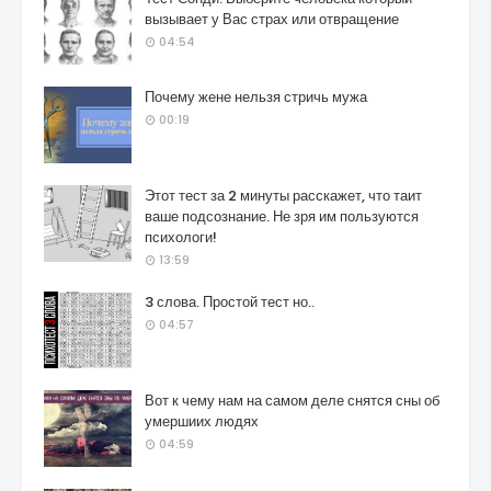
вызывает у Вас страх или отвращение
04:54
Почему жене нельзя стричь мужа
00:19
Этот тест за 2 минуты расскажет, что таит
ваше подсознание. Не зря им пользуются
психологи!
13:59
3 слова. Простой тест но..
04:57
Вот к чему нам на самом деле снятся сны об
умершиих людях
04:59