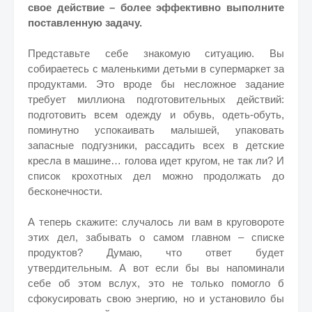
свое действие – более эффективно выполните
поставленную задачу.
Представьте себе знакомую ситуацию. Вы
собираетесь с маленькими детьми в супермаркет за
продуктами. Это вроде бы несложное задание
требует миллиона подготовительных действий:
подготовить всем одежду и обувь, одеть-обуть,
поминутно успокаивать малышей, упаковать
запасные подгузники, рассадить всех в детские
кресла в машине… голова идет кругом, не так ли? И
список крохотных дел можно продолжать до
бесконечности.
А теперь скажите: случалось ли вам в круговороте
этих дел, забывать о самом главном – списке
продуктов? Думаю, что ответ будет
утвердительным. А вот если бы вы напоминали
себе об этом вслух, это не только помогло б
сфокусировать свою энергию, но и установило бы