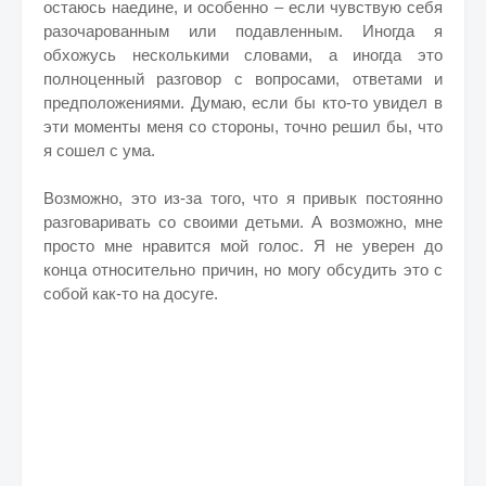
остаюсь наедине, и особенно – если чувствую себя
разочарованным или подавленным. Иногда я
обхожусь несколькими словами, а иногда это
полноценный разговор с вопросами, ответами и
предположениями. Думаю, если бы кто-то увидел в
эти моменты меня со стороны, точно решил бы, что
я сошел с ума.
Возможно, это из-за того, что я привык постоянно
разговаривать со своими детьми. А возможно, мне
просто мне нравится мой голос. Я не уверен до
конца относительно причин, но могу обсудить это с
собой как-то на досуге.