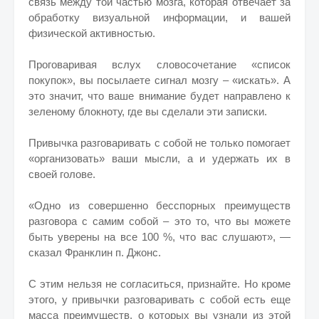
связь между той частью мозга, которая отвечает за
обработку визуальной информации, и вашей
физической активностью.
Проговаривая вслух словосочетание «список
покупок», вы посылаете сигнал мозгу – «искать». А
это значит, что ваше внимание будет направлено к
зеленому блокноту, где вы сделали эти записки.
Привычка разговаривать с собой не только помогает
«организовать» ваши мысли, а и удержать их в
своей голове.
«Одно из совершенно бесспорных преимуществ
разговора с самим собой – это то, что вы можете
быть уверены на все 100 %, что вас слушают», —
сказал Франклин п. Джонс.
С этим нельзя не согласиться, признайте. Но кроме
этого, у привычки разговаривать с собой есть еще
масса преимуществ, о которых вы узнали из этой