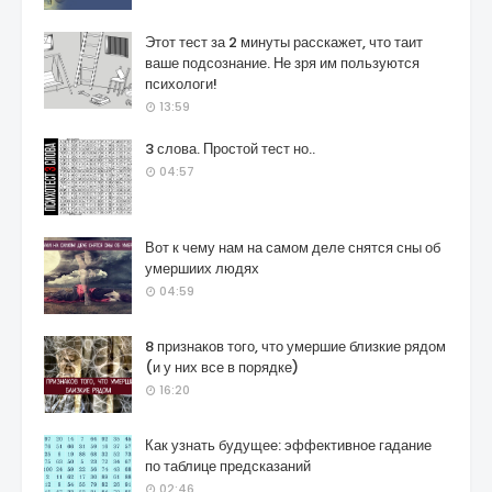
Этот тест за 2 минуты расскажет, что таит
ваше подсознание. Не зря им пользуются
психологи!
13:59
3 слова. Простой тест но..
04:57
Вот к чему нам на самом деле снятся сны об
умершиих людях
04:59
8 признаков того, что умершие близкие рядом
(и у них все в порядке)
16:20
Как узнать будущее: эффективное гадание
по таблице предсказаний
02:46