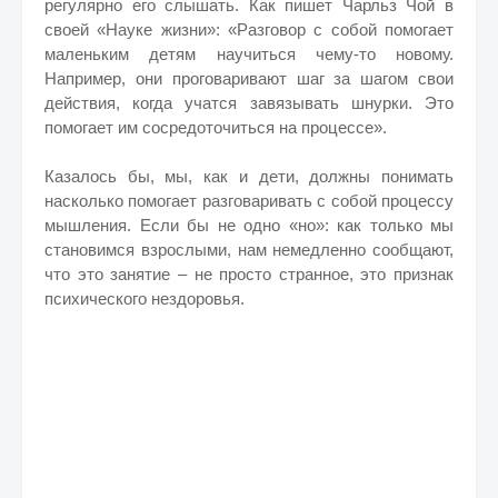
регулярно его слышать. Как пишет Чарльз Чой в
своей «Науке жизни»: «Разговор с собой помогает
маленьким детям научиться чему-то новому.
Например, они проговаривают шаг за шагом свои
действия, когда учатся завязывать шнурки. Это
помогает им сосредоточиться на процессе».
Казалось бы, мы, как и дети, должны понимать
насколько помогает разговаривать с собой процессу
мышления. Если бы не одно «но»: как только мы
становимся взрослыми, нам немедленно сообщают,
что это занятие – не просто странное, это признак
психического нездоровья.