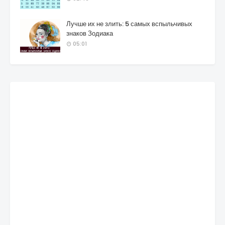
Лучше их не злить: 5 самых вспыльчивых
знаков Зодиака
05:01