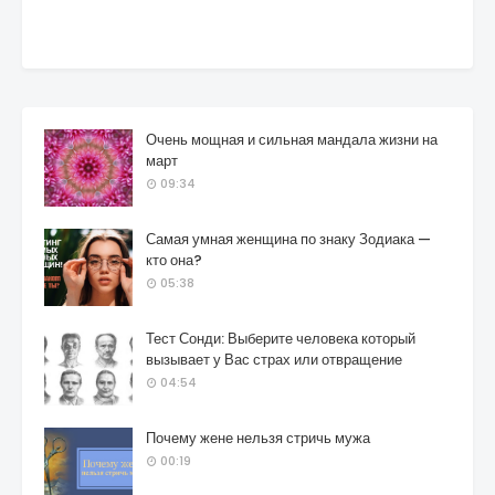
Очень мощная и сильная мандала жизни на
март
09:34
Самая умная женщина по знаку Зодиака —
кто она?
05:38
Тест Сонди: Выберите человека который
вызывает у Вас страх или отвращение
04:54
Почему жене нельзя стричь мужа
00:19