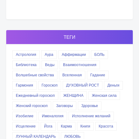
ТЕГИ
Астрология
Аура
Аффирмации
БОЛЬ
Библиотека
Веды
Взаимоотношения
Волшебные свойства
Вселенная
Гадание
Гармония
Гороскоп
ДУХОВНЫЙ РОСТ
Деньги
Ежедневный гороскоп
ЖЕНЩИНА
Женская сила
Женский гороскоп
Заговоры
Здоровье
Изобилие
Именалогия
Исполнение желаний
Исцеление
Йога
Карма
Книги
Красота
ЛУННЫЙ КАЛЕНДАРЬ
ЛЮБОВЬ