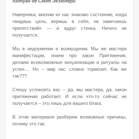
Антуан де Сент Экзюпери
Наверняка, многим из нас знакомо состояние, когда
«видишь цель, веришь в себя, не замечаешь
препятствий» — и вдруг стенка. Ничего не
получается.
Мы в недоумении и возмущении. Мы же мастера
манифестации, знаем про закон Притяжения,
делаем всевозможные визуализации и ритуалы на
успех… Но – мир нас словно тормозит. Как же
так???
Спешу успокоить вас – да, мы мастера, да, закон
притяжения работает. И если что-то сейчас не
получается – это лишь для вашего блага.
В этом материале разберем возможные причины,
почему это так.