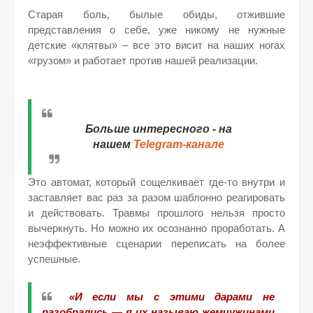
Старая боль, былые обиды, отжившие
представления о себе, уже никому не нужные
детские «клятвы» – все это висит на наших ногах
«грузом» и работает против нашей реализации.
Больше интересного - на
нашем
Telegram-канале
Это автомат, который сощелкивает где-то внутри и
заставляет вас раз за разом шаблонно реагировать
и действовать.
Травмы прошлого нельзя просто
вычеркнуть. Но можно их осознанно проработать. А
неэффективные сценарии переписать на более
успешные.
«И если мы с этими дарами не
разобрались — я их называю жемчужинами