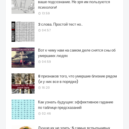
ваше подсознание. Не зря им пользуются
психологи!
13:59
3 слова. Простой тест но..
04:57
Вот к чему нам на самом деле снятся сны об
умершиих людях
04:59
8 признаков того, что умершие близкие рядом
(и у них все в порядке)
16:20
Как узнать будущее: эффективное гадание
по таблице предсказаний
02:46
Лучше их не злить: 5 самых вспыльчивых