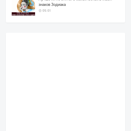
знаков Зодиака
05:01