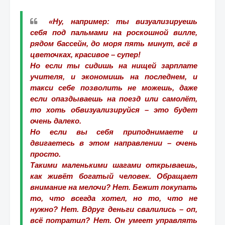
«Ну, например: ты визуализируешь
себя под пальмами на роскошной вилле,
рядом бассейн, до моря пять минут, всё в
цветочках, красивое – супер!
Но если ты сидишь на нищей зарплате
учителя, и экономишь на последнем, и
такси себе позволить не можешь, даже
если опаздываешь на поезд или самолёт,
то хоть обвизуализируйся – это будет
очень далеко.
Но если вы себя приподнимаете и
двигаетесь в этом направлении – очень
просто.
Такими маленькими шагами открываешь,
как живёт богатый человек. Обращает
внимание на мелочи? Нет. Бежит покупать
то, что всегда хотел, но то, что не
нужно? Нет. Вдруг деньги свалились – оп,
всё потратил? Нет. Он умеет управлять