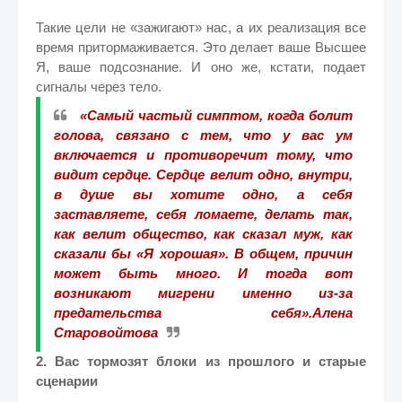
Такие цели не «зажигают» нас, а их реализация все
время притормаживается. Это делает ваше Высшее
Я, ваше подсознание. И оно же, кстати, подает
сигналы через тело.
«Самый частый симптом, когда болит
голова, связано с тем, что у вас ум
включается и противоречит тому, что
видит сердце. Сердце велит одно, внутри,
в душе вы хотите одно, а себя
заставляете, себя ломаете, делать так,
как велит общество, как сказал муж, как
сказали бы «Я хорошая».
В общем, причин
может быть много. И тогда вот
возникают мигрени именно из-за
предательства себя».
Алена
Старовойтова
2. Вас тормозят блоки из прошлого и старые
сценарии