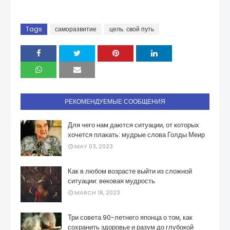
Tags
саморазвитие
цель. свой путь
РЕКОМЕНДУЕМЫЕ СООБЩЕНИЯ
Для чего нам даются ситуации, от которых
хочется плакать: мудрые слова Голды Меир
MAY 03, 2023
Как в любом возрасте выйти из сложной
ситуации: вековая мудрость
MARCH 18, 2023
Три совета 90-летнего японца о том, как
сохранить здоровье и разум до глубокой