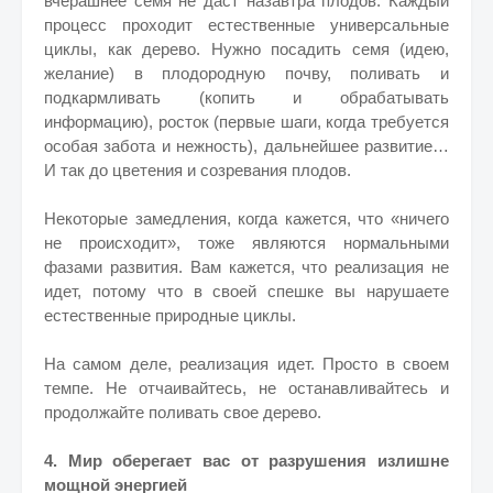
вчерашнее семя не даст назавтра плодов.
Каждый
процесс проходит естественные универсальные
циклы, как дерево. Нужно посадить семя (идею,
желание) в плодородную почву, поливать и
подкармливать (копить и обрабатывать
информацию), росток (первые шаги, когда требуется
особая забота и нежность), дальнейшее развитие…
И так до цветения и созревания плодов.
Некоторые замедления, когда кажется, что «ничего
не происходит», тоже являются нормальными
фазами развития.
Вам кажется, что реализация не
идет, потому что в своей спешке вы нарушаете
естественные природные циклы.
На самом деле, реализация идет. Просто в своем
темпе. Не отчаивайтесь, не останавливайтесь и
продолжайте поливать свое дерево.
4. Мир оберегает вас от разрушения излишне
мощной энергией