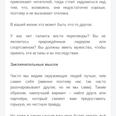
привлекают читателей, тогда стоит задуматься над
тем, что, возможно, они недостаточно хороши,
поэтому и не вызывают отклика.
В вашей жизни это может быть что-то другое.
У вас нет таланта вести переговоры? Вы не
являетесь прирождённым лидером или
спортсменом? Вы должны иметь мужество, чтобы
принять эти истины и их последствия.
Заключительные мысли
Часто мы видим окружающих людей лучше, чем
самих себя (именно поэтому нас так часто
разочаровывают другие, но не мы сами). Таким
образом, наилучший вариант – найти друга или
партнёра, который сможет вам предоставить
горькую, но честную правду.
Но даже в таком случае ваш мозг будет делать всё