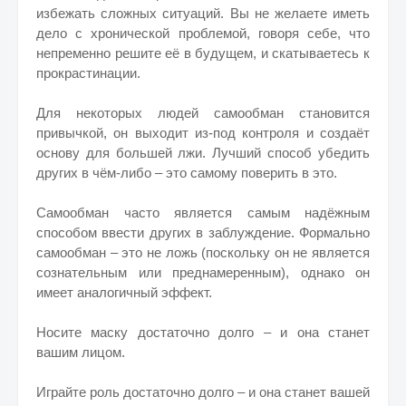
избежать сложных ситуаций. Вы не желаете иметь
дело с хронической проблемой, говоря себе, что
непременно решите её в будущем, и скатываетесь к
прокрастинации.
Для некоторых людей самообман становится
привычкой, он выходит из-под контроля и создаёт
основу для большей лжи. Лучший способ убедить
других в чём-либо – это самому поверить в это.
Самообман часто является самым надёжным
способом ввести других в заблуждение. Формально
самообман – это не ложь (поскольку он не является
сознательным или преднамеренным), однако он
имеет аналогичный эффект.
Носите маску достаточно долго – и она станет
вашим лицом.
Играйте роль достаточно долго – и она станет вашей