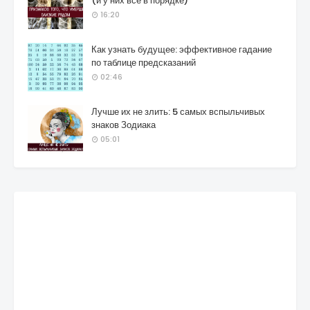
(и у них все в порядке)
16:20
Как узнать будущее: эффективное гадание
по таблице предсказаний
02:46
Лучше их не злить: 5 самых вспыльчивых
знаков Зодиака
05:01