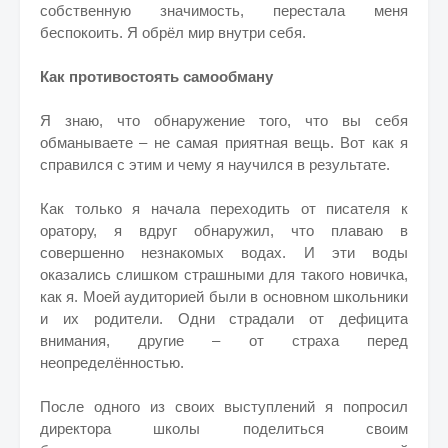
собственную значимость, перестала меня
беспокоить. Я обрёл мир внутри себя.
Как противостоять самообману
Я знаю, что обнаружение того, что вы себя
обманываете – не самая приятная вещь. Вот как я
справился с этим и чему я научился в результате.
Как только я начала переходить от писателя к
оратору, я вдруг обнаружил, что плаваю в
совершенно незнакомых водах. И эти воды
оказались слишком страшными для такого новичка,
как я. Моей аудиторией были в основном школьники
и их родители. Одни страдали от дефицита
внимания, другие – от страха перед
неопределённостью.
После одного из своих выступлений я попросил
директора школы поделиться своим