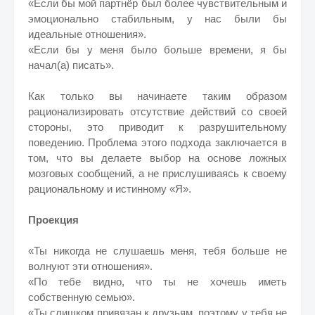
«Если бы мой партнёр был более чувствительным и
эмоционально стабильным, у нас были бы
идеальные отношения».
«Если бы у меня было больше времени, я бы
начал(а) писать».
Как только вы начинаете таким образом
рационализировать отсутствие действий со своей
стороны, это приводит к разрушительному
поведению. Проблема этого подхода заключается в
том, что вы делаете выбор на основе ложных
мозговых сообщений, а не прислушиваясь к своему
рациональному и истинному «Я».
Проекция
«Ты никогда не слушаешь меня, тебя больше не
волнуют эти отношения».
«По тебе видно, что ты не хочешь иметь
собственную семью».
«Ты слишком привязан к друзьям, поэтому у тебя не