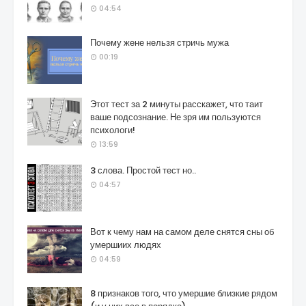
04:54
Почему жене нельзя стричь мужа
00:19
Этот тест за 2 минуты расскажет, что таит
ваше подсознание. Не зря им пользуются
психологи!
13:59
3 слова. Простой тест но..
04:57
Вот к чему нам на самом деле снятся сны об
умершиих людях
04:59
8 признаков того, что умершие близкие рядом