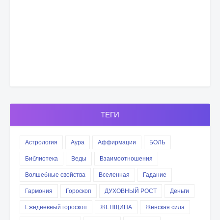
ТЕГИ
Астрология
Аура
Аффирмации
БОЛЬ
Библиотека
Веды
Взаимоотношения
Волшебные свойства
Вселенная
Гадание
Гармония
Гороскоп
ДУХОВНЫЙ РОСТ
Деньги
Ежедневный гороскоп
ЖЕНЩИНА
Женская сила