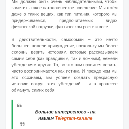
Мы должны быть очень наблюдательными, чтобы
заметить такое патологическое поведение. Мы лжём
даже о таких вещах, как тип питания, которого мы
придерживаемся, предпочитаемых видах
физической нагрузки, фактическом росте и весе.
В действительности, самообман – это нечто
большее, нежели принуждение, поскольку мы более
склонны верить историям, которые рассказываем
самим себе (как правдивым, так и ложным), нежели
убеждениям других. То, во что нам нравится верить,
часто воспринимается как истина. И прежде чем мы
это осознаем, мы успеем создать прекрасную
историю вокруг этих убеждений – и в процессе
обмануть самих себя.
Больше интересного - на
нашем
Telegram-канале