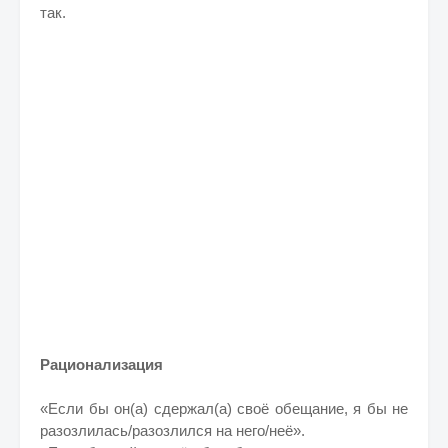
так.
Рационализация
«Если бы он(а) сдержал(а) своё обещание, я бы не
разозлилась/разозлился на него/неё».