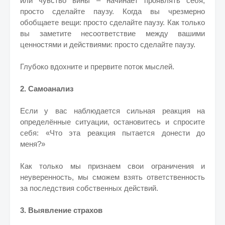
или чувство вины – начинает проявлять себя,
просто сделайте паузу. Когда вы чрезмерно
обобщаете вещи: просто сделайте паузу. Как только
вы заметите несоответствие между вашими
ценностями и действиями: просто сделайте паузу.
Глубоко вдохните и прервите поток мыслей.
2. Самоанализ
Если у вас наблюдается сильная реакция на
определённые ситуации, остановитесь и спросите
себя: «Что эта реакция пытается донести до
меня?»
Как только мы признаем свои ограничения и
неуверенность, мы сможем взять ответственность
за последствия собственных действий.
3. Выявление страхов