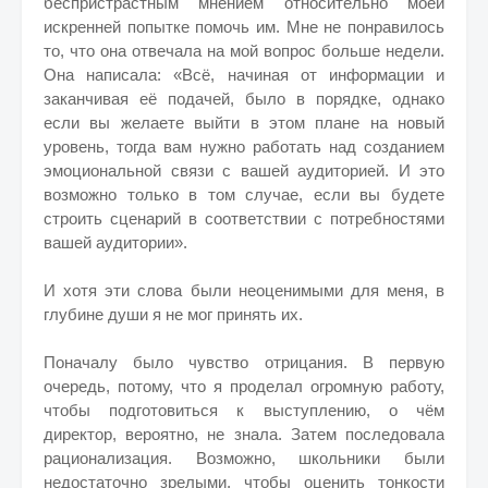
беспристрастным мнением относительно моей
искренней попытке помочь им. Мне не понравилось
то, что она отвечала на мой вопрос больше недели.
Она написала: «Всё, начиная от информации и
заканчивая её подачей, было в порядке, однако
если вы желаете выйти в этом плане на новый
уровень, тогда вам нужно работать над созданием
эмоциональной связи с вашей аудиторией. И это
возможно только в том случае, если вы будете
строить сценарий в соответствии с потребностями
вашей аудитории».
И хотя эти слова были неоценимыми для меня, в
глубине души я не мог принять их.
Поначалу было чувство отрицания. В первую
очередь, потому, что я проделал огромную работу,
чтобы подготовиться к выступлению, о чём
директор, вероятно, не знала. Затем последовала
рационализация. Возможно, школьники были
недостаточно зрелыми, чтобы оценить тонкости