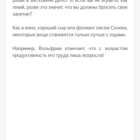
разве в Бетховене дело? И если вы не играете, как
гений, разве это значит, что вы должны бросить свое
занятие?
Как и вино, хороший сыр или фолиант писем Сенеки,
некоторые вещи становятся только лучше с годами.
Например, Вольфрам отмечает, что с возрастом
продуктивность его труда лишь возросла!