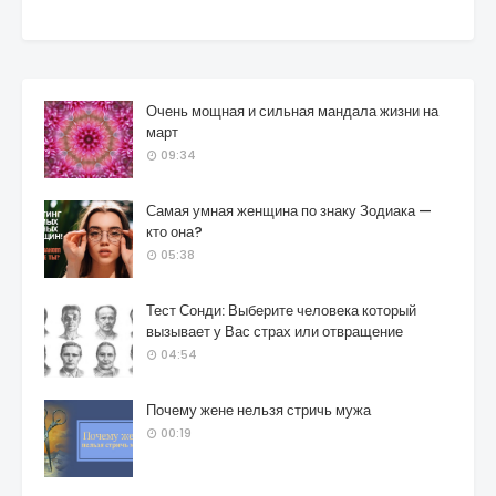
Очень мощная и сильная мандала жизни на
март
09:34
Самая умная женщина по знаку Зодиака —
кто она?
05:38
Тест Сонди: Выберите человека который
вызывает у Вас страх или отвращение
04:54
Почему жене нельзя стричь мужа
00:19