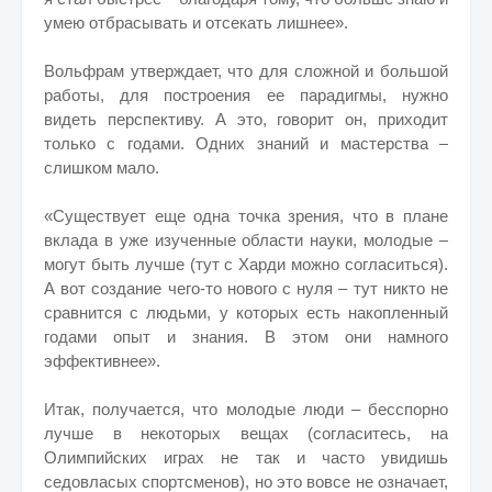
умею отбрасывать и отсекать лишнее».
Вольфрам утверждает, что для сложной и большой
работы, для построения ее парадигмы, нужно
видеть перспективу. А это, говорит он, приходит
только с годами. Одних знаний и мастерства –
слишком мало.
«Существует еще одна точка зрения, что в плане
вклада в уже изученные области науки, молодые –
могут быть лучше (тут с Харди можно согласиться).
А вот создание чего-то нового с нуля – тут никто не
сравнится с людьми, у которых есть накопленный
годами опыт и знания. В этом они намного
эффективнее».
Итак, получается, что молодые люди – бесспорно
лучше в некоторых вещах (согласитесь, на
Олимпийских играх не так и часто увидишь
седовласых спортсменов), но это вовсе не означает,