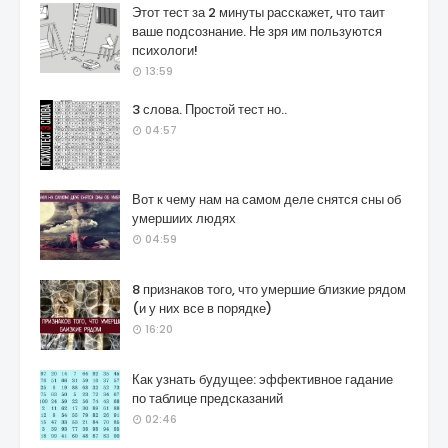
Этот тест за 2 минуты расскажет, что таит
ваше подсознание. Не зря им пользуются
психологи!
13:59
3 слова. Простой тест но..
04:57
Вот к чему нам на самом деле снятся сны об
умершиих людях
04:59
8 признаков того, что умершие близкие рядом
(и у них все в порядке)
16:20
Как узнать будущее: эффективное гадание
по таблице предсказаний
02:46