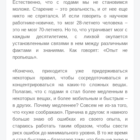
Естественно, что с годами мы не становимся
моложе. Старение – это реальность, и от нее еще
никто не спрятался. И если говорить о научном
работнике-новичке, то мозг 28-летнего человека –
это не мозг 70-летнего. Но то, что утрачивает мозг с
каждым десятилетием, с лихвой окупается
установленными связями в нем между различными
фактами и знаниями. Как говорят: «Опыт не
пропьешь».
«Конечно, приходится уже придерживаться
некоторых правил, чтобы сосредоточиваться и
концентрироваться на каких-то сложных вещах.
Полагаю, что с годами я стал более медленным в
некоторых вещах, и более мобильным и быстрым –
в других. Почему медленнее? Совсем не из-за того,
что «хуже соображаю». Причина в другом: я намного
больше знаю об ошибках из своего опыта, и
стараюсь работать таким образом, чтобы свести
риск ошибок до минимального уровня. В то же время
я стал быстрее – благодаря тому, что больше знаю и