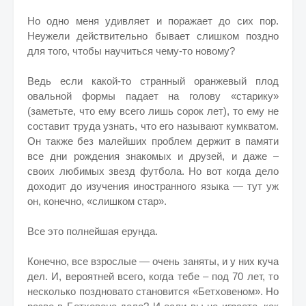
Но одно меня удивляет и поражает до сих пор.
Неужели действительно бывает слишком поздно
для того, чтобы научиться чему-то новому?
Ведь если какой-то странный оранжевый плод
овальной формы падает на голову «старику»
(заметьте, что ему всего лишь сорок лет), то ему не
составит труда узнать, что его называют кумкватом.
Он также без малейших проблем держит в памяти
все дни рождения знакомых и друзей, и даже –
своих любимых звезд футбола. Но вот когда дело
доходит до изучения иностранного языка — тут уж
он, конечно, «слишком стар».
Все это полнейшая ерунда.
Конечно, все взрослые — очень заняты, и у них куча
дел. И, вероятней всего, когда тебе – под 70 лет, то
несколько поздновато становится «Бетховеном». Но