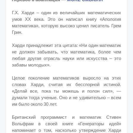
Г.Х. Харди – один из величайших математических
умов XX века. Это он написал книгу «Апология
математика», которую высоко ценил писатель Грем
Грин.
Харди принадлежит эта цитата: «Ни один математик
не должен забывать, что математика, более чем
любая другая отрасль науки или искусства – это
забавы молодых».
Целое поколение математиков выросло на этих
словах Харди, считая их бесспорной истиной.
«Делай все, пока ты можешь и полон сил», —
думали тогда ученые. Оно и не удивительно – всем
им было около 30 лет.
Британский программист и математик Стивен
Вольфрам в своей книге «Генераторы идей»
напоминает о том, насколько утверждение Харди