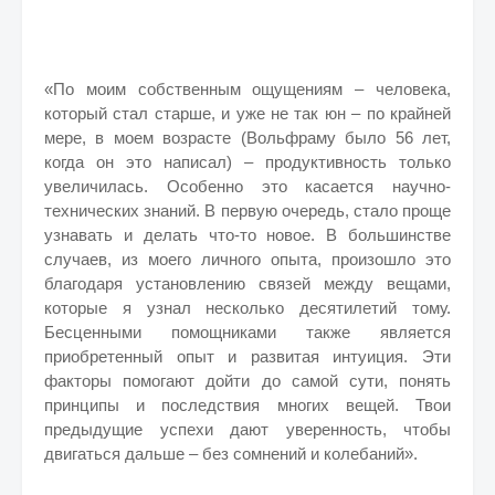
«По моим собственным ощущениям – человека,
который стал старше, и уже не так юн – по крайней
мере, в моем возрасте (Вольфраму было 56 лет,
когда он это написал) – продуктивность только
увеличилась. Особенно это касается научно-
технических знаний. В первую очередь, стало проще
узнавать и делать что-то новое. В большинстве
случаев, из моего личного опыта, произошло это
благодаря установлению связей между вещами,
которые я узнал несколько десятилетий тому.
Бесценными помощниками также является
приобретенный опыт и развитая интуиция. Эти
факторы помогают дойти до самой сути, понять
принципы и последствия многих вещей. Твои
предыдущие успехи дают уверенность, чтобы
двигаться дальше – без сомнений и колебаний».