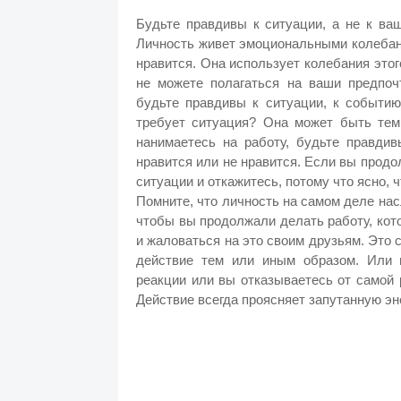
Будьте правдивы к ситуации, а не к ва
Личность живет эмоциональными колебани
нравится. Она использует колебания это
не можете полагаться на ваши предпоч
будьте правдивы к ситуации, к событию
требует ситуация? Она может быть тем,
нанимаетесь на работу, будьте правдив
нравится или не нравится. Если вы продо
ситуации и откажитесь, потому что ясно, 
Помните, что личность на самом деле нас
чтобы вы продолжали делать работу, кот
и жаловаться на это своим друзьям. Это 
действие тем или иным образом. Или в
реакции или вы отказываетесь от самой 
Действие всегда проясняет запутанную эн