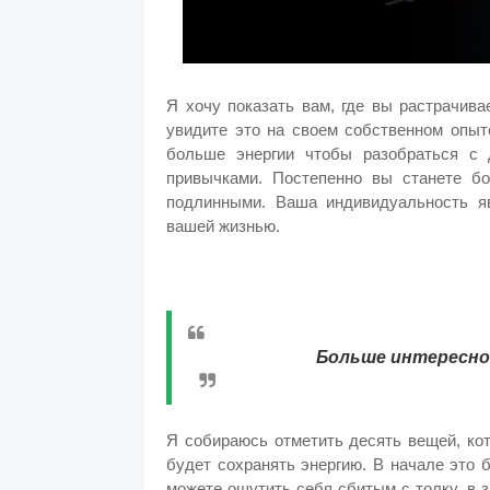
Я хочу показать вам, где вы растрачива
увидите это на своем собственном опыт
больше энергии чтобы разобраться с 
привычками. Постепенно вы станете бо
подлинными. Ваша индивидуальность яв
вашей жизнью.
Больше интересног
Я собираюсь отметить десять вещей, ко
будет сохранять энергию. В начале это 
можете ощутить себя сбитым с толку, в 