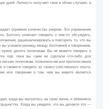
их дней. Личность получает свое в обоих случаях, а
ъедает огромное количество энергии. Это упражнение
ть. Болтать означает говорить о чем-то: обсуждать,
оложения, рационализировать и повторять то, что вы
ы вы усвоили разницу между болтовней и говорением.
о нужно делать политикам. Вы не можете говорить о
тех пор, пока вы сами не сделали что-либо для
и письмо политикам, позвонили им или проголосовали
е и сможете говорить из своего собственного опыта.
вие или говорение о том, чем вы живете является
одит, когда вы жалуетесь на свою жизнь и обвиняете
трудностях. Когда вы увидите, что вы делаете это —