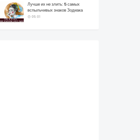
Лучше их не злить: 5 самых
вспыльчивых знаков Зодиака
05:01