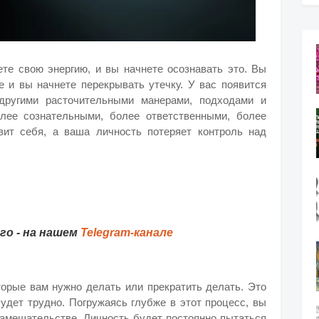
ете свою энергию, и вы начнете осознавать это. Вы
е и вы начнете перекрывать утечку. У вас появится
другими расточительными манерами, подходами и
лее сознательными, более ответственными, более
ит себя, а ваша личность потеряет контроль над
о - на нашем
Telegram-канале
торые вам нужно делать или прекратить делать. Это
будет трудно. Погружаясь глубже в этот процесс, вы
замешательстве. Личность будет постоянно пытаться