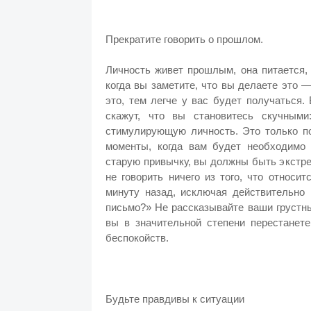
Прекратите говорить о прошлом.
Личность живет прошлым, она питается,
когда вы заметите, что вы делаете это 
это, тем легче у вас будет получаться.
скажут, что вы становитесь скучным
стимулирующую личность. Это только по
моменты, когда вам будет необходимо 
старую привычку, вы должны быть экстр
не говорить ничего из того, что относи
минуту назад, исключая действительно 
письмо?» Не рассказывайте ваши грустны
вы в значительной степени перестанет
беспокойств.
Будьте правдивы к ситуации