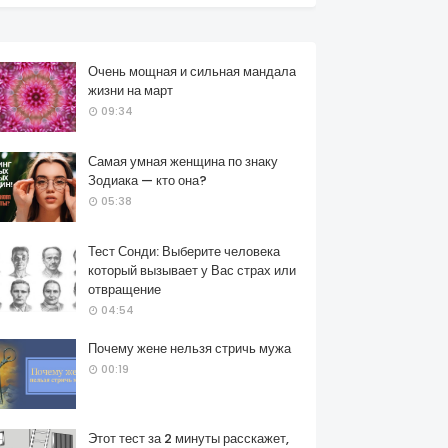
Очень мощная и сильная мандала
жизни на март
09:34
Самая умная женщина по знаку
Зодиака — кто она?
05:38
Тест Сонди: Выберите человека
который вызывает у Вас страх или
отвращение
04:54
Почему жене нельзя стричь мужа
00:19
Этот тест за 2 минуты расскажет,