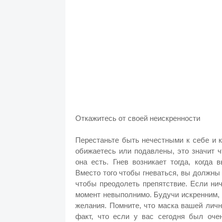
Откажитесь от своей неискренности
Перестаньте быть нечестными к себе и к
обижаетесь или подавлены, это значит ч
она есть. Гнев возникает тогда, когда
Вместо того чтобы гневаться, вы должны
чтобы преодолеть препятствие. Если ни
момент невыполнимо. Будучи искренним, 
желания. Помните, что маска вашей личн
факт, что если у вас сегодня был оче