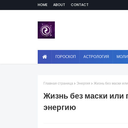
HOME
ABOUT
CONTACT
ГОРОСКОП
АСТРОЛОГИЯ
МОЛИ
Главная страница
Энергия
Жизнь без маски или
Жизнь без маски или 
энергию