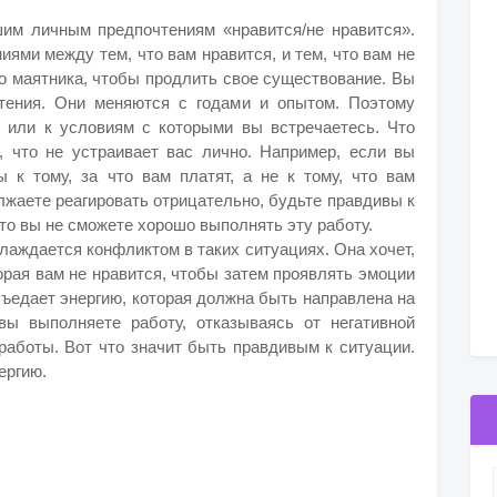
шим личным предпочтениям «нравится/не нравится».
ями между тем, что вам нравится, и тем, что вам не
го маятника, чтобы продлить свое существование. Вы
тения. Они меняются с годами и опытом. Поэтому
 или к условиям с которыми вы встречаетесь. Что
 что не устраивает вас лично. Например, если вы
ы к тому, за что вам платят, а не к тому, что вам
лжаете реагировать отрицательно, будьте правдивы к
что вы не сможете хорошо выполнять эту работу.
лаждается конфликтом в таких ситуациях. Она хочет,
орая вам не нравится, чтобы затем проявлять эмоции
съедает энергию, которая должна быть направлена на
ы выполняете работу, отказываясь от негативной
работы. Вот что значит быть правдивым к ситуации.
ергию.