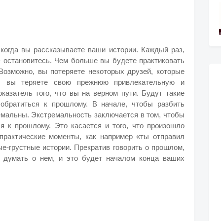
 когда вы рассказываете ваши истории. Каждый раз,
— остановитесь. Чем больше вы будете практиковать
 Возможно, вы потеряете некоторых друзей, которые
и: вы теряете свою прежнюю привлекательную и
казатель того, что вы на верном пути. Будут такие
обратиться к прошлому. В начале, чтобы разбить
емальны. Экстремальность заключается в том, чтобы
тся к прошлому. Это касается и того, что произошло
практические моменты, как например «ты отправил
е-грустные истории. Прекратив говорить о прошлом,
е думать о нем, и это будет началом конца ваших