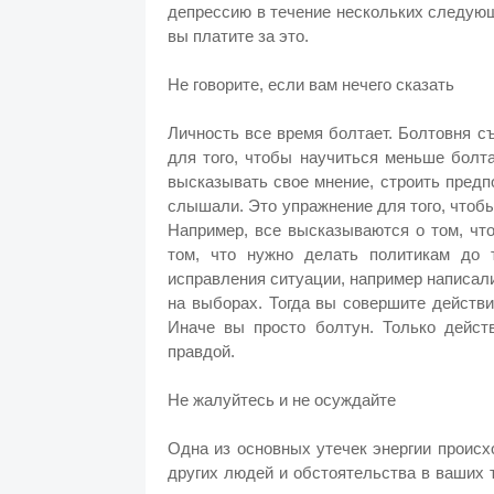
депрессию в течение нескольких следующ
вы платите за это.
Не говорите, если вам нечего сказать
Личность все время болтает. Болтовня с
для того, чтобы научиться меньше болта
высказывать свое мнение, строить предп
слышали. Это упражнение для того, чтоб
Например, все высказываются о том, чт
том, что нужно делать политикам до 
исправления ситуации, например написал
на выборах. Тогда вы совершите действи
Иначе вы просто болтун. Только дейст
правдой.
Не жалуйтесь и не осуждайте
Одна из основных утечек энергии происх
других людей и обстоятельства в ваших 