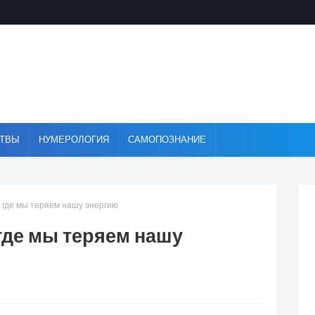
ТВЫ
НУМЕРОЛОГИЯ
САМОПОЗНАНИЕ
 где мы теряем нашу энергию
где мы теряем нашу