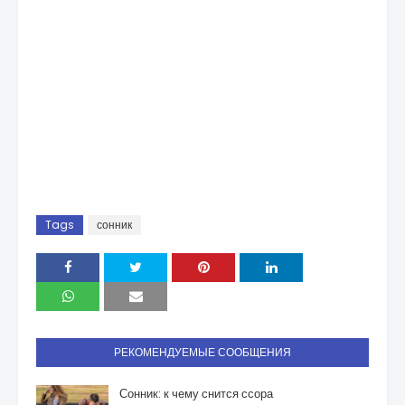
Tags
сонник
РЕКОМЕНДУЕМЫЕ СООБЩЕНИЯ
Сонник: к чему снится ссора