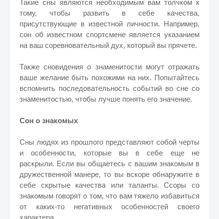
Такие сны являются необходимым вам толчком к
тому, чтобы развить в себе качества,
присутствующие в известной личности. Например,
сон об известном спортсмене является указанием
на ваш соревновательный дух, который вы прячете.
Также сновидения о знаменитости могут отражать
ваше желание быть похожими на них. Попытайтесь
вспомнить последовательность событий во сне со
знаменитостью, чтобы лучше понять его значение.
Сон о знакомых
Сны людях из прошлого представляют собой черты
и особенности, которые вы в себе еще не
раскрыли. Если вы общаетесь с вашим знакомым в
дружественной манере, то вы вскоре обнаружите в
себе скрытые качества или таланты. Ссоры со
знакомым говорят о том, что вам тяжело избавиться
от каких-то негативных особенностей своего
характера.