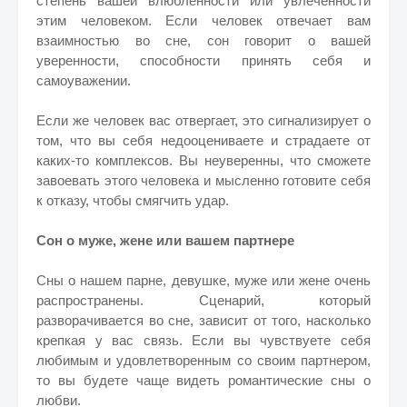
степень вашей влюбленности или увлеченности
этим человеком. Если человек отвечает вам
взаимностью во сне, сон говорит о вашей
уверенности, способности принять себя и
самоуважении.
Если же человек вас отвергает, это сигнализирует о
том, что вы себя недооцениваете и страдаете от
каких-то комплексов. Вы неуверенны, что сможете
завоевать этого человека и мысленно готовите себя
к отказу, чтобы смягчить удар.
Сон о муже, жене или вашем партнере
Сны о нашем парне, девушке, муже или жене очень
распространены. Сценарий, который
разворачивается во сне, зависит от того, насколько
крепкая у вас связь. Если вы чувствуете себя
любимым и удовлетворенным со своим партнером,
то вы будете чаще видеть романтические сны о
любви.