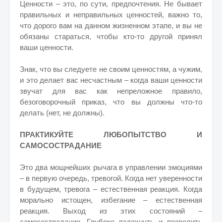
Ценности – это, по сути, предпочтения. Не бывает
правильных и неправильных ценностей, важно то,
что дорого вам на данном жизненном этапе, и вы не
обязаны стараться, чтобы кто-то другой принял
ваши ценности.
Знак, что вы следуете не своим ценностям, а чужим,
и это делает вас несчастным – когда ваши ценности
звучат для вас как непреложное правило,
безоговорочный приказ, что вы должны что-то
делать (нет, не должны).
ПРАКТИКУЙТЕ ЛЮБОПЫТСТВО И
САМОСОСТРАДАНИЕ
Это два мощнейших рычага в управлении эмоциями
– в первую очередь, тревогой. Когда нет уверенности
в будущем, тревога – естественная реакция. Когда
морально истощен, избегание – естественная
реакция. Выход из этих состояний –
самосострадание. Глубоко вздохнуть и позволить