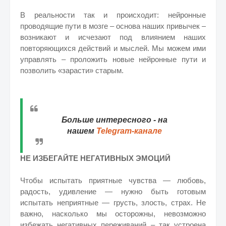
В реальности так и происходит: нейронные
проводящие пути в мозге – основа наших привычек –
возникают и исчезают под влиянием наших
повторяющихся действий и мыслей. Мы можем ими
управлять – проложить новые нейронные пути и
позволить «зарасти» старым.
Больше интересного - на
нашем
Telegram-канале
НЕ ИЗБЕГАЙТЕ НЕГАТИВНЫХ ЭМОЦИЙ
Чтобы испытать приятные чувства — любовь,
радость, удивление — нужно быть готовым
испытать неприятные — грусть, злость, страх. Не
важно, насколько мы осторожны, невозможно
избежать негативных переживаний – так устроена