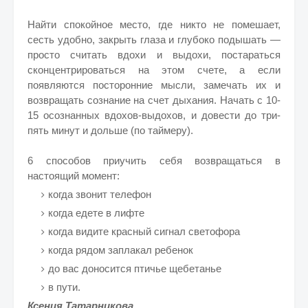
Найти спокойное место, где никто не помешает,
сесть удобно, закрыть глаза и глубоко подышать —
просто считать вдохи и выдохи, постараться
сконцентрироваться на этом счете, а если
появляются посторонние мысли, замечать их и
возвращать сознание на счет дыхания. Начать с 10-
15 осознанных вдохов-выдохов, и довести до три-
пять минут и дольше (по таймеру).
6 способов приучить себя возвращаться в
настоящий момент:
когда звонит телефон
когда едете в лифте
когда видите красный сигнал светофора
когда рядом заплакал ребенок
до вас доносится птичье щебетанье
в пути.
Ксения Татарникова