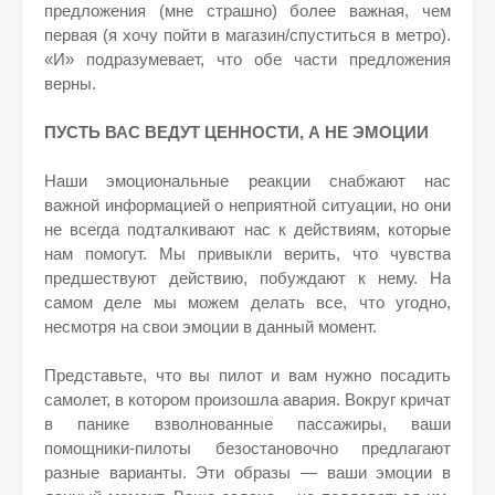
предложения (мне страшно) более важная, чем
первая (я хочу пойти в магазин/спуститься в метро).
«И» подразумевает, что обе части предложения
верны.
ПУСТЬ ВАС ВЕДУТ ЦЕННОСТИ, А НЕ ЭМОЦИИ
Наши эмоциональные реакции снабжают нас
важной информацией о неприятной ситуации, но они
не всегда подталкивают нас к действиям, которые
нам помогут. Мы привыкли верить, что чувства
предшествуют действию, побуждают к нему. На
самом деле мы можем делать все, что угодно,
несмотря на свои эмоции в данный момент.
Представьте, что вы пилот и вам нужно посадить
самолет, в котором произошла авария. Вокруг кричат
в панике взволнованные пассажиры, ваши
помощники-пилоты безостановочно предлагают
разные варианты. Эти образы — ваши эмоции в