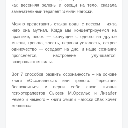
как весенняя зелень и овощи на тело, сказала
замечательный терапевт Эмили Нагоски.
Можно представить стакан воды с песком – из-за
него она мутная. Когда мы концентрируемся на
практике, песок — скачущие с одного на другое
мысли, тревога, злость, нервная усталость, острое
одиночество — оседают на дно, и наше сознание
проясняется, настроение улучшается,
возвращаются силы.
Вот 7 способов развить осознанность – на основе
книги «Осознанность или тревога. Перестань
беспокоиться и верни себе свою жизнь»
психотерапевтов Сьюзен М.Орсильо и Лизабет
Ремер и немного – книги Эмили Нагоски «Как хочет
женщина».