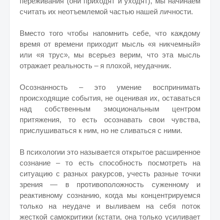
переживания (они приходят и уходят), мы начинаем
считать их неотъемлемой частью нашей личности.
Вместо того чтобы напомнить себе, что каждому
время от времени приходит мысль «я никчемный»
или «я трус», мы всерьез верим, что эта мысль
отражает реальность – я плохой, неудачник.
Осознанность – это умение воспринимать
происходящие события, не оценивая их, оставаться
над собственным эмоциональным центром
притяжения, то есть осознавать свои чувства,
прислушиваться к ним, но не сливаться с ними.
В психологии это называется открытое расширенное
сознание – то есть способность посмотреть на
ситуацию с разных ракурсов, учесть разные точки
зрения — в противоположность суженному и
реактивному сознанию, когда мы концентрируемся
только на неудаче и выливаем на себя поток
жесткой самокритики (кстати, она только усиливает