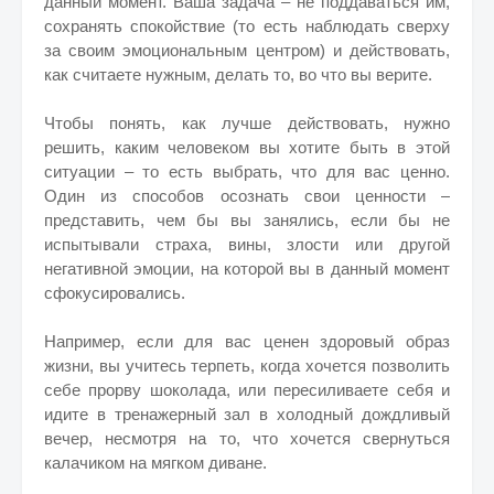
данный момент. Ваша задача – не поддаваться им,
сохранять спокойствие (то есть наблюдать сверху
за своим эмоциональным центром) и действовать,
как считаете нужным, делать то, во что вы верите.
Чтобы понять, как лучше действовать, нужно
решить, каким человеком вы хотите быть в этой
ситуации – то есть выбрать, что для вас ценно.
Один из способов осознать свои ценности –
представить, чем бы вы занялись, если бы не
испытывали страха, вины, злости или другой
негативной эмоции, на которой вы в данный момент
сфокусировались.
Например, если для вас ценен здоровый образ
жизни, вы учитесь терпеть, когда хочется позволить
себе прорву шоколада, или пересиливаете себя и
идите в тренажерный зал в холодный дождливый
вечер, несмотря на то, что хочется свернуться
калачиком на мягком диване.