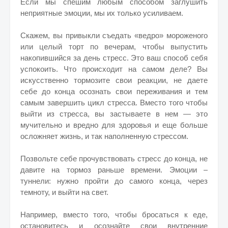
Если мы спешим любым способом заглушить
неприятные эмоции, мы их только усиливаем.
Скажем, вы привыкли съедать «ведро» мороженого
или целый торт по вечерам, чтобы выпустить
накопившийся за день стресс. Это ваш способ себя
успокоить. Что происходит на самом деле? Вы
искусственно тормозите свои реакции, не даете
себе до конца осознать свои переживания и тем
самым завершить цикл стресса. Вместо того чтобы
выйти из стресса, вы застываете в нем — это
мучительно и вредно для здоровья и еще больше
осложняет жизнь, и так наполненную стрессом.
Позвольте себе прочувствовать стресс до конца, не
давите на тормоз раньше времени. Эмоции –
туннели: нужно пройти до самого конца, через
темноту, и выйти на свет.
Например, вместо того, чтобы бросаться к еде,
остановитесь и осознайте свои внутренние