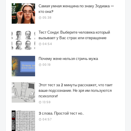
Самая умная женщина по знаку Зодиака —
кто она?
05:38
Тест Сонди: Выберите человека который
вызывает у Вас страх или отвращение
04:54
Почему жене нельзя стричь мужа
00:19
Этот тест за 2 минуты расскажет, что таит
ваше подсознание. Не зря им пользуются
психологи!
13:59
3 слова. Простой тест но..
04:57