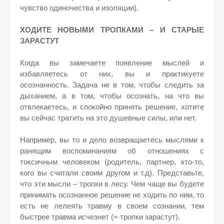
чувство одиночества и изоляции).
ХОДИТЕ НОВЫМИ ТРОПКАМИ – И СТАРЫЕ
ЗАРАСТУТ
Когда вы замечаете появление мыслей и
избавляетесь от них, вы и практикуете
осознанность. Задача не в том, чтобы следить за
дыханием, а в том, чтобы осознать, на что вы
отвлекаетесь, и спокойно принять решение, хотите
вы сейчас тратить на это душевные силы, или нет.
Например, вы то и дело возвращаетесь мыслями к
ранящим воспоминаниям об отношениях с
токсичным человеком (родитель, партнер, кто-то,
кого вы считали своим другом и т.д). Представьте,
что эти мысли – тропки в лесу. Чем чаще вы будете
принимать осознанное решение не ходить по ним, то
есть не лелеять травму в своем сознании, тем
быстрее травма исчезнет (= тропки зарастут).