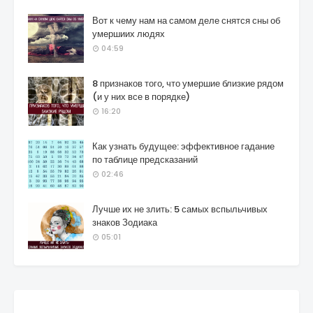
Вот к чему нам на самом деле снятся сны об
умершиих людях
04:59
8 признаков того, что умершие близкие рядом
(и у них все в порядке)
16:20
Как узнать будущее: эффективное гадание
по таблице предсказаний
02:46
Лучше их не злить: 5 самых вспыльчивых
знаков Зодиака
05:01