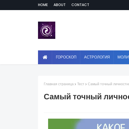
HOME
ABOUT
CONTACT
ГОРОСКОП
АСТРОЛОГИЯ
МОЛИ
Главная страница
Тест
Самый точный личностны
Самый точный личнос