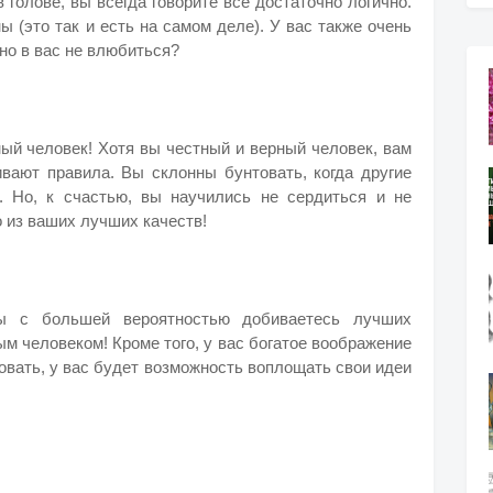
 голове, вы всегда говорите все достаточно логично.
ы (это так и есть на самом деле). У вас также очень
но в вас не влюбиться?
ный человек! Хотя вы честный и верный человек, вам
чивают правила. Вы склонны бунтовать, когда другие
. Но, к счастью, вы научились не сердиться и не
о из ваших лучших качеств!
ы с большей вероятностью добиваетесь лучших
м человеком! Кроме того, у вас богатое воображение
овать, у вас будет возможность воплощать свои идеи