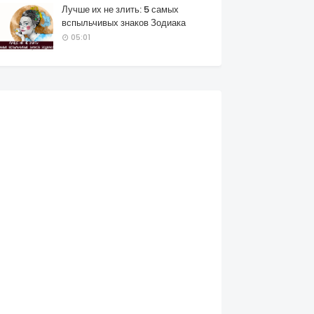
Лучше их не злить: 5 самых
вспыльчивых знаков Зодиака
05:01