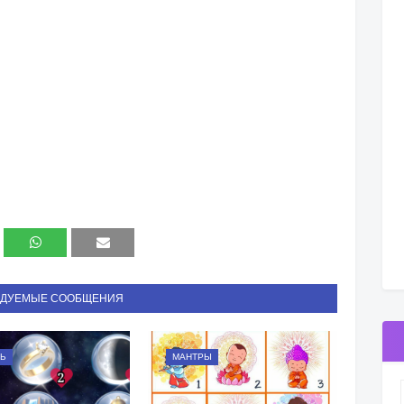
НДУЕМЫЕ СООБЩЕНИЯ
Ь
МАНТРЫ