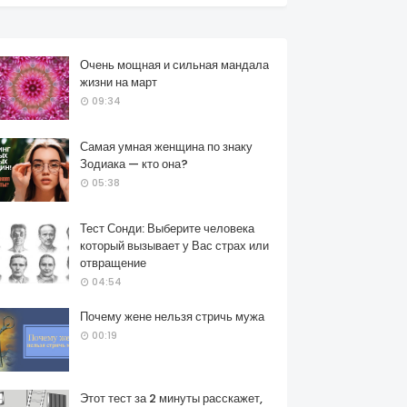
Очень мощная и сильная мандала
жизни на март
09:34
Самая умная женщина по знаку
Зодиака — кто она?
05:38
Тест Сонди: Выберите человека
который вызывает у Вас страх или
отвращение
04:54
Почему жене нельзя стричь мужа
00:19
Этот тест за 2 минуты расскажет,