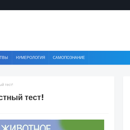
ТВЫ
НУМЕРОЛОГИЯ
САМОПОЗНАНИЕ
й тест!
тный тест!