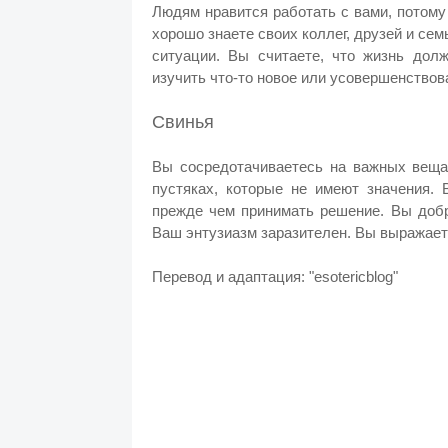
Людям нравится работать с вами, потому
хорошо знаете своих коллег, друзей и сем
ситуации. Вы считаете, что жизнь долж
изучить что-то новое или усовершенствова
Свинья
Вы сосредотачиваетесь на важных вещах
пустяках, которые не имеют значения.
прежде чем принимать решение. Вы добр
Ваш энтузиазм заразителен. Вы выражает
Перевод и адаптация: "esotericblog"