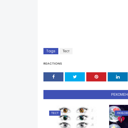
Tags
Тест
REACTIONS
РЕКОМЕ
ТЕСТ
ЛЮБОВ