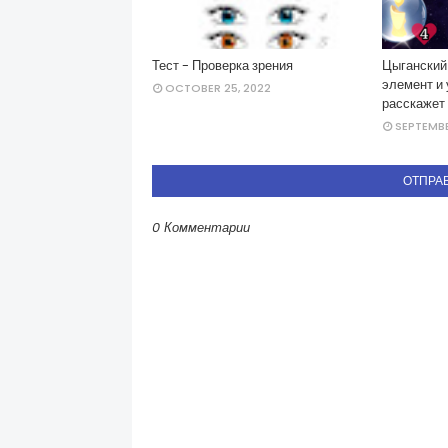
Тест - Проверка зрения
Цыганский 
элемент и 
OCTOBER 25, 2022
расскажет
SEPTEMBE
ОТПРА
0 Комментарии