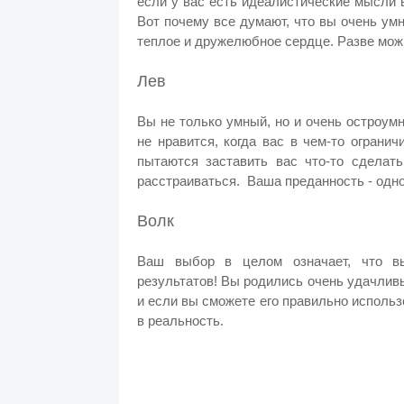
если у вас есть идеалистические мысли в
Вот почему все думают, что вы очень умн
теплое и дружелюбное сердце. Разве мож
Лев
Вы не только умный, но и очень остроум
не нравится, когда вас в чем-то ограни
пытаются заставить вас что-то сделать
расстраиваться. Ваша преданность - одн
Волк
Ваш выбор в целом означает, что в
результатов! Вы родились очень удачливы
и если вы сможете его правильно использ
в реальность.