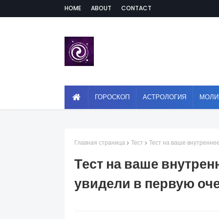
HOME
ABOUT
CONTACT
ГОРОСКОП
АСТРОЛОГИЯ
МОЛИ
Главная страница
Тест
Тест на ваше внутреннее
Тест на ваше внутрен
увидели в первую оч