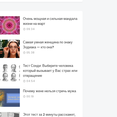
Очень мощная и сильная мандала
жизни на март
09:34
Самая умная женщина по знаку
Зодиака — кто она?
05:38
Тест Сонди: Выберите человека
который вызывает у Вас страх или
отвращение
04:54
Почему жене нельзя стричь мужа
00:19
Этот тест за 2 минуты расскажет,