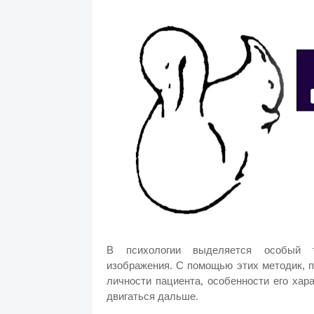
В психологии выделяется особый т
изображения.
С помощью этих методик, 
личности пациента, особенности его хар
двигаться дальше.