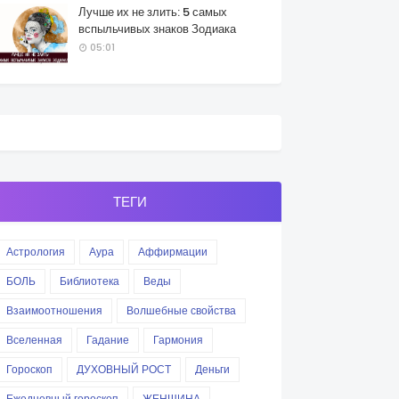
Лучше их не злить: 5 самых
вспыльчивых знаков Зодиака
05:01
ТЕГИ
Астрология
Аура
Аффирмации
БОЛЬ
Библиотека
Веды
Взаимоотношения
Волшебные свойства
Вселенная
Гадание
Гармония
Гороскоп
ДУХОВНЫЙ РОСТ
Деньги
Ежедневный гороскоп
ЖЕНЩИНА