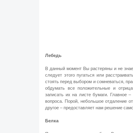
Лебедь
В данный момент Вы растеряны и не знае
следует этого пугаться или расстраиват
стоять перед выбором и сомневаться, пр
обдумать все положительные и отрица
записать их на листе бумаги. Главное –
вопроса. Порой, небольшое отдаление о
другое – предоставляет нам решение само
Белка