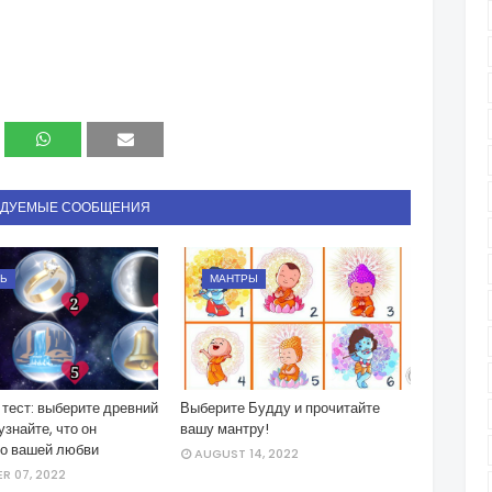
НДУЕМЫЕ СООБЩЕНИЯ
Ь
МАНТРЫ
тест: выберите древний
Выберите Будду и прочитайте
узнайте, что он
вашу мантру!
 о вашей любви
AUGUST 14, 2022
R 07, 2022