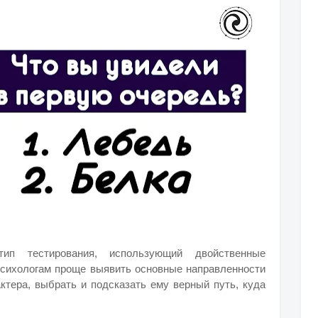
ип тестирования, использующий двойственные
психологам проще выявить основные направленности
актера, выбрать и подсказать ему верный путь, куда