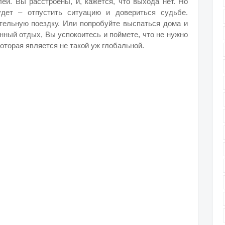
еи. Вы расстроены, и, кажется, что выхода нет. Но
удет – отпустить ситуацию и довериться судьбе.
ательную поездку. Или попробуйте выспаться дома и
нный отдых, Вы успокоитесь и поймете, что не нужно
оторая является не такой уж глобальной.