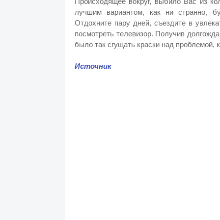
Происходящее вокруг, выбило Вас из кол
лучшим вариантом, как ни странно, б
Отдохните пару дней, съездите в увлек
посмотреть телевизор. Получив долгожда
было так сгущать краски над проблемой, к
Источник