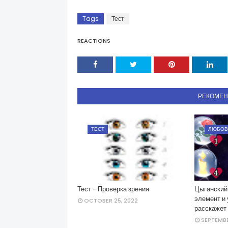
Tags
Тест
REACTIONS
РЕКОМЕ
ТЕСТ
ЛЮБОВ
Тест - Проверка зрения
Цыганский 
элемент и 
OCTOBER 25, 2022
расскажет
SEPTEMBE