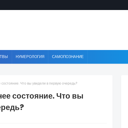
ТВЫ
НУМЕРОЛОГИЯ
САМОПОЗНАНИЕ
 состояние. Что вы увидели в первую очередь?
нее состояние. Что вы
ередь?