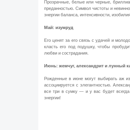
Прозрачные, белые или черные, бриллиа
преданностью. Символ чистоты и невинност
энергии баланса, интенсивности, изобилия
Май: изумруд
Его ценят за его связь с удачей и моло
класть его под подушку, чтобы пробуди
любви и сострадания.
Июнь: жемчуг, александрит и лунный к
Рожденные в июне могут выбирать аж из
ассоциируется с элегантностью. Алекса
все три в сумку — и у вас будет всегд
энергии!