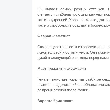
Он бывает самых разных оттенков. С
считается стабилизирующим камнем, пом
так и внутренний. Хорошее место для р
как его способность создавать баланс мо
Февраль: аметист
Символ царственности и королевской власт
ясной головой и острым умом. Он также 
рукой в следующий раз, когда перед вами
Март: гематит и аквамарин
Гематит помогает исцелить разбитое серд
– камень, наделяющий его обладателя сп
во время важной презентации.
Апрель: бриллиант