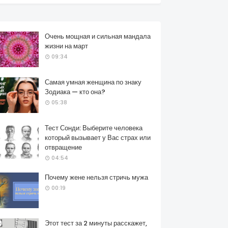
Очень мощная и сильная мандала
жизни на март
09:34
Самая умная женщина по знаку
Зодиака — кто она?
05:38
Тест Сонди: Выберите человека
который вызывает у Вас страх или
отвращение
04:54
Почему жене нельзя стричь мужа
00:19
Этот тест за 2 минуты расскажет,