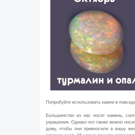
Попробуйте использовать камни в повседне
Большинство из нас носят камень, соо
украшения. Однако его также можно носит
дому, чтобы они привносили в вашу жи