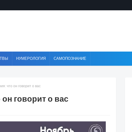
ТВЫ
НУМЕРОЛОГИЯ
САМОПОЗНАНИЕ
я: что он говорит о вас
 он говорит о вас