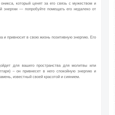
оникса, который ценят за его связь с мужеством и
й энергии — попробуйте помещать его недалеко от
а и привносит в свою жизнь позитивную энергию. Его
дойдет для вашего пространства для молитвы или
таря) – он привнесет в него спокойную энергию и
амень, известный своей красотой и сиянием.