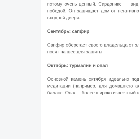
потому очень ценный. Сардоникс — вид 
победой. Он защищает дом от негативно
входной двери.
Сентябрь: сапфир
Сапфир оберегает своего владельца от зл
носят на шее для защиты.
Октябрь: турмалин и опал
Основной камень октября идеально по
медитации (например, для домашнего ал
баланс. Опал – более широко известный к