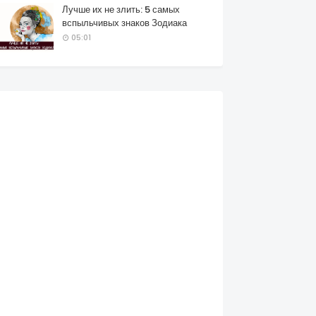
Лучше их не злить: 5 самых
вспыльчивых знаков Зодиака
05:01