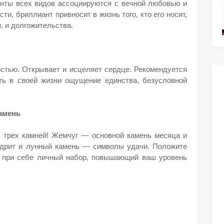
нты всех видов ассоциируются с вечной любовью и
и, бриллиант привносит в жизнь того, кто его носит,
, и долгожительства.
достью. Открывает и исцеляет сердце. Рекомендуется
ть в своей жизни ощущение единства, безусловной
амень
 трех камней! Жемчуг — основной камень месяца и
ндрит и лунный камень — символы удачи. Положите
а при себе личный набор, повышающий ваш уровень