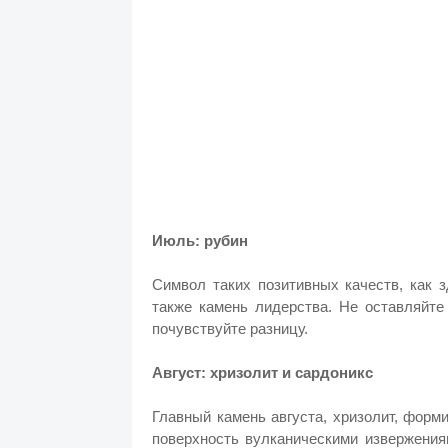
Июль: рубин
Символ таких позитивных качеств, как з
также камень лидерства. Не оставляйте
почувствуйте разницу.
Август: хризолит и сардоникс
Главный камень августа, хризолит, форм
поверхность вулканическими извержения