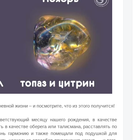
вной жизни – и посмотрите, что из этого получится!
тветствующий месяцу нашего рождения, в качестве
ь в качестве оберега или талисмана, расставлять по
знь гармонию и также помещали под подушкой для