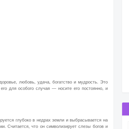
доровье, любовь, удача, богатство и мудрость. Это
 его для особого случая — носите его постоянно, и
ируется глубоко в недрах земли и выбрасывается на
ми. Считается, что он символизирует слезы богов и