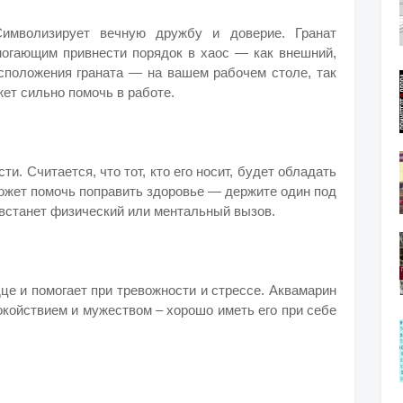
имволизирует вечную дружбу и доверие. Гранат
огающим привнести порядок в хаос — как внешний,
асположения граната — на вашем рабочем столе, так
жет сильно помочь в работе.
и. Считается, что тот, кто его носит, будет обладать
может помочь поправить здоровье — держите один под
 встанет физический или ментальный вызов.
це и помогает при тревожности и стрессе. Аквамарин
окойствием и мужеством – хорошо иметь его при себе