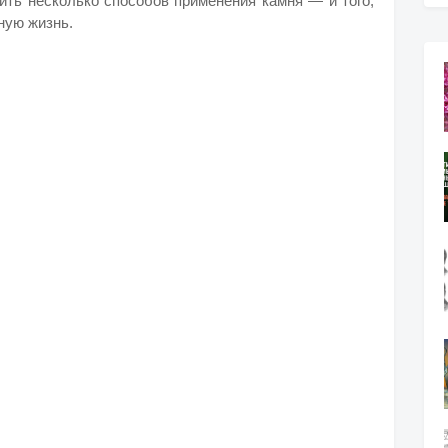
ить несколько способов применения камня — и того,
ную жизнь.