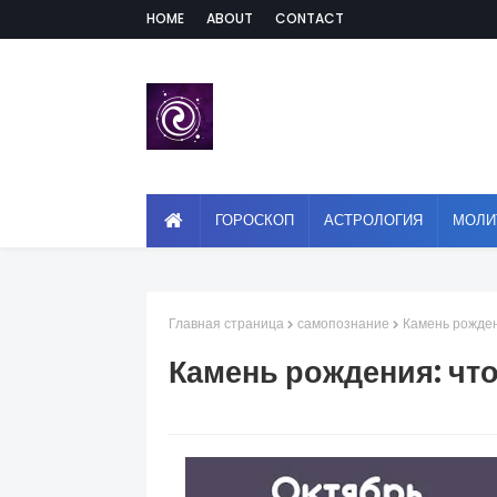
HOME
ABOUT
CONTACT
ГОРОСКОП
АСТРОЛОГИЯ
МОЛИ
Главная страница
самопознание
Камень рождени
Камень рождения: что