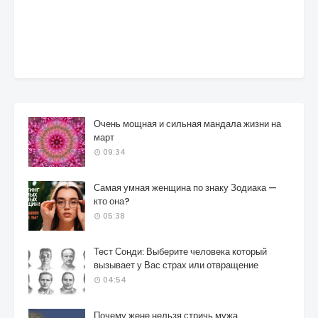
Очень мощная и сильная мандала жизни на
март
09:34
Самая умная женщина по знаку Зодиака —
кто она?
05:38
Тест Сонди: Выберите человека который
вызывает у Вас страх или отвращение
04:54
Почему жене нельзя стричь мужа