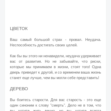
ЦВЕТОК
Ваш самый большой страх - провал. Неудача.
Неспособность достигать своих целей.
Как бы вы этого ни ненавидели, неудача удерживает
вас от развития. Но не забывайте, что риски,
которые мы принимаем в жизни, стоят того! Одна
дверь приведет к другой, и со временем ваша жизнь
станет еще лучше, чем вы могли себе представить!
ДЕРЕВО
Вы боитесь старости. Для вас старость - это еще
один синоним к слову "смерть".
Дело не в том, что
вы хотите жить вечно, но вы хотите всегда