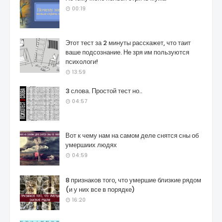
00:19
Этот тест за 2 минуты расскажет, что таит
ваше подсознание. Не зря им пользуются
психологи!
13:59
3 слова. Простой тест но..
04:57
Вот к чему нам на самом деле снятся сны об
умершиих людях
04:59
8 признаков того, что умершие близкие рядом
(и у них все в порядке)
16:20