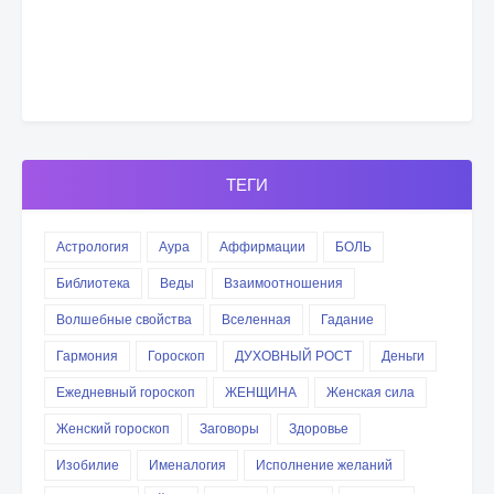
ТЕГИ
Астрология
Аура
Аффирмации
БОЛЬ
Библиотека
Веды
Взаимоотношения
Волшебные свойства
Вселенная
Гадание
Гармония
Гороскоп
ДУХОВНЫЙ РОСТ
Деньги
Ежедневный гороскоп
ЖЕНЩИНА
Женская сила
Женский гороскоп
Заговоры
Здоровье
Изобилие
Именалогия
Исполнение желаний