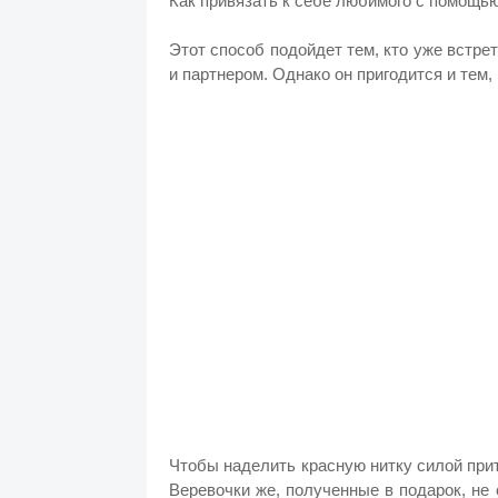
Как привязать к себе любимого с помощью
Этот способ подойдет тем, кто уже встре
и партнером. Однако он пригодится и тем,
Чтобы наделить красную нитку силой прит
Веревочки же, полученные в подарок, не