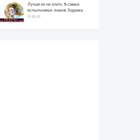
Лучше их не злить: 5 самых
вспыльчивых знаков Зодиака
05:01