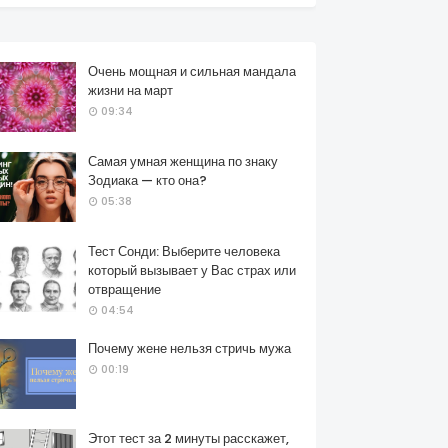
Очень мощная и сильная мандала
жизни на март
09:34
Самая умная женщина по знаку
Зодиака — кто она?
05:38
Тест Сонди: Выберите человека
который вызывает у Вас страх или
отвращение
04:54
Почему жене нельзя стричь мужа
00:19
Этот тест за 2 минуты расскажет,