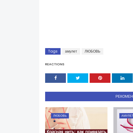
Tags
амулет
ЛЮБОВЬ
REACTIONS
РЕКОМЕ
ЛЮБОВЬ
АМУЛЕ