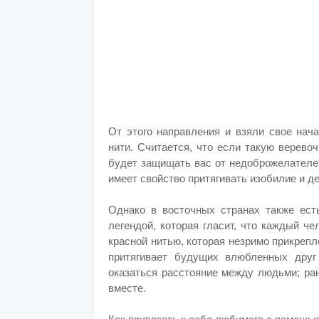
От этого направления и взяли свое нач
нити. Считается, что если такую верево
будет защищать вас от недоброжелателей
имеет свойство притягивать изобилие и 
Однако в восточных странах также ест
легендой, которая гласит, что каждый ч
красной нитью, которая незримо прикрепл
притягивает будущих влюбленных друг
оказаться расстояние между людьми; ран
вместе.