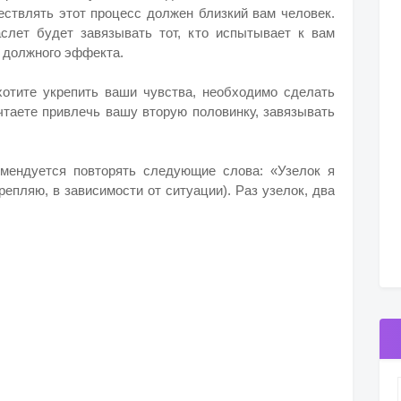
ствлять этот процесс должен близкий вам человек.
слет будет завязывать тот, кто испытывает к вам
т должного эффекта.
отите укрепить ваши чувства, необходимо сделать
чтаете привлечь вашу вторую половинку, завязывать
омендуется повторять следующие слова: «Узелок я
епляю, в зависимости от ситуации). Раз узелок, два