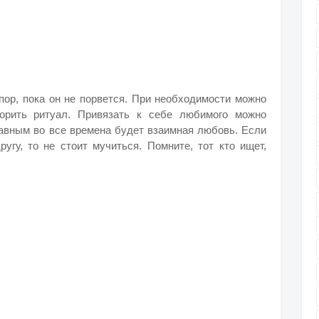
пор, пока он не порвется. При необходимости можно
орить ритуал. Привязать к себе любимого можно
авным во все времена будет взаимная любовь. Если
ругу, то не стоит мучиться. Помните, тот кто ищет,