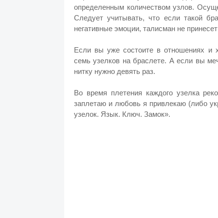
определенным количеством узлов. Осуще
Следует учитывать, что если такой бра
негативные эмоции, талисман не принесе
Если вы уже состоите в отношениях и х
семь узелков на браслете. А если вы ме
нитку нужно девять раз.
Во время плетения каждого узелка рек
заплетаю и любовь я привлекаю (либо укр
узелок. Язык. Ключ. Замок».