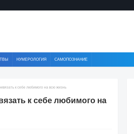
ТВЫ
НУМЕРОЛОГИЯ
САМОПОЗНАНИЕ
ривязать к себе любимого на всю жизнь
ивязать к себе любимого на