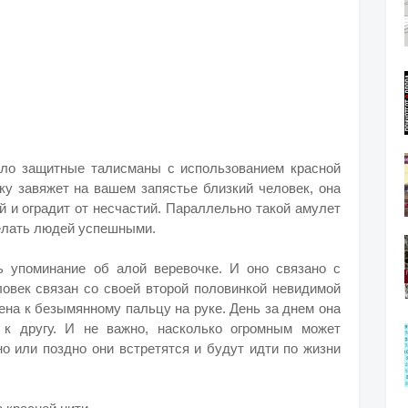
ало защитные талисманы с использованием красной
чку завяжет на вашем запястье близкий человек, она
 и оградит от несчастий. Параллельно такой амулет
делать людей успешными.
ь упоминание об алой веревочке. И оно связано с
еловек связан со своей второй половинкой невидимой
ена к безымянному пальцу на руке. День за днем она
 к другу. И не важно, насколько огромным может
о или поздно они встретятся и будут идти по жизни