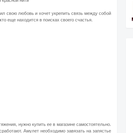
 красной нити
тил свою любовь и хочет укрепить связь между собой
 кто еще находится в поисках своего счастья.
яжения, нужно купить ее в магазине самостоятельно.
 сработают. Амулет необходимо завязать на запястье