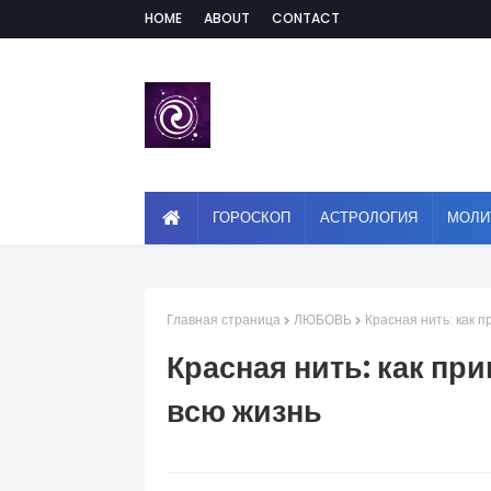
HOME
ABOUT
CONTACT
ГОРОСКОП
АСТРОЛОГИЯ
МОЛИ
Главная страница
ЛЮБОВЬ
Красная нить: как п
Красная нить: как пр
всю жизнь