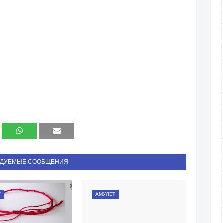
НДУЕМЫЕ СООБЩЕНИЯ
Т
АМУЛЕТ