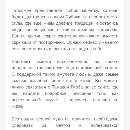
Талисман представляет собой монетку, которая
будет доставлена вам из Сибири, из особого места
силы, где еще живы древние традиции и остались
люди, посвященные в тайны древних заговоров.
Долгое время секрет изготовления такого амулета
скрывали от посторонних. Однако сейчас у каждого
есть возможность испытать его силу на себе.
Работает монета исключительно на своего
владельца, так как производиться именной ритуал.
С поддержкой такого амулета любые, даже самые
смелые желания воплотятся в жизнь. Вы можете
лично связаться с Тамарой Глоба на ее сайте, где
вы найдете подробное описание того, как
персональный амулет в одночасье изменил ее
жизнь.
Без ваших усилий чудо не случится: необходимо
следовать за мечтой и пользоваться