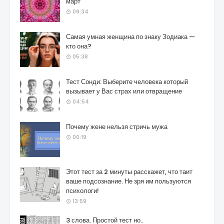
март
09:34
Самая умная женщина по знаку Зодиака —
кто она?
05:38
Тест Сонди: Выберите человека который
вызывает у Вас страх или отвращение
04:54
Почему жене нельзя стричь мужа
00:19
Этот тест за 2 минуты расскажет, что таит
ваше подсознание. Не зря им пользуются
психологи!
13:59
3 слова. Простой тест но..