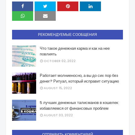
РЕКОМЕНДУЕМЫЕ СООБЩЕНИЯ
Что такое денежная карма и как на нее
повлиять
OCTOBER 02, 2022
Работает молниеносно, а вы до сих пор без
денег? Ритуал, который исправит ситуацию
AUGUST 15, 2022
5 лучших денежных талисманов в кошелек:
избавляемся от финансовых проблем
AUGUST 03, 2022
ОТПРАВИТЬ КОММЕНТАРИЙ