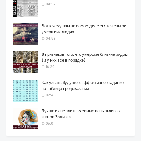
04:57
Вот к чему нам на самом деле снятся сны об
умершиих людях
04:59
8 признаков того, что умершие близкие рядом
(и у них все в порядке)
16:20
Как узнать будущее: эффективное гадание
по таблице предсказаний
02:46
Лучше их не злить: 5 самых вспыльчивых
знаков Зодиака
05:01