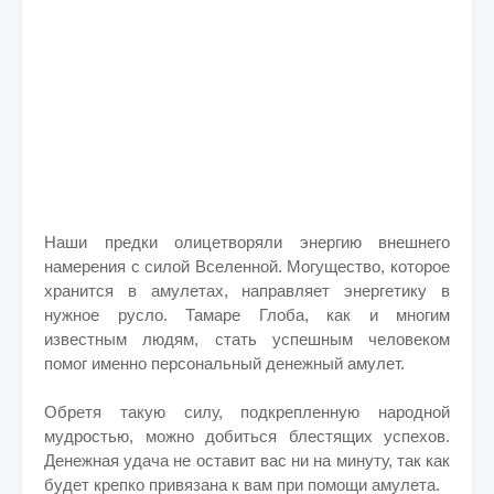
Наши предки олицетворяли энергию внешнего
намерения с силой Вселенной. Могущество, которое
хранится в амулетах, направляет энергетику в
нужное русло. Тамаре Глоба, как и многим
известным людям, стать успешным человеком
помог именно персональный денежный амулет.
Обретя такую силу, подкрепленную народной
мудростью, можно добиться блестящих успехов.
Денежная удача не оставит вас ни на минуту, так как
будет крепко привязана к вам при помощи амулета.