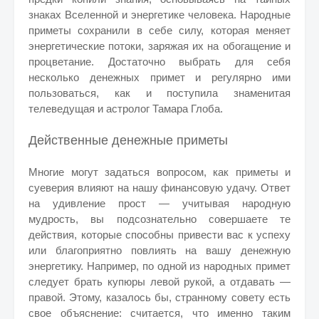
знаках Вселенной и энергетике человека. Народные
приметы сохранили в себе силу, которая меняет
энергетические потоки, заряжая их на обогащение и
процветание. Достаточно выбрать для себя
несколько денежных примет и регулярно ими
пользоваться, как и поступила знаменитая
телеведущая и астролог Тамара Глоба.
Действенные денежные приметы
Многие могут задаться вопросом, как приметы и
суеверия влияют на нашу финансовую удачу. Ответ
на удивление прост — учитывая народную
мудрость, вы подсознательно совершаете те
действия, которые способны привести вас к успеху
или благоприятно повлиять на вашу денежную
энергетику. Например, по одной из народных примет
следует брать купюры левой рукой, а отдавать —
правой. Этому, казалось бы, странному совету есть
свое объяснение: считается, что именно таким