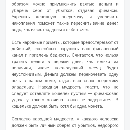
образом можно приумножить взятые деньги и
уберечь себя от убытков, отдавая финансы.
Укрепить денежную энергетику и увеличить
накопления поможет также пересчитывание денег,
ведь, как известно, деньги любят счет.
Есть народные приметы, которые предостерегают от
действий, способных нарушить ваш финансовый
канал и привлечь бедность. Считается, что нельзя
тратить деньги в первый день, как только их
получили, иначе последующий месяц будет
неустойчивым. Деньги должны переночевать одну
ночь в вашем доме, отдав всю свою энергетику
владельцу. Народная мудрость гласит, что не
следует оставлять кошелек пустым — финансовая
удача у такого хозяина точно не задержится. В
кошельке должна быть хотя бы одна монета.
Согласно народной мудрости, у каждого человека
должен быть личный оберег от убытков, недоброго