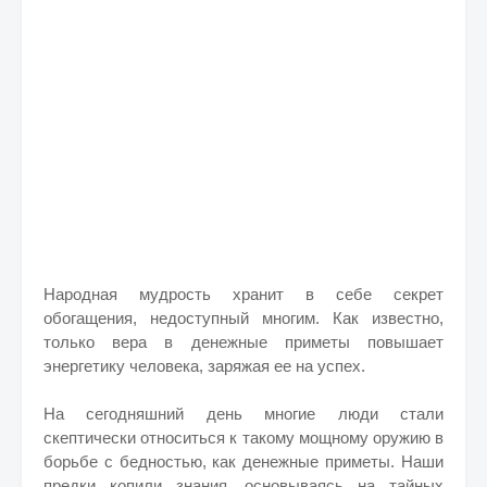
Народная мудрость хранит в себе секрет
обогащения, недоступный многим. Как известно,
только вера в денежные приметы повышает
энергетику человека, заряжая ее на успех.
На сегодняшний день многие люди стали
скептически относиться к такому мощному оружию в
борьбе с бедностью, как денежные приметы. Наши
предки копили знания, основываясь на тайных