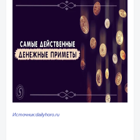
Источник:dailyhoro.ru