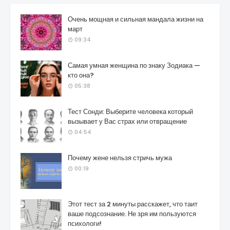
Очень мощная и сильная мандала жизни на
март
09:34
Самая умная женщина по знаку Зодиака —
кто она?
05:38
Тест Сонди: Выберите человека который
вызывает у Вас страх или отвращение
04:54
Почему жене нельзя стричь мужа
00:19
Этот тест за 2 минуты расскажет, что таит
ваше подсознание. Не зря им пользуются
психологи!