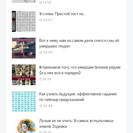
13:59
3 слова. Простой тест но..
04:57
Вот к чему нам на самом деле снятся сны об
умершиих людях
04:59
8 признаков того, что умершие близкие рядом
(и у них все в порядке)
16:20
Как узнать будущее: эффективное гадание
по таблице предсказаний
02:46
Лучше их не злить: 5 самых вспыльчивых
знаков Зодиака
05:01