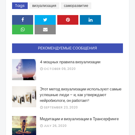
Tags
визуализация
саморазвитие
РЕКОМЕНДУЕМЫЕ СООБЩЕНИЯ
4 мощных правила визуализации
OCTOBER 09, 2020
Этот метод визуализации используют самые
успешные люди – и, как утверждают
нейробиологи, он работает!
SEPTEMBER 23, 2020
Медитации и визуализации в Трансерфинге
JULY 26, 2020