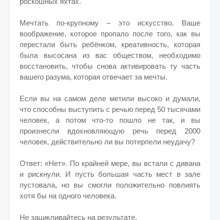
роскошных яхтах.
Мечтать по-крупному – это искусство. Ваше
воображение, которое пропало после того, как вы
перестали быть ребёнком, креативность, которая
была высосана из вас обществом, необходимо
восстановить, чтобы снова активировать ту часть
вашего разума, которая отвечает за мечты.
Если вы на самом деле метили высоко и думали,
что способны выступить с речью перед 50 тысячами
человек, а потом что-то пошло не так, и вы
произнесли вдохновляющую речь перед 2000
человек, действительно ли вы потерпели неудачу?
Ответ: «Нет». По крайней мере, вы встали с дивана
и рискнули. И пусть большая часть мест в зале
пустовала, но вы смогли положительно повлиять
хотя бы на одного человека.
Не зацикливайтесь на результате.