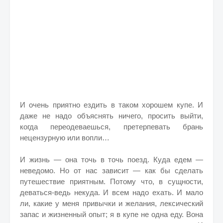
И очень приятно ездить в таком хорошем купе. И
даже не надо объяснять ничего, просить выйти,
когда переодеваешься, претерпевать брань
нецензурную или вопли…
И жизнь — она точь в точь поезд. Куда едем —
неведомо. Но от нас зависит — как бы сделать
путешествие приятным. Потому что, в сущности,
деваться-ведь некуда. И всем надо ехать. И мало
ли, какие у меня привычки и желания, лексический
запас и жизненный опыт; я в купе не одна еду. Вона