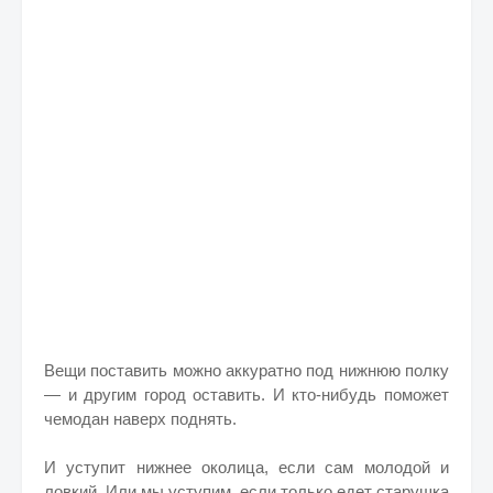
Вещи поставить можно аккуратно под нижнюю полку
— и другим город оставить. И кто-нибудь поможет
чемодан наверх поднять.
И уступит нижнее околица, если сам молодой и
ловкий. Или мы уступим, если только едет старушка