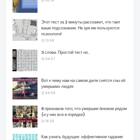
00:19
Этот тест за 2 минуты расскажет, что таит
ваше подсознание. Не зря им пользуются
психологи!
13:59
3 слова. Простой тест но..
04:57
Вот к чему нам на самом деле снятся сны об
умершиих людях
04:59
8 признаков того, что умершие близкие рядом
(и у них все в порядке)
16:20
Как узнать будущее: эффективное гадание