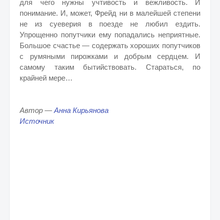
для чего нужны учтивость и вежливость. И
понимание. И, может, Фрейд ни в малейшей степени
не из суеверия в поезде не любил ездить.
Упрощенно попутчики ему попадались неприятные.
Большое счастье — содержать хороших попутчиков
с румяными пирожками и добрым сердцем. И
самому таким бытийствовать. Стараться, по
крайней мере…
Автор —
Анна Кирьянова
Источник