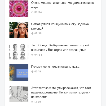
Очень мощная и сильная мандала жизни на
март
09:34
Самая умная женщина по знаку Зодиака —
кто она?
05:38
Тест Сонди: Выберите человека который
вызывает у Вас страх или отвращение
04:54
Почему жене нельзя стричь мужа
00:19
Этот тест за 2 минуты расскажет, что таит
ваше подсознание. Не зря им пользуются
психологи!
13:59