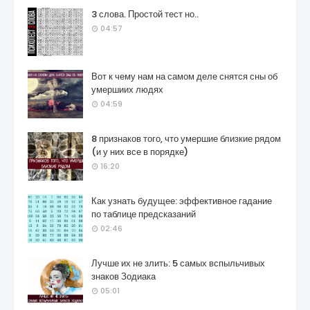
3 слова. Простой тест но..
04:57
Вот к чему нам на самом деле снятся сны об
умершиих людях
04:59
8 признаков того, что умершие близкие рядом
(и у них все в порядке)
16:20
Как узнать будущее: эффективное гадание
по таблице предсказаний
02:46
Лучше их не злить: 5 самых вспыльчивых
знаков Зодиака
05:01