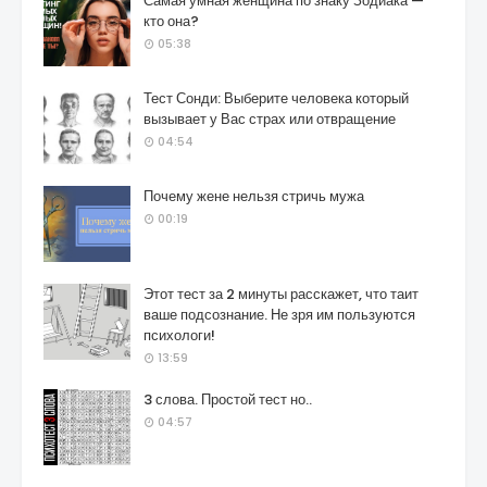
Самая умная женщина по знаку Зодиака —
кто она?
05:38
Тест Сонди: Выберите человека который
вызывает у Вас страх или отвращение
04:54
Почему жене нельзя стричь мужа
00:19
Этот тест за 2 минуты расскажет, что таит
ваше подсознание. Не зря им пользуются
психологи!
13:59
3 слова. Простой тест но..
04:57