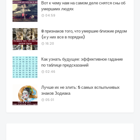
Вот к чему нам на самом деле снятся сны об
умершиих людях
04:59
8 признаков того, что умершие близкие рядом
(и у них все в порядке)
16:20
Как узнать будущее: эффективное гадание
по таблице предсказаний
02:46
Лучше их не злить: 5 самых вспыльчивых
знаков Зодиака
05:01