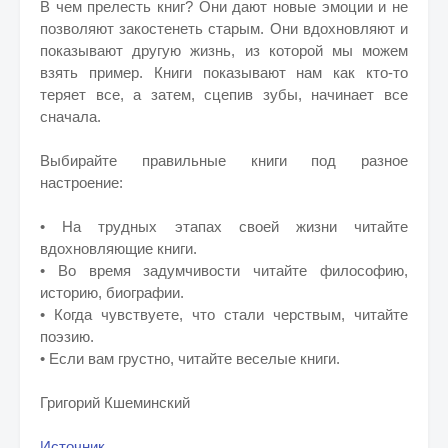
В чем прелесть книг? Они дают новые эмоции и не
позволяют закостенеть старым. Они вдохновляют и
показывают другую жизнь, из которой мы можем
взять пример. Книги показывают нам как кто-то
теряет все, а затем, сцепив зубы, начинает все
сначала.
Выбирайте правильные книги под разное
настроение:
• На трудных этапах своей жизни читайте
вдохновляющие книги.
• Во время задумчивости читайте философию,
историю, биографии.
• Когда чувствуете, что стали черствым, читайте
поэзию.
• Если вам грустно, читайте веселые книги.
Григорий Кшеминский
Источник