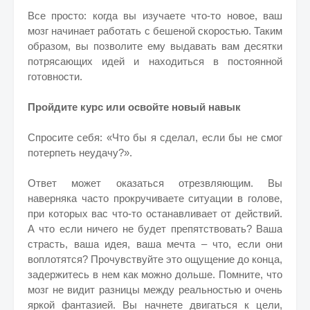
Все просто: когда вы изучаете что-то новое, ваш
мозг начинает работать с бешеной скоростью. Таким
образом, вы позволите ему выдавать вам десятки
потрясающих идей и находиться в постоянной
готовности.
Пройдите курс или освойте новый навык
Спросите себя: «Что бы я сделал, если бы не смог
потерпеть неудачу?».
Ответ может оказаться отрезвляющим. Вы
наверняка часто прокручиваете ситуации в голове,
при которых вас что-то останавливает от действий.
А что если ничего не будет препятствовать? Ваша
страсть, ваша идея, ваша мечта – что, если они
воплотятся? Прочувствуйте это ощущение до конца,
задержитесь в нем как можно дольше. Помните, что
мозг не видит разницы между реальностью и очень
яркой фантазией. Вы начнете двигаться к цели,