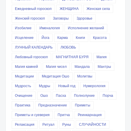
Ежедневный гороскоп
ЖЕНЩИНА
Женская сила
Женский гороскоп
Заговоры
Здоровье
Изобилие
Именалогия
Исполнение желаний
Исцеление
Йога
Карма
Книги
Красота
ЛУННЫЙ КАЛЕНДАРЬ
ЛЮБОВЬ
Любовный гороскоп
МАГНИТНАЯ БУРЯ
Магия
Магия камней
Магия чисел
Мандала
Мантры
Медитации
Медитация Ошо
Молитвы
Мудрость
Мудры
Новый год
Нумерология
Очищение
Ошо
Пасха
Полнолуние
Порча
Практика
Предназначение
Приметы
Приметы и суеверия
Притча
Реинкарнация
Релаксация
Ритуал
Руны
СЛУЧАЙНОСТИ