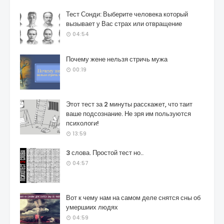
Тест Сонди: Выберите человека который
вызывает у Вас страх или отвращение
04:54
Почему жене нельзя стричь мужа
00:19
Этот тест за 2 минуты расскажет, что таит
ваше подсознание. Не зря им пользуются
психологи!
13:59
3 слова. Простой тест но..
04:57
Вот к чему нам на самом деле снятся сны об
умершиих людях
04:59