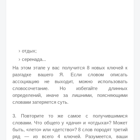
отдых;
серенада...
На этом этапе у вас получится 8 новых ключей к
разгадке вашего Я. Если словом описать
ассоциацию не выходит, можно использовать
словосочетание. Но избегайте длинных
определений, иначе за лишними, поясняющими
словами затеряется суть.
3. Повторите то же самое с получившимися
словами. Что общего у «дачи» и «отдыха»? Может
быть, «лето» или «детство»? 8 слов породят третий
ряд — из всего 4 ключей. Разумеется, ваши