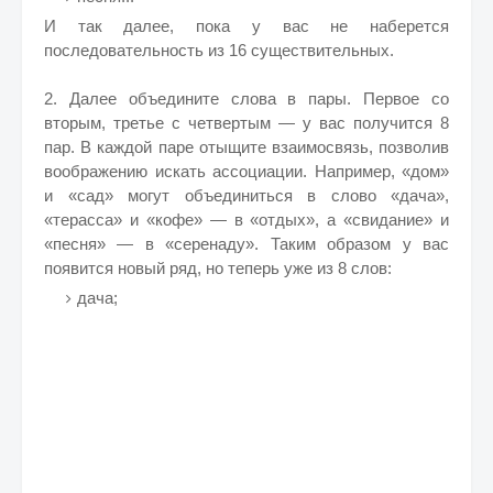
И так далее, пока у вас не наберется
последовательность из 16 существительных.
2. Далее объедините слова в пары. Первое со
вторым, третье с четвертым — у вас получится 8
пар. В каждой паре отыщите взаимосвязь, позволив
воображению искать ассоциации. Например, «дом»
и «сад» могут объединиться в слово «дача»,
«терасса» и «кофе» — в «отдых», а «свидание» и
«песня» — в «серенаду». Таким образом у вас
появится новый ряд, но теперь уже из 8 слов:
дача;