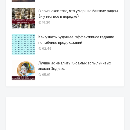
8 признаков того, что умершие близкие рядом
(и у них все в порядке)
16:20
Как узнать будущее: эффективное гадание
по таблице предсказаний
02:46
Лучше их не злить: 5 самых вспыльчивых
знаков Зодиака
05:01