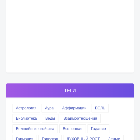
ТЕГИ
Астрология
Аура
Аффирмации
БОЛЬ
Библиотека
Веды
Взаимоотношения
Волшебные свойства
Вселенная
Гадание
Гармония
Гороскоп
ДУХОВНЫЙ РОСТ
Деньги