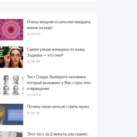
Очень мощная и сильная мандала
жизни на март
09:34
Самая умная женщина по знаку
Зодиака — кто она?
05:38
Тест Сонди: Выберите человека
который вызывает у Вас страх или
отвращение
04:54
Почему жене нельзя стричь мужа
00:19
Этот тест за 2 минуты расскажет,