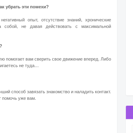
как убрать эти помехи?
негативный опыт, отсутствие знаний, хронические
 собой, не давая действовать с максимальной
?
ю помогает вам сверить свое движение вперед. Либо
вигаетесь не туда…
ший способ завязать знакомство и наладить контакт.
т помочь уже вам.