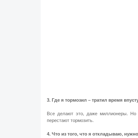
3. Где я тормозил – тратил время впус
Все делают это, даже миллионеры. Но 
перестают тормозить.
4. Что из того, что я откладываю, нуж