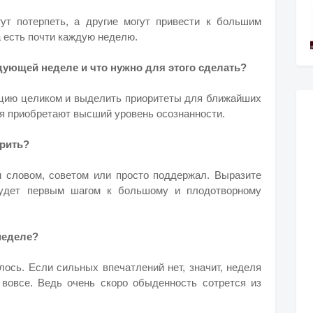
ут потерпеть, а другие могут привести к большим
а есть почти каждую неделю.
едующей неделе и что нужно для этого сделать?
уацию целиком и выделить приоритеты для ближайших
ия приобретают высший уровень осознанности.
арить?
м словом, советом или просто поддержал. Выразите
будет первым шагом к большому и плодотворному
неделе?
лось. Если сильных впечатлений нет, значит, неделя
вовсе. Ведь очень скоро обыденность сотрется из