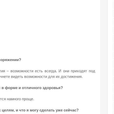
споряжении?
ия – возможности есть всегда. И они приходят под
чнете видеть возможности для их достижения.
я в форме и отличного здоровья?
ется намного проще.
 целям, и что я могу сделать уже сейчас?