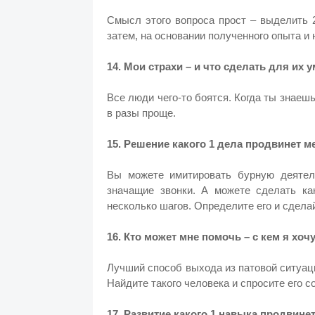
Смысл этого вопроса прост – выделить 
затем, на основании полученного опыта и
14. Мои страхи – и что сделать для их
Все люди чего-то боятся. Когда ты знаешь
в разы проще.
15. Решение какого 1 дела продвинет 
Вы можете имитировать бурную деятел
значащие звонки. А можете сделать ка
несколько шагов. Определите его и сдела
16. Кто может мне помочь – с кем я хоч
Лучший способ выхода из патовой ситуации
Найдите такого человека и спросите его с
17. Развитие какого 1 навыка продвин