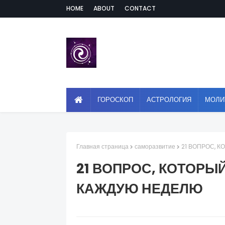
HOME
ABOUT
CONTACT
ГОРОСКОП
АСТРОЛОГИЯ
МОЛИ
Главная страница
саморазвитие
21 ВОПРОС, 
21 ВОПРОС, КОТОРЫ
КАЖДУЮ НЕДЕЛЮ