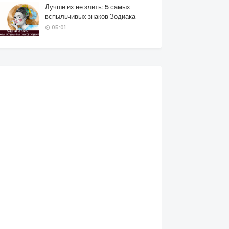
Лучше их не злить: 5 самых
вспыльчивых знаков Зодиака
05:01