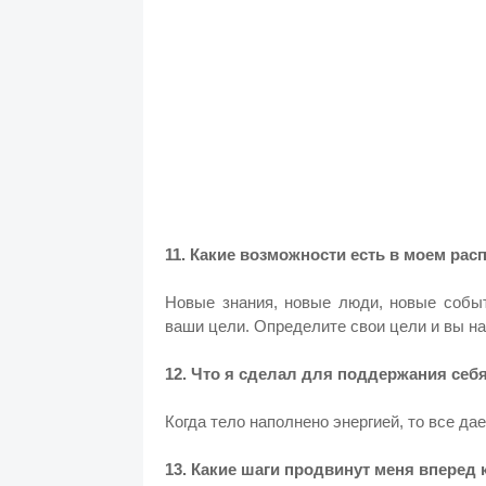
11. Какие возможности есть в моем ра
Новые знания, новые люди, новые событ
ваши цели. Определите свои цели и вы на
12. Что я сделал для поддержания себ
Когда тело наполнено энергией, то все да
13. Какие шаги продвинут меня вперед к