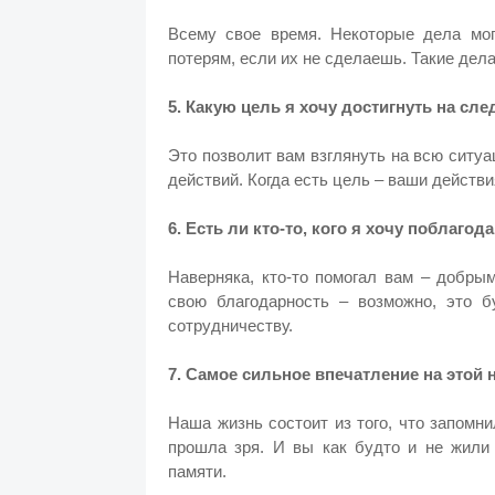
Всему свое время. Некоторые дела мог
потерям, если их не сделаешь. Такие дел
5. Какую цель я хочу достигнуть на сл
Это позволит вам взглянуть на всю сит
действий. Когда есть цель – ваши действ
6. Есть ли кто-то, кого я хочу поблагод
Наверняка, кто-то помогал вам – добры
свою благодарность – возможно, это 
сотрудничеству.
7. Самое сильное впечатление на этой 
Наша жизнь состоит из того, что запомни
прошла зря. И вы как будто и не жили 
памяти.