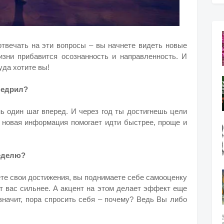
твечать на эти вопросы – вы начнете видеть новые
зни прибавится осознанность и направленность. И
уда хотите вы!
внедрил?
ь один шаг вперед. И через год ты достигнешь цели
А новая информация помогает идти быстрее, проще и
неделю?
ете свои достижения, вы поднимаете себе самооценку
т вас сильнее. А акцент на этом делает эффект еще
значит, пора спросить себя – почему? Ведь Вы либо