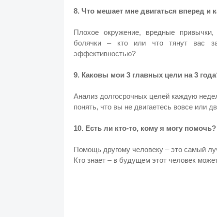
8. Что мешает мне двигаться вперед и 
Плохое окружение, вредные привычки, 
болячки – кто или что тянут вас за
эффективностью?
9. Каковы мои 3 главных цели на 3 года
Анализ долгосрочных целей каждую недел
понять, что вы не двигаетесь вовсе или д
10. Есть ли кто-то, кому я могу помочь?
Помощь другому человеку – это самый луч
Кто знает – в будущем этот человек може