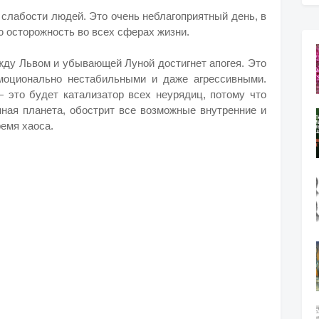
 слабости людей. Это очень неблагоприятный день, в
 осторожность во всех сферах жизни.
жду Львом и убывающей Луной достигнет апогея. Это
эмоционально нестабильными и даже агрессивными.
 это будет катализатор всех неурядиц, потому что
нная планета, обострит все возможные внутренние и
емя хаоса.