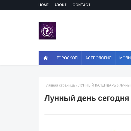
HOME
ABOUT
CONTACT
ГОРОСКОП
АСТРОЛОГИЯ
МОЛИ
Главная страница
ЛУННЫЙ КАЛЕНДАРЬ
Лунный
Лунный день сегодня 