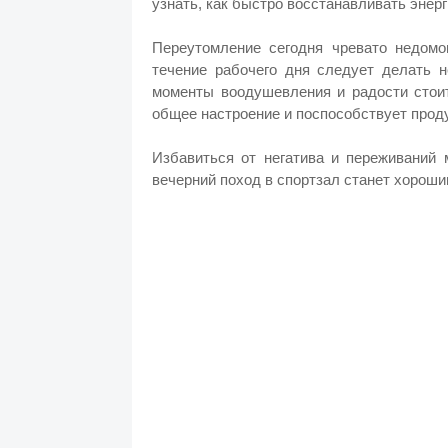
узнать, как быстро восстанавливать энерг
Переутомление сегодня чревато недомо
течение рабочего дня следует делать 
моменты воодушевления и радости стои
общее настроение и поспособствует прод
Избавиться от негатива и переживаний
вечерний поход в спортзал станет хорош