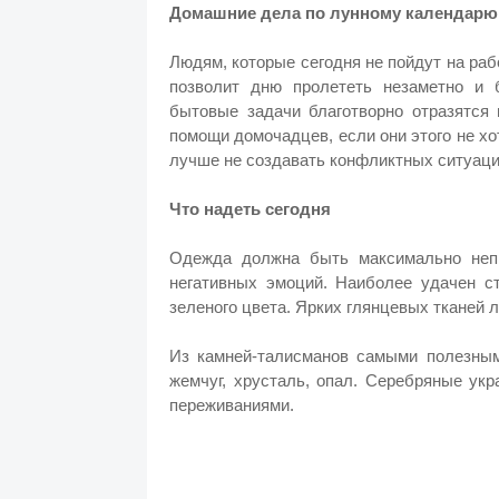
Домашние дела по лунному календарю
Людям, которые сегодня не пойдут на ра
позволит дню пролететь незаметно и
бытовые задачи благотворно отразятся 
помощи домочадцев, если они этого не хо
лучше не создавать конфликтных ситуаци
Что надеть сегодня
Одежда должна быть максимально неп
негативных эмоций. Наиболее удачен ст
зеленого цвета. Ярких глянцевых тканей 
Из камней-талисманов самыми полезным
жемчуг, хрусталь, опал. Серебряные укр
переживаниями.