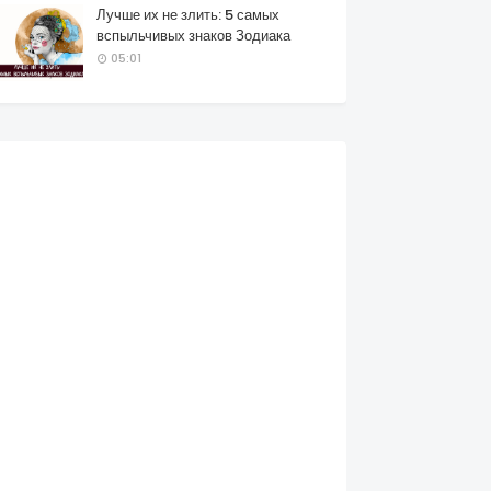
Лучше их не злить: 5 самых
вспыльчивых знаков Зодиака
05:01