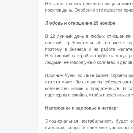
Не стоит тратить деньги на вещи сомнит
покупок день. Особенно это касается прио
Любовь и отношения 29 ноября
В 22 лунный день в любых отношениях
настрой. Требовательный тон может п
поэтому в бизнесе и на работе желате
Негативный настрой и грубость могут 
людьми, не говоря уже о коллегах и делов
Влияние Луны во Льве может спровоциро
что это может быть совсем небезосноват
количество измен и предательств. В сл
партнером спокойно, чтобы прояснить сит
Настроение и здоровье в четверг
Эмоциональная нестабильность будет о
ситуации, ссоры и снижение уверенност