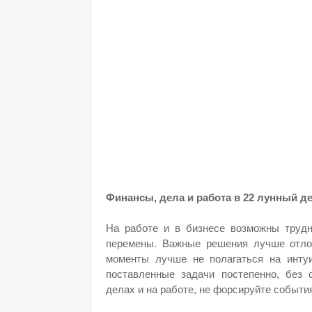
Финансы, дела и работа в 22 лунный д
На работе и в бизнесе возможны трудн
перемены. Важные решения лучше отлож
моменты лучше не полагаться на инту
поставленные задачи постепенно, без
делах и на работе, не форсируйте событи