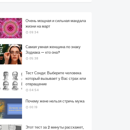
Очень мощная и сильная мандала
жизни на март
09:34
Самая умная женщина по знаку
Зодиака — кто она?
05:38
Тест Сонди: Выберите человека
который вызывает у Вас страх или
отвращение
04:54
Почему жене нельзя стричь мужа
00:19
Этот тест за 2 минуты расскажет,