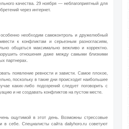
ельного качества. 29 ноября — неблагоприятный для
бретений через интернет.
 особенно необходим самоконтроль и дружелюбный
ривести к конфликтам и серьезным разногласиям,
льно общаться максимально вежливо и корректно.
разрушить отношения даже между самыми близкими
ых партнерах.
вать появление ревности и зависти. Самое плохое,
ельно, поскольку в такие дни происходит наибольшее
учае каких-либо подозрений следует поговорить с
уацию и не создавать конфликтов на пустом месте.
чень ощутимой в этот день. Возможны стрессовые
и в себе. Специалисты сайта dailyhoro.ru советуют