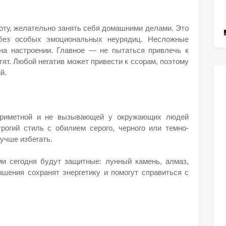
боту, желательно занять себя домашними делами. Это
 без особых эмоциональных неурядиц. Несложные
на настроении. Главное — не пытаться привлечь к
тят. Любой негатив может привести к ссорам, поэтому
й.
риметной и не вызывающей у окружающих людей
рогий стиль с обилием серого, черного или темно-
лучше избегать.
и сегодня будут защитные: лунный камень, алмаз,
ашения сохранят энергетику и помогут справиться с