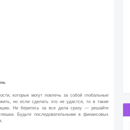
ень
ости, которые могут повлечь за собой глобальные
ить, но если сделать это не удастся, то в такие
ицию. Не беритесь за все дела сразу — решайте
 спешки. Будьте последовательными в финансовых
я.