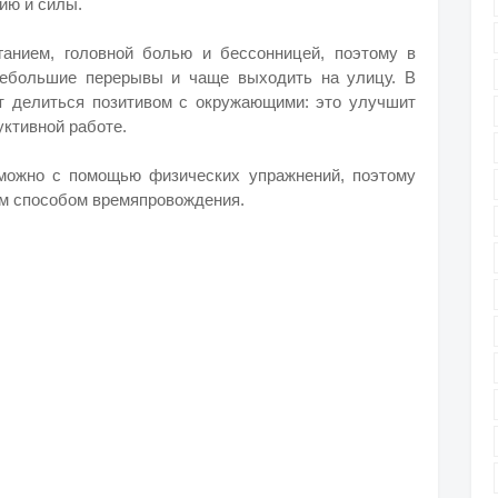
ию и силы.
ганием, головной болью и бессонницей, поэтому в
небольшие перерывы и чаще выходить на улицу. В
т делиться позитивом с окружающими: это улучшит
уктивной работе.
 можно с помощью физических упражнений, поэтому
им способом времяпровождения.