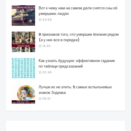
Вот к чему нам на самом деле снятся сны об
умершиих людях
04:59
8 признаков того, что умершие близкие рядом
(и у них все в порядке)
16:20
Как узнать будущее: эффективное гадание
по таблице предсказаний
02:46
Лучше их не злить: 5 самых вспыльчивых
знаков Зодиака
05:01