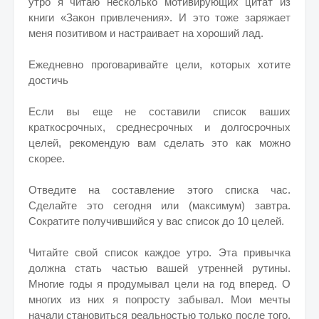
утро я читаю несколько мотивирующих цитат из
книги «Закон привлечения». И это тоже заряжает
меня позитивом и настраивает на хороший лад.
Ежедневно проговаривайте цели, которых хотите
достичь
Если вы еще не составили список ваших
краткосрочных, среднесрочных и долгосрочных
целей, рекомендую вам сделать это как можно
скорее.
Отведите на составление этого списка час.
Сделайте это сегодня или (максимум) завтра.
Сократите получившийся у вас список до 10 целей.
Читайте свой список каждое утро. Эта привычка
должна стать частью вашей утренней рутины.
Многие годы я продумывал цели на год вперед. О
многих из них я попросту забывал. Мои мечты
начали становиться реальностью только после того,