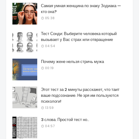
Самая умная женщина по знаку Зодиака —
кто она?
05:38
Тест Сонди: Выберите человека который
вызывает у Вас страх или отвращение
04:54
Почему жене нельзя стричь мужа
00:19
Этот тест за 2 минуты расскажет, что таит
ваше подсознание. Не зря им пользуются
психологи!
13:59
3 слова. Простой тест но..
04:57