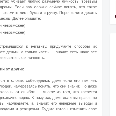
ветах убивает любую разумную личность: трезвым
драмы. Если вам сложно сейчас понять, что такое
, возьмите лист бумаги и ручку. Перечислите десять
месяц. Далее опишите:
и невозможен)
и невозможен)
стремящихся к негативу, придумайте способы их
се деньги, а только часть — значит, есть шанс все
звиваетесь как личность.
ий от других
л в словах собеседника, даже если его там нет.
юдей, намереваясь понять, что они значит. Но даже
хованы от ошибок — многое из того, что касается
днозначно верно. К тому же, даже если вы правы, не
вы наблюдаете, а, значит, его неверные выводы и
водами и реакциями. Будьте готовы изменять свое