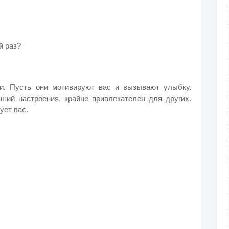
й раз?
ми. Пусть они мотивируют вас и вызывают улыбку.
вший настроения, крайне привлекателен для других.
ует вас.