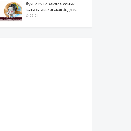
Лучше их не злить: 5 самых
вспыльчивых знаков Зодиака
05:01