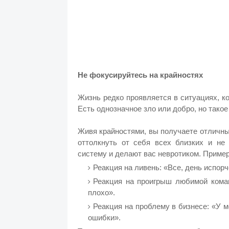
Не фокусируйтесь на крайностях
Жизнь редко проявляется в ситуациях, 
Есть однозначное зло или добро, но такое
Живя крайностями, вы получаете отличны
оттолкнуть от себя всех близких и не
систему и делают вас невротиком. Приме
Реакция на ливень: «Все, день испорч
Реакция на проигрыш любимой кома
плохо».
Реакция на проблему в бизнесе: «У м
ошибки».