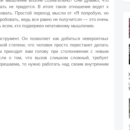
ое мышление вполне сознательно? Они думают, что
вать не придется. В итоге такое отношение ведет к
овать. Простой переход мысли от «Я попробую, но
пробовать, ведь все равно не получится» — это очень
ь всем, кто подвержен негативному мышлению.
струмент. Он позволяет как добиться невероятных
акой степени, что человек просто перестанет делать
ым приходит вам голову при столкновении с новым
сли о том, что вызов слишком сложный, требует
нерешаема, то нужно работать над своим внутренним