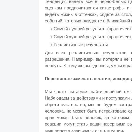
Тенденция видеть все в черно-белых ц
оценкам предпочитаются катастрофы и 
видеть жизнь в оттенках, сядьте за стол
событий, которых ожидаете в ближайший 
Самый лучший результат (практическ
Самый худший результат (практическ
Реалистичные результаты
Для всех реалистичных результатов, 
разрешения. Например, вы потеряли не в
вернуть. К тому же вы здоровы, умны и ра
Перестаньте замечать негатив, исходящ
Мы часто пытаемся найти двойной смыс
Наблюдаем за действиями и поступками л
обретя мастерство, мы не будем застра
человека, не может быть истрактовано о
прав может быть человек, за которым 
реакции могут стать ваши неверными вы
мышление в зависимости от ситуации.