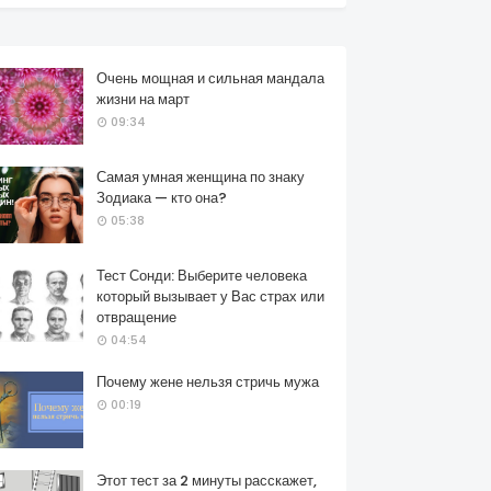
Очень мощная и сильная мандала
жизни на март
09:34
Самая умная женщина по знаку
Зодиака — кто она?
05:38
Тест Сонди: Выберите человека
который вызывает у Вас страх или
отвращение
04:54
Почему жене нельзя стричь мужа
00:19
Этот тест за 2 минуты расскажет,