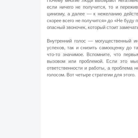
Почему многие люди выбирают негативн
если ничего не получится, то и пережи
цинизму, а далее — к нежеланию действ
скорее всего не получится» до «Не буду 
опасный звоночек, который стоит замечат
Внутренний голос — могущественный ин
успехов, так и снизить самооценку до т
что-то значимое. Вспомните, что перв
вызовом или проблемой. Если это мы
ответственности и работы, а проблема 
голосом. Вот четыре стратегии для этого.