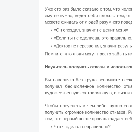
Уже сто раз было сказано о том, что чел
ему не нужно, ведет себя плохо с тем, от 
можете ожидать от людей разумного поведе
«Он опоздал, значит не ценит меня»
«Если ты не сделаешь это правильно,
«Доктор не перезвонил, значит резул
Помните, что люди могут просто забыть и
Научитесь получать отказы и использо
Вы наверняка без труда вспомните неск
получал бесчисленное количество отк
художественную составляющую, в жизни в
Чтобы преуспеть в чем-либо, нужно сов
получить огромное количество отказов.
том, что первый после провала задает себ
Что я сделал неправильно?