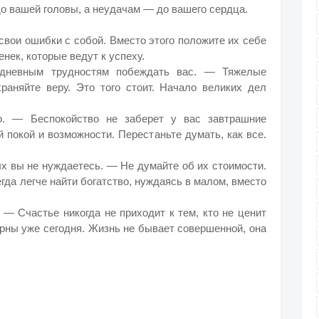
до вашей головы, а неудачам — до вашего сердца.
свои ошибки с собой. Вместо этого положите их себе
енек, которые ведут к успеху.
едневным трудностям побеждать вас. — Тяжелые
раняйте веру. Это того стоит. Начало великих дел
во. — Беспокойство не заберет у вас завтрашние
 покой и возможности. Перестаньте думать, как все.
ых вы не нуждаетесь. — Не думайте об их стоимости.
гда легче найти богатство, нуждаясь в малом, вместо
 — Счастье никогда не приходит к тем, кто не ценит
дарны уже сегодня. Жизнь не бывает совершенной, она