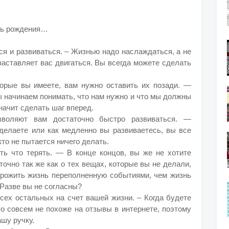
нь рождения…
ся и развиваться. – Жизнью надо наслаждаться, а не
 заставляет вас двигаться. Вы всегда можете сделать
оторые вы имеете, вам нужно оставить их позади. —
ы начинаем понимать, что нам нужно и что мы должны
начит сделать шаг вперед.
озволяют вам достаточно быстро развиваться. —
 делаете или как медленно вы развиваетесь, вы все
кто не пытается ничего делать.
сть что терять. — В конце концов, вы же не хотите
точно так же как о тех вещах, которые вы не делали,
прожить жизнь переполненную событиями, чем жизнь
Разве вы не согласны?
всех остальных на счет вашей жизни. – Когда будете
то совсем не похоже на отзывы в интернете, поэтому
ашу ручку.