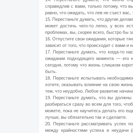
справедлив с вами, только потому, что 
равно, что ожидать, что лев не съест вас, 
15. Перестаньте думать, что другие делаю
может достичь чего-то легко, у всех е
проблемах, вы, скорее всего, быстро бы з
16. Отпустите свои ожидания, которые тя
зависит от того, что происходит с вами и н
17. Перестаньте думать, что когда-то 
ожидании подходящего момента — его н
сегодня, потому что жизнь слишком корот
быть.
18. Перестаньте испытывать необходимо
хотите, оказывать влияние на свою жизн
тем, что неудобно. Любое развитие начин
19. Перестаньте думать, что вы должны
разбираться сразу во всем для того, что
можете, пока не научитесь делать его еще
лучше, вы обязательно так и сделаете.
20. Перестаньте рассматривать успех п
между крайностями успеха и неудачи (п