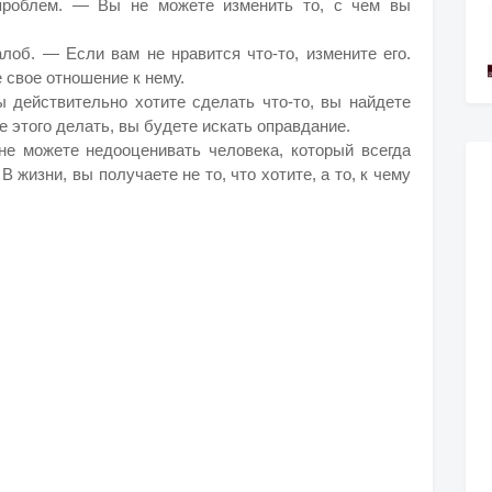
 проблем. — Вы не можете изменить то, с чем вы
лоб. — Если вам не нравится что-то, измените его.
 свое отношение к нему.
ы действительно хотите сделать что-то, вы найдете
те этого делать, вы будете искать оправдание.
не можете недооценивать человека, который всегда
 жизни, вы получаете не то, что хотите, а то, к чему