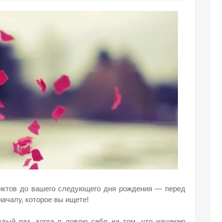
нктов до вашего следующего дня рождения — перед
началу, которое вы ищете!
ждый раз, когда я ловлю себя на том, что начинаю