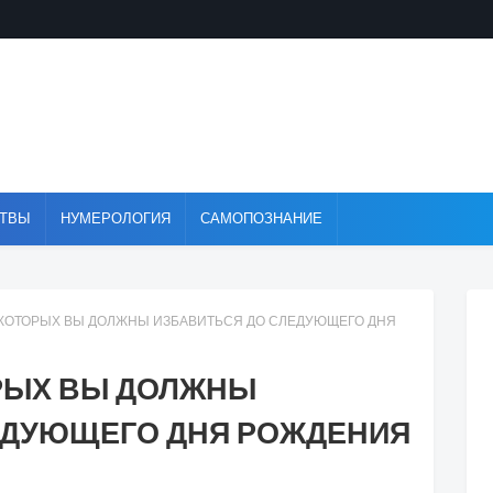
ТВЫ
НУМЕРОЛОГИЯ
САМОПОЗНАНИЕ
Т КОТОРЫХ ВЫ ДОЛЖНЫ ИЗБАВИТЬСЯ ДО СЛЕДУЮЩЕГО ДНЯ
ОРЫХ ВЫ ДОЛЖНЫ
ЕДУЮЩЕГО ДНЯ РОЖДЕНИЯ