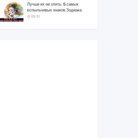
Лучше их не злить: 5 самых
вспыльчивых знаков Зодиака
05:01