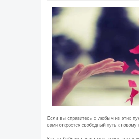
Если вы справитесь с любым из этих пу
вами откроется свободный путь к новому 
Как-то бабушка дала мне совет, что ка