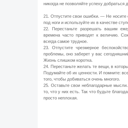
никогда не позволяйте успеху добраться 
21. Отпустите свои ошибки. — Не носите 
под ноги и используйте их в качестве ступ
22. Перестаньте разрешать вашим еж
времена часто приводят к величию. Сох
всегда самое трудное.
23. Отпустите чрезмерное беспокойст
проблемы, оно заберет у вас сегодняшний
Жизнь слишком коротка.
24. Перестаньте желать те вещи, в котор
Подумайте об их ценности. И помните: все
того, чтобы добиваться очень многого.
25. Оставьте свои неблагодарные мысли.
то, что у них есть. Так что будьте благо
просто неплохая.