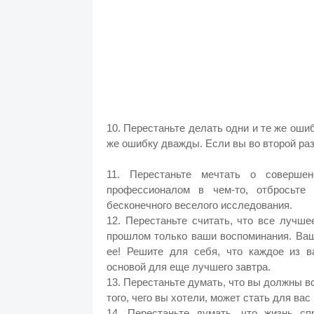
10. Перестаньте делать одни и те же оши
же ошибку дважды. Если вы во второй раз 
11. Перестаньте мечтать о соверше
профессионалом в чем-то, отбросьте
бесконечного веселого исследования.
12. Перестаньте считать, что все лучш
прошлом только ваши воспоминания. Ваш
ее! Решите для себя, что каждое из в
основой для еще лучшего завтра.
13. Перестаньте думать, что вы должны вс
того, чего вы хотели, может стать для ва
14. Перестаньте думать, что жизнь с