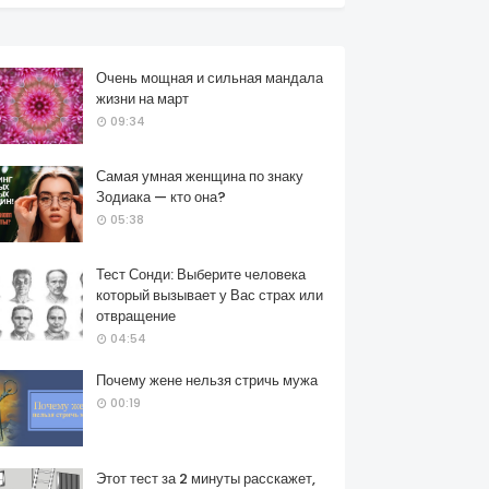
Очень мощная и сильная мандала
жизни на март
09:34
Самая умная женщина по знаку
Зодиака — кто она?
05:38
Тест Сонди: Выберите человека
который вызывает у Вас страх или
отвращение
04:54
Почему жене нельзя стричь мужа
00:19
Этот тест за 2 минуты расскажет,