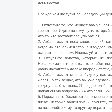
день настал.
Прежде чем наступит ваш следующий де
1. Отпустите то, что мешает вам улыбать
терпеть ее. Идите по тому пути, который
что-то, что заставит вас улыбаться.
2. Избавьтесь от всех своих знаний, к
Когда мы становимся старше и мудрее, м
оставить в прошлом. Иногда, уйти — это з
3. Отпустите чувства, которые не п
Независимо от того, сколько ошибок вы
равно находитесь далеко впереди от тех, 
4. Избавьтесь от мысли, будто у вас е
жалеть о тех вещах, что вы уже сделали 
когда у вас был шанс. Я предпочел бы 
наполненную вопросами «А что если…?». 
5. Перестаньте беспокоиться о мнениях 
писать историю вашей жизни, помните, э
не позволяйте кому-то другому держать в