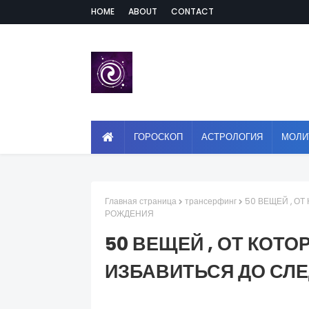
HOME
ABOUT
CONTACT
ГОРОСКОП
АСТРОЛОГИЯ
МОЛИ
Главная страница
трансерфинг
50 ВЕЩЕЙ , О
РОЖДЕНИЯ
50 ВЕЩЕЙ , ОТ КОТ
ИЗБАВИТЬСЯ ДО СЛ