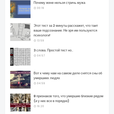
Почему жене нельзя стричь мужа
00:19
Этот тест за 2 минуты расскажет, что таит
ваше подсознание. Не зря им пользуются
психологи!
13:59
3 слова. Простой тест но..
04:57
Вот к чему нам на самом деле снятся сны об
умершиих людях
04:59
8 признаков того, что умершие близкие рядом
(и у них все в порядке)
16:20