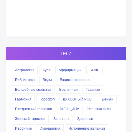
ТЕГИ
Астрология
Аура
Аффирмации
БОЛЬ
Библиотека
Веды
Взаимоотношения
Волшебные свойства
Вселенная
Гадание
Гармония
Гороскоп
ДУХОВНЫЙ РОСТ
Деньги
Ежедневный гороскоп
ЖЕНЩИНА
Женская сила
Женский гороскоп
Заговоры
Здоровье
Изобилие
Именалогия
Исполнение желаний