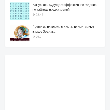
Как узнать будущее: эффективное гадание
по таблице предсказаний
02:46
Лучше их не злить: 5 самых вспыльчивых
знаков Зодиака
05:01