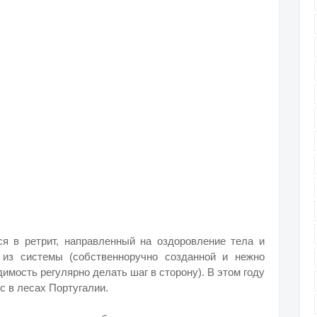
я в ретрит, направленный на оздоровление тела и
 из системы (собственноручно созданной и нежно
имость регулярно делать шаг в сторону). В этом году
с в лесах Португалии.