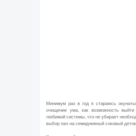
Минимум раз в год я стараюсь окунатьс
очищение ума, как возможность выйти
любимой системы, что не убирает необход
выбор пал на семидневный соковый деток