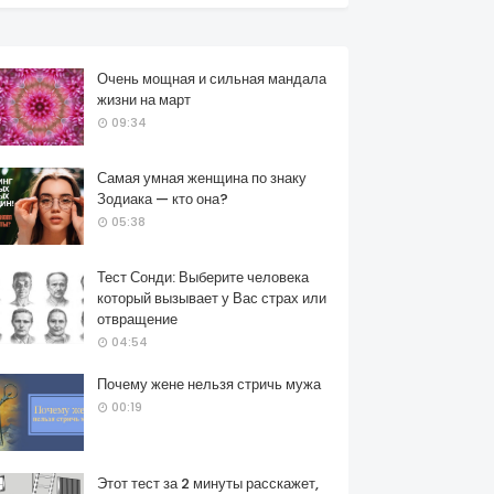
Очень мощная и сильная мандала
жизни на март
09:34
Самая умная женщина по знаку
Зодиака — кто она?
05:38
Тест Сонди: Выберите человека
который вызывает у Вас страх или
отвращение
04:54
Почему жене нельзя стричь мужа
00:19
Этот тест за 2 минуты расскажет,