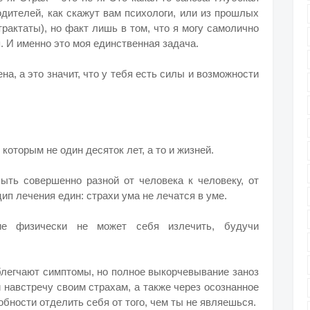
одителей, как скажут вам психологи, или из прошлых
рактаты), но факт лишь в том, что я могу самолично
. И именно это моя единственная задача.
на, а это значит, что у тебя есть силы и возможности
 которым не один десяток лет, а то и жизней.
ыть совершенно разной от человека к человеку, от
ип лечения един: страхи ума не лечатся в уме.
ие физически не может себя излечить, будучи
облегчают симптомы, но полное выкорчевывание заноз
и навстречу своим страхам, а также через осознанное
бности отделить себя от того, чем ты не являешься.