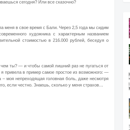
иваешься сегодня? Или все сказочно?
а меня в свое время с Бали. Через 2,5 года мы сидим
современного художника с характерным названием
азительной стоимостью в 216.000 рублей, беседуя о
 чем ты? — и чтобы самой лишний раз не пугаться от
я привела в пример самое простое из возможного: —
да – моя непреходящая головная боль, даже несмотря
его, если честно. Знаешь, сколько у меня страхов…