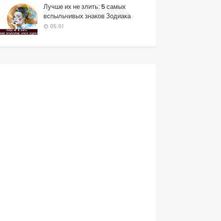
Лучше их не злить: 5 самых
вспыльчивых знаков Зодиака
05:01