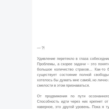
— ?!
Удивление перетекло в глаза собеседни
Проблемы, а скорее задачи – это понят
большое количество страхов… Как-то б
существует состояние полной свободы
хотелось бы думать мне самой, но лично 
смелости в этом признаваться.
От продвижения по пути осознанного
Способность идти через них крепнет от
наверное, это другой уровень. Пока я 