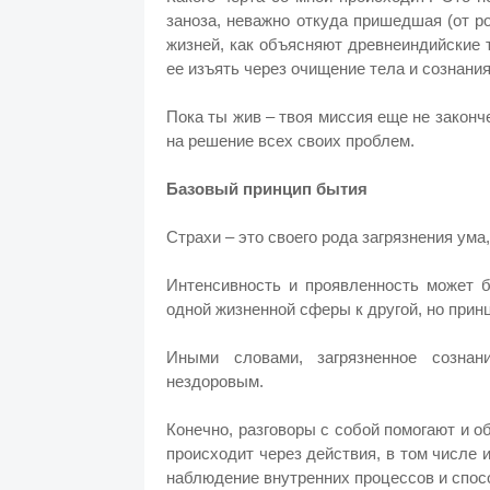
заноза, неважно откуда пришедшая (от р
жизней, как объясняют древнеиндийские т
ее изъять через очищение тела и сознания
Пока ты жив – твоя миссия еще не законче
на решение всех своих проблем.
Базовый принцип бытия
Страхи – это своего рода загрязнения ума,
Интенсивность и проявленность может б
одной жизненной сферы к другой, но принц
Иными словами, загрязненное сознан
нездоровым.
Конечно, разговоры с собой помогают и 
происходит через действия, в том числе 
наблюдение внутренних процессов и спосо