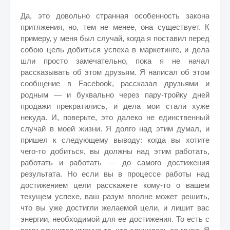
Да, это довольно странная особенность закона
притяжения, но, тем не менее, она существует. К
примеру, у меня был случай, когда я поставил перед
собою цель добиться успеха в маркетинге, и дела
шли просто замечательно, пока я не начал
рассказывать об этом друзьям. Я написал об этом
сообщение в Facebook, рассказал друзьями и
родным — и буквально через пару-тройку дней
продажи прекратились, и дела мои стали хуже
некуда. И, поверьте, это далеко не единственный
случай в моей жизни. Я долго над этим думал, и
пришел к следующему выводу: когда вы хотите
чего-то добиться, вы должны над этим работать,
работать и работать — до самого достижения
результата. Но если вы в процессе работы над
достижением цели расскажете кому-то о вашем
текущем успехе, ваш разум вполне может решить,
что вы уже достигли желаемой цели, и лишит вас
энергии, необходимой для ее достижения. То есть с