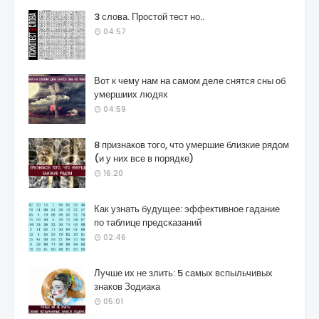
3 слова. Простой тест но..
04:57
Вот к чему нам на самом деле снятся сны об
умершиих людях
04:59
8 признаков того, что умершие близкие рядом
(и у них все в порядке)
16:20
Как узнать будущее: эффективное гадание
по таблице предсказаний
02:46
Лучше их не злить: 5 самых вспыльчивых
знаков Зодиака
05:01