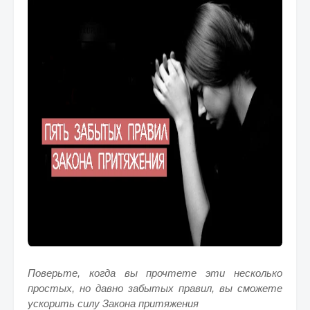
Поверьте, когда вы прочтете эти несколько
простых, но давно забытых правил, вы сможете
ускорить силу Закона притяжения