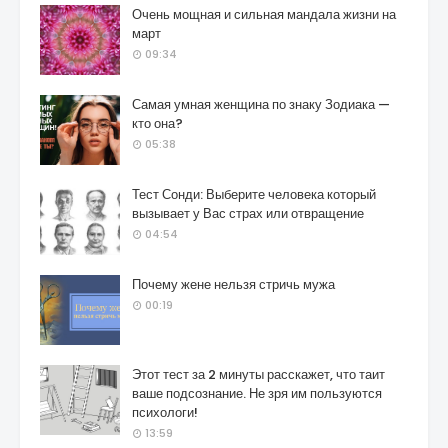
Очень мощная и сильная мандала жизни на
март
09:34
Самая умная женщина по знаку Зодиака —
кто она?
05:38
Тест Сонди: Выберите человека который
вызывает у Вас страх или отвращение
04:54
Почему жене нельзя стричь мужа
00:19
Этот тест за 2 минуты расскажет, что таит
ваше подсознание. Не зря им пользуются
психологи!
13:59