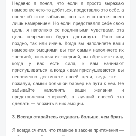
Недавно я понял, что если я просто выражаю
намерение чего-то добиться, представлю это себе, а
после об этом забываю, оно так и остается всего
лишь намерением. Но если, представляя себе свою
цель, я наполняю ее подлинными чувствами, эта
цель непременно будет достигнута. Рано или
поздно, так или иначе. Когда вы наполняете ваши
намерения эмоциями, вы тем самым наполняете их
энергией, наполняя их энергией, вы обретаете силу,
когда у вас есть сила, к вам начинают
прислушиваться, а когда к вам прислушиваются, вы
непременно достигнете своей цели, ведь это —
пожалуй, самый большой барьер на пути к ней. Не
забывайте наполнять ваши желания и
представления энергией, а лучший способ это
сделать — вложить в них эмоции.
3. Всегда старайтесь отдавать больше, чем брать
Я всегда считал, что главное в законе притяжения —