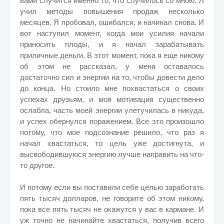
вами случится именно то, что случилось со мною. Я
учил методы повышения продаж несколько
месяцев. Я пробовал, ошибался, и начинал снова. И
вот наступил момент, когда мои усилия начали
приносить плоды, и я начал зарабатывать
приличные деньги. В этот момент, пока я еще никому
об этом не рассказал, у меня оставалось
достаточно сил и энергии на то, чтобы довести дело
до конца. Но стоило мне похвастаться о своих
успехах друзьям, и моя мотивация существенно
ослабла, часть моей энергии улетучилась в никуда,
и успех обернулся поражением. Все это произошло
потому, что мое подсознание решило, что раз я
начал хвастаться, то цель уже достигнута, и
высвободившуюся энергию лучше направить на что-
то другое.
И потому если вы поставили себе целью заработать
пять тысяч долларов, не говорите об этом никому,
пока все пять тысяч не окажутся у вас в кармане. И
уж точно не начинайте хвастаться, получив всего