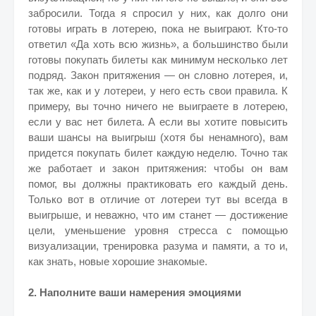
забросили. Тогда я спросил у них, как долго они
готовы играть в лотерею, пока не выиграют. Кто-то
ответил «Да хоть всю жизнь», а большинство были
готовы покупать билеты как минимум несколько лет
подряд. Закон притяжения — он словно лотерея, и,
так же, как и у лотереи, у него есть свои правила. К
примеру, вы точно ничего не выиграете в лотерею,
если у вас нет билета. А если вы хотите повысить
ваши шансы на выигрыш (хотя бы ненамного), вам
придется покупать билет каждую неделю. Точно так
же работает и закон притяжения: чтобы он вам
помог, вы должны практиковать его каждый день.
Только вот в отличие от лотереи тут вы всегда в
выигрыше, и неважно, что им станет — достижение
цели, уменьшение уровня стресса с помощью
визуализации, тренировка разума и памяти, а то и,
как знать, новые хорошие знакомые.
2. Наполните ваши намерения эмоциями