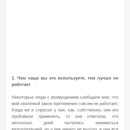
1. Чем чаще вы его используете, тем лучше он
работает
Некоторые люди с возмущением сообщили мне, что
мой хваленый закон притяжения совсем не работает.
Когда же я спросил у них, как, собственно, они его
пробовали применять, то они ответили, что
несколько дней пытались заниматься
визуализацией, но у них ничего не вышло, и они все