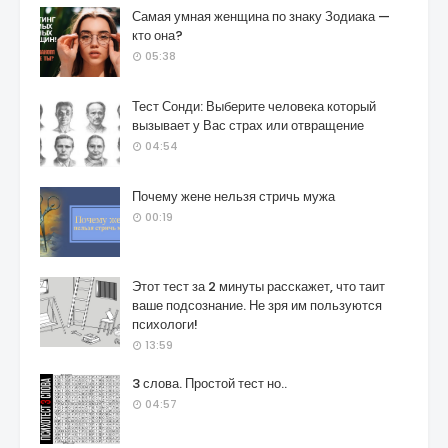
Самая умная женщина по знаку Зодиака —
кто она?
05:38
Тест Сонди: Выберите человека который
вызывает у Вас страх или отвращение
04:54
Почему жене нельзя стричь мужа
00:19
Этот тест за 2 минуты расскажет, что таит
ваше подсознание. Не зря им пользуются
психологи!
13:59
3 слова. Простой тест но..
04:57