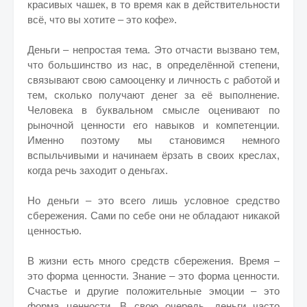
красивых чашек, в то время как в действительности
всё, что вы хотите – это кофе».
Деньги – непростая тема. Это отчасти вызвано тем,
что большинство из нас, в определённой степени,
связывают свою самооценку и личность с работой и
тем, сколько получают денег за её выполнение.
Человека в буквальном смысле оценивают по
рыночной ценности его навыков и компетенции.
Именно поэтому мы становимся немного
вспыльчивыми и начинаем ёрзать в своих креслах,
когда речь заходит о деньгах.
Но деньги – это всего лишь условное средство
сбережения. Сами по себе они не обладают никакой
ценностью.
В жизни есть много средств сбережения. Время –
это форма ценности. Знание – это форма ценности.
Счастье и другие положительные эмоции – это
форма ценности. В свою очередь, деньги часто