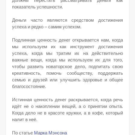
должны перестать рассматривать деньги как
показатель успешности.
Деньги часто являются средством достижения
успеха и редко – самим успехом.
Подлинная ценность денег открывается нам, когда
мы используем их как инструмент достижения
успеха, когда мы тратим их на действительно
важные вещи, когда мы используем их для того,
чтобы развить новаторское дело, подпитать свою
креативность, помочь сообществу, поддержать
семью и друзей или улучшить здоровье и общее
благосостояние.
Истинная ценность денег раскрывается, когда речь
идёт не о накоплении вещей, а о принятии опыта.
Когда дело не в красоте кружки, а в кофе, который
налит в неё.
По статье
Марка Мэнсона