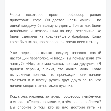
Через некоторое время профессор решил
приготовить кофе. Он достал шесть чашек – по
одной каждому бывшему студенту. Три из них были
дешёвыми и невзрачными на вид, остальные же
были сделаны из красивейшего фарфора. Когда
кофе был готов, профессор пригласил всех к столу.
Уже через несколько секунд начался самый
настоящий переполох. «Погоди, ты почему взял эту
чашку?» «Нет, это моя чашка, возьми другую». «Я
пришёл первым, значит, эта чашка моя». Когда
выпускники поняли, что происходит, они начали
смеяться и в шутку ругать друг друга за то, что
начали спорить из-за такого пустяка.
Когда они, наконец, затихли, профессор улыбнулся
и сказал: «Теперь понимаете, в чём ваша проблема?
Вы спорите о том, кто из вас достоин пить из