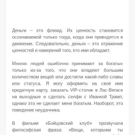
Деньги – это флюид. Их ценность становится
осознаваемой только тогда, когда они приводятся в
движение. Следовательно, деньги – это отражение
ценностей и намерений того, кто ими обладает.
Многих людей ошибочно принимают за богатых
только из-за того, что они владеют большим
количеством вещей или достигли какой-либо славы
или статуса. Я могу оформить на своё имя
кредитную карту, заказать VIP-столик в Лас-Вегасе
на выходные и сделать селфи с Иванкой Трамп,
однако это не сделает меня богатым. Наоборот, это
поведение неудачника.
В фильме «Бойцовский клуб» прозвучала
философская фраза: «Вещи, которыми ты