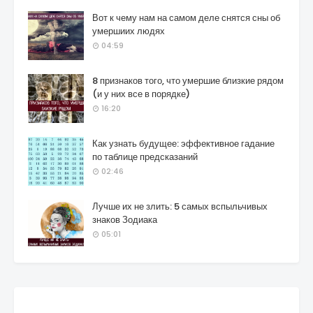
Вот к чему нам на самом деле снятся сны об
умершиих людях
04:59
8 признаков того, что умершие близкие рядом
(и у них все в порядке)
16:20
Как узнать будущее: эффективное гадание
по таблице предсказаний
02:46
Лучше их не злить: 5 самых вспыльчивых
знаков Зодиака
05:01