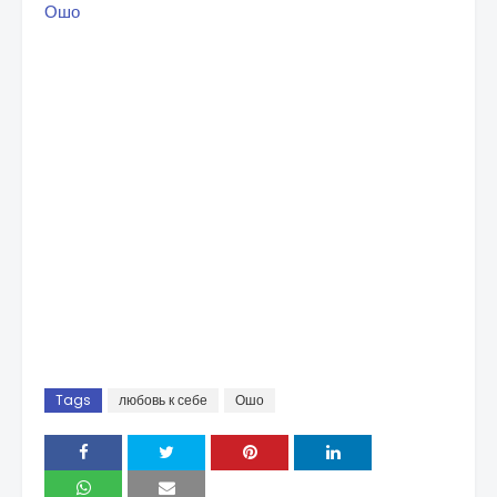
Ошо
Tags
любовь к себе
Ошо