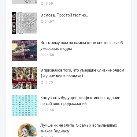
13:59
3 слова. Простой тест но..
04:57
Вот к чему нам на самом деле снятся сны об
умершиих людях
04:59
8 признаков того, что умершие близкие рядом
(и у них все в порядке)
16:20
Как узнать будущее: эффективное гадание
по таблице предсказаний
02:46
Лучше их не злить: 5 самых вспыльчивых
знаков Зодиака