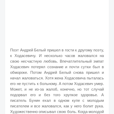
Поэт Андрей Белый пришел в гости к другому поэту,
к Ходасевичу. И несколько часов жаловался на
свою несчастную любовь. Впечатлительный эмпат
Ходасевич потерял сознание и почти сутки был в
обмороке. Потом Андрей Белый снова пришел и
начал жаловаться. Хотя жена Ходасевича пыталась
его не пустить к больному. А потом Ходасевич умер.
Может, и не из-за жалоб, конечно, но тот случай
подорвал его и без того хрупкое здоровье. А
писатель Бунин ехал в одном купе с молодым
писателем и все жаловался, как у него болит рука.
Художественно описывал свою боль. Когда молодой