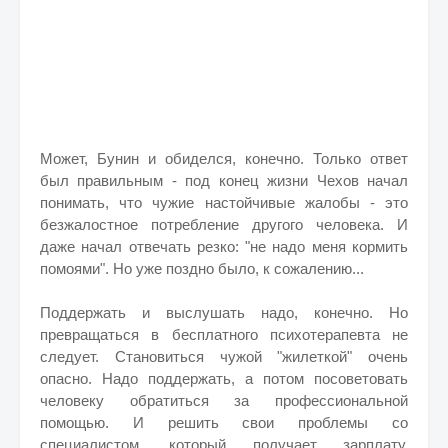
Может, Бунин и обиделся, конечно. Только ответ
был правильным - под конец жизни Чехов начал
понимать, что чужие настойчивые жалобы - это
безжалостное потребление другого человека. И
даже начал отвечать резко: "не надо меня кормить
помоями". Но уже поздно было, к сожалению...
Поддержать и выслушать надо, конечно. Но
превращаться в бесплатного психотерапевта не
следует. Становиться чужой "жилеткой" очень
опасно. Надо поддержать, а потом посоветовать
человеку обратиться за профессиональной
помощью. И решить свои проблемы со
специалистом, который получает зарплату.