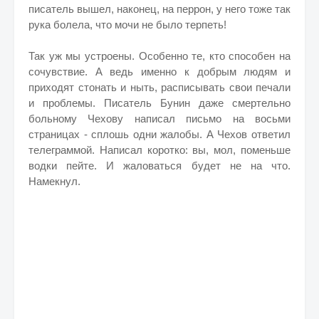
писатель вышел, наконец, на перрон, у него тоже так
рука болела, что мочи не было терпеть!
Так уж мы устроены. Особенно те, кто способен на
сочувствие. А ведь именно к добрым людям и
приходят стонать и ныть, расписывать свои печали
и проблемы. Писатель Бунин даже смертельно
больному Чехову написал письмо на восьми
страницах - сплошь одни жалобы. А Чехов ответил
телеграммой. Написал коротко: вы, мол, поменьше
водки пейте. И жаловаться будет не на что.
Намекнул.